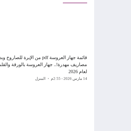
قائمة جهاز العروسة pdf من الإبرة للصاروخ
مصاريف مهدرة!.. جهاز العروسة بالورقة والقلم
لعام 2026
14 مارس 2026 - 2:55م
المنزل