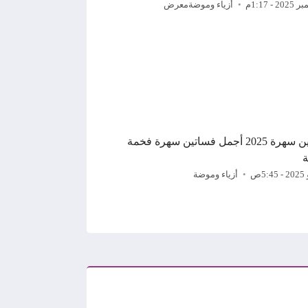
أزياء وموضة
معرض
فساتين سهرة 2025 أجمل فساتين سهرة فخمة
ة
أزياء وموضة