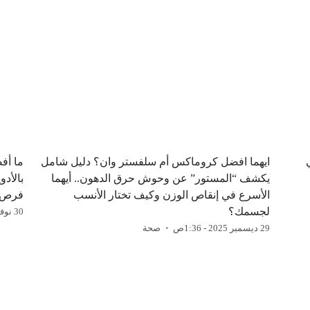
ايهما افضل كروماكس أم سلفستر وان؟ دليل شامل
ما أف
يكشف “المستور” عن وحوش حرق الدهون.. أيهما
بالأدو
الأسرع في إنقاص الوزن وكيف تختار الأنسب
فرص 
لجسمك؟
30 نوفمبر 2025 - 1:22ص
29 ديسمبر 2025 - 1:36ص
صحة