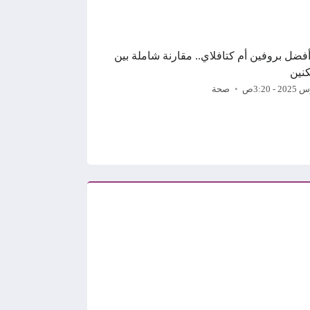
 أفضل بروفين أم كتافلاي.. مقارنة شاملة بين
نين
صحة