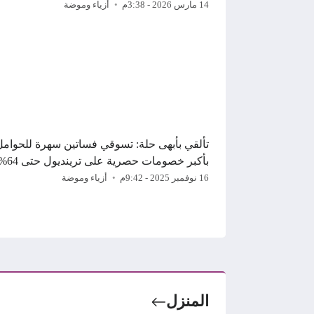
14 مارس 2026 - 3:38م
أزياء وموضة
تألقي بأبهى حلة: تسوقي فساتين سهرة للحوامل
بأكبر خصومات حصرية على ترينديول حتى 64%
16 نوفمبر 2025 - 9:42م
أزياء وموضة
المنزل