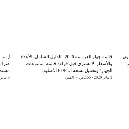
 وبدون
قائمة جهاز العروسة 2026.. الدليل الشامل بالأعداد
أيهما
والأسعار: لا تشتري قبل قراءة قائمة ‘ممنوعات
الجهاز’ وتحميل نسخة الـ PDF الأصلية!
مستخد
3 يناير 2026 - 2:55ص
المنزل
3 يناير 2026 - 2:18ص