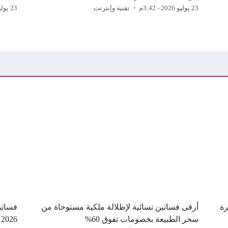
23 يوليو 2026 - 3:42م
تقنية وإنترنت
23 يوليو 2026 - 3:04ص
سهرة
أرقى فساتين نسائية لإطلالة ملكية مستوحاة من
سحر الطبيعة بخصومات تفوق 60%
2026