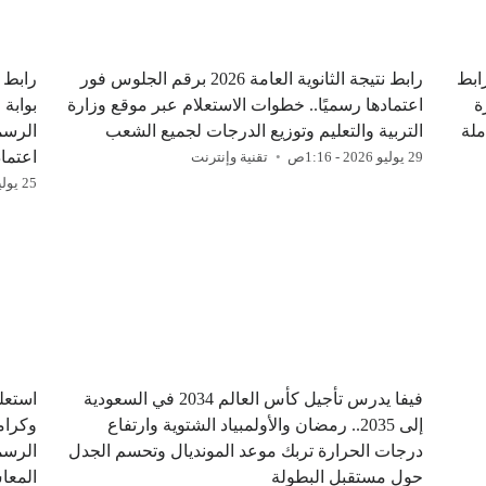
ن.. رابط
رابط نتيجة الثانوية العامة 2026 برقم الجلوس فور
ة
اعتمادها رسميًا.. خطوات الاستعلام عبر موقع وزارة
بوابة 
ملة
التربية والتعليم وتوزيع الدرجات لجميع الشعب
الرسم
اعتماد
29 يوليو 2026 - 1:16ص
تقنية وإنترنت
25 يوليو 2026 - 6:14م
فيفا يدرس تأجيل كأس العالم 2034 في السعودية
استعل
إلى 2035.. رمضان والأولمبياد الشتوية وارتفاع
درجات الحرارة تربك موعد المونديال وتحسم الجدل
الرسم
حول مستقبل البطولة
المعا