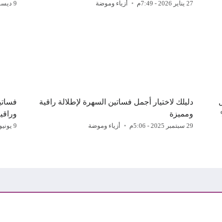
27 يناير 2026 - 7:49م
أزياء وموضة
9 ديسمبر 2025 - 1:17م
دليلك لاختيار أجمل فساتين السهرة لإطلالة راقية
ومميزة
وراقي
29 سبتمبر 2025 - 5:06م
أزياء وموضة
9 يونيو 2025 - 5:45ص