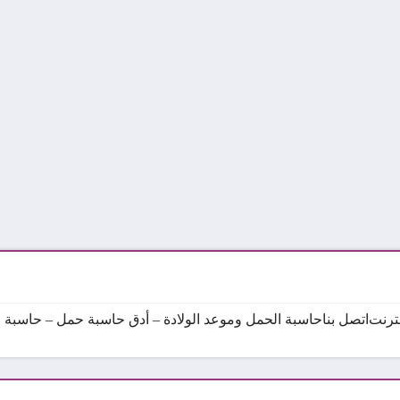
نترنت
اتصل بنا
حاسبة الحمل وموعد الولادة – أدق حاسبة حمل – حاسبة ال