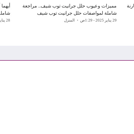
رنة
مميزات وعيوب حلل جرانيت توب شيف.. مراجعة
أيهما 
شاملة لمواصفات حلل جرانيت توب شيف
شاملة
29 يناير 2025 - 1:29ص
المنزل
28 يناير 2025 - 5:50ص