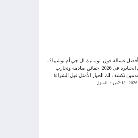
 أفضل غسالة فوق اتوماتيك ال جي أم توشيبا؟..
صراع الجبابرة في 2026: حقائق صادمة وتجارب
مين تكشف لك الخيار الأمثل قبل الشراء!
المنزل