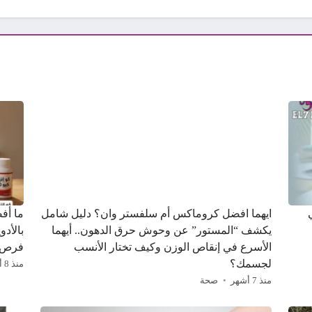
ايهما افضل كروماكس أم سلفستر وان؟ دليل شامل
ما أف
يكشف “المستور” عن وحوش حرق الدهون.. أيهما
بالأدو
الأسرع في إنقاص الوزن وكيف تختار الأنسب
فرص 
لجسمك؟
منذ 8 أشهر
منذ 7 أشهر
صحة