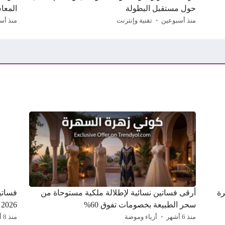
حول مستقبل البطولة
المعا
منذ أسبوعين
تقنية وإنترنت
منذ أس
سهرة
أرقى فساتين نسائية لإطلالة ملكية مستوحاة من
سحر الطبيعة بخصومات تفوق 60%
2026
منذ 6 أشهر
أزياء وموضة
منذ 8 أشهر