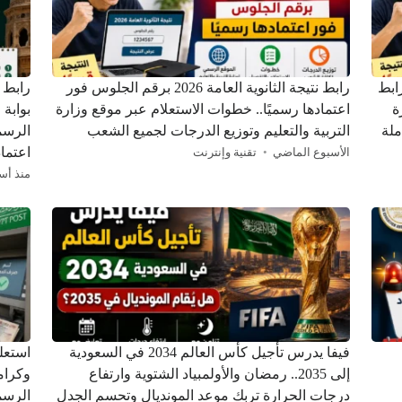
ن.. رابط
رابط نتيجة الثانوية العامة 2026 برقم الجلوس فور
ة
اعتمادها رسميًا.. خطوات الاستعلام عبر موقع وزارة
بوابة 
ملة
التربية والتعليم وتوزيع الدرجات لجميع الشعب
الرسم
اعتماد
الأسبوع الماضي
تقنية وإنترنت
منذ أس
فيفا يدرس تأجيل كأس العالم 2034 في السعودية
استعل
إلى 2035.. رمضان والأولمبياد الشتوية وارتفاع
درجات الحرارة تربك موعد المونديال وتحسم الجدل
الرسم