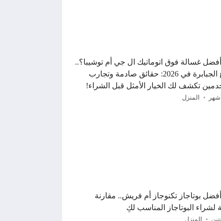
 أفضل غسالة فوق اتوماتيك ال جي أم توشيبا؟..
صراع الجبابرة في 2026: حقائق صادمة وتجارب
مين تكشف لك الخيار الأمثل قبل الشراء!
المنزل
أفضل بوتاجاز تكنوجاز أم فريش.. مقارنة
 لشراء البوتاجاز المناسب لكِ
تين
المنزل