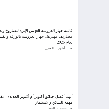
قائمة جهاز العروسة pdf من الإبرة للصاروخ
مصاريف مهدرة!.. جهاز العروسة بالورقة والقلم
لعام 2026
منذ 5 أشهر
المنزل
أيهما أفضل حدائق أكتوبر أم أكتوبر الجديدة.. مقا
مهمة للسكن والاستثمار
منذ سنتين
المنزل