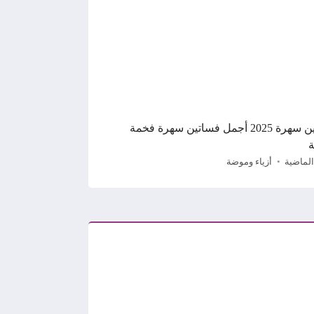
فساتين سهرة 2025 أجمل فساتين سهرة فخمة
ة
الماضية
أزياء وموضة