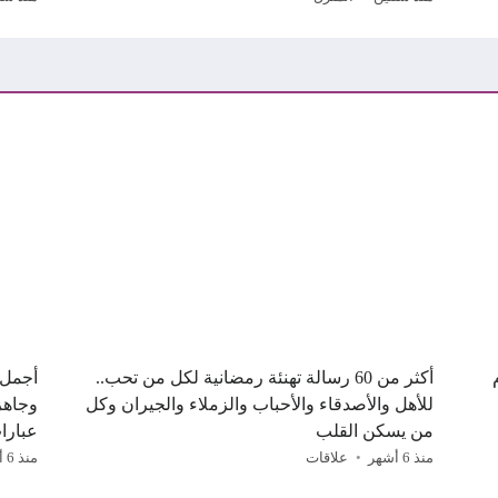
م
أكثر من 60 رسالة تهنئة رمضانية لكل من تحب..
للأهل والأصدقاء والأحباب والزملاء والجيران وكل
وجاهز
من يسكن القلب
عبارا
منذ 6 أشهر
علاقات
منذ 6 أشهر