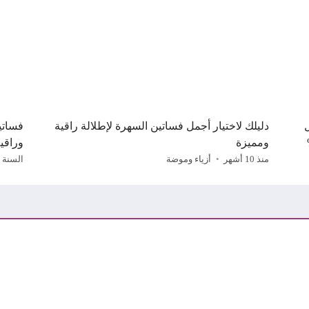
دليلك لاختيار أجمل فساتين السهرة لإطلالة راقية
ومميزة
وراقي
منذ 10 أشهر
أزياء وموضة
السنة 