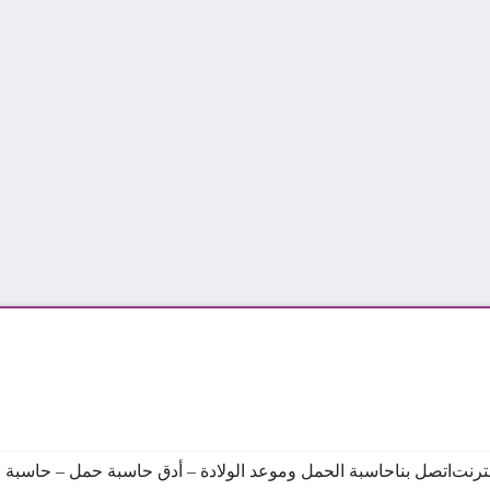
نترنت
اتصل بنا
حاسبة الحمل وموعد الولادة – أدق حاسبة حمل – حاسبة ال