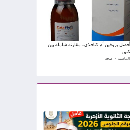
 أفضل بروفين أم كتافلاي.. مقارنة شاملة بين
نين
الماضية
صحة