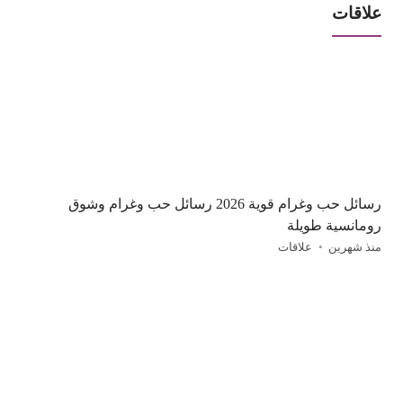
علاقات
رسائل حب وغرام قوية 2026 رسائل حب وغرام وشوق
رومانسية طويلة
منذ شهرين
علاقات