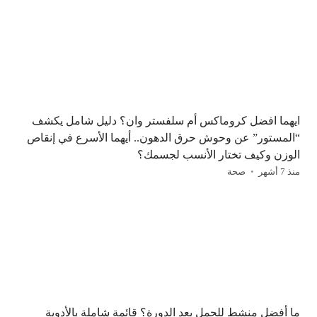
ايهما افضل كروماكس أم سلفستر وان؟ دليل شامل يكشف
“المستور” عن وحوش حرق الدهون.. أيهما الأسرع في إنقاص
الوزن وكيف تختار الأنسب لجسمك؟
منذ 7 أشهر
صحة
ما أفضل منشط للحمل بعد الدورة؟ قائمة شاملة بالأدوية