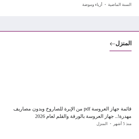
السنة الماضية
أزياء وموضة
المنزل
قائمة جهاز العروسة pdf من الإبرة للصاروخ وبدون مصاريف
مهدرة!.. جهاز العروسة بالورقة والقلم لعام 2026
منذ 5 أشهر
المنزل