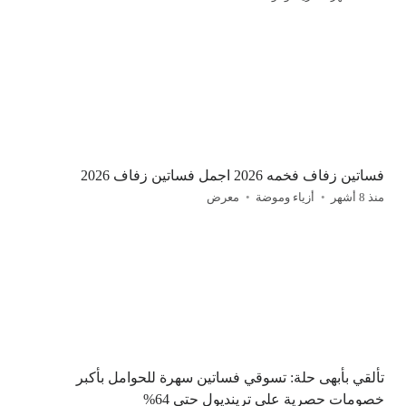
فساتين زفاف فخمه 2026 اجمل فساتين زفاف 2026
منذ 8 أشهر
أزياء وموضة
معرض
تألقي بأبهى حلة: تسوقي فساتين سهرة للحوامل بأكبر
خصومات حصرية على ترينديول حتى 64%