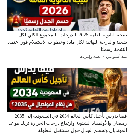
نتيجة الثانوية العامة 2026 بالدرجات.. المجموع الكلي لكل
شعبة والدرجة النهائية لكل مادة وخطوات الاستعلام فور اعتماد
النتيجة رسميًا
منذ أسبوعين
تقنية وإنترنت
فيفا يدرس تأجيل كأس العالم 2034 في السعودية إلى 2035..
رمضان والأولمبياد الشتوية وارتفاع درجات الحرارة تربك موعد
المونديال وتحسم الجدل حول مستقبل البطولة