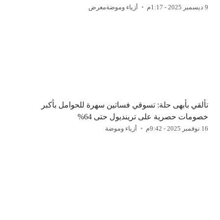
9 ديسمبر 2025 - 1:17م
أزياء وموضة
معرض
تألقي بأبهى حلة: تسوقي فساتين سهرة للحوامل بأكبر
خصومات حصرية على ترينديول حتى 64%
16 نوفمبر 2025 - 9:42م
أزياء وموضة