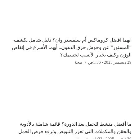
ايهما افضل كروماكس أم سلفستر وان؟ دليل شامل يكشف
“المستور” عن وحوش حرق الدهون.. أيهما الأسرع في إنقاص
الوزن وكيف تختار الأنسب لجسمك؟
29 ديسمبر 2025 - 1:36ص
صحة
ما أفضل منشط للحمل بعد الدورة؟ قائمة شاملة بالأدوية
والحقن والمكملات التي تعزز التبويض وترفع فرص الحمل
30 نوفمبر 2025 - 1:22ص
صحة