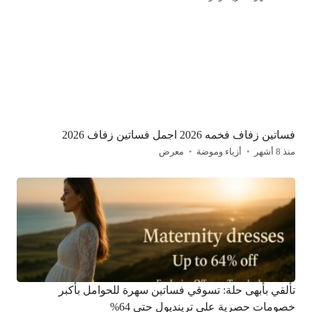
فساتين زفاف فخمه 2026 اجمل فساتين زفاف 2026
منذ 8 أشهر
أزياء وموضة
معرض
تألقي بأبهى حلة: تسوقي فساتين سهرة للحوامل بأكبر
خصومات حصرية على ترينديول حتى 64%