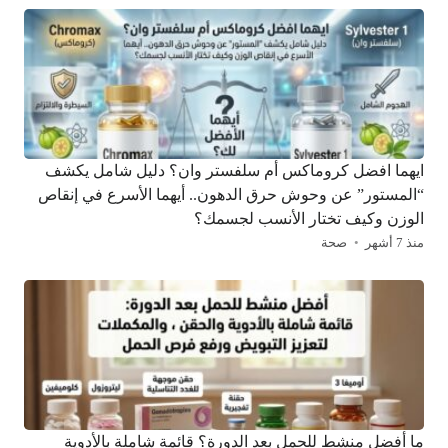
ايهما افضل كروماكس أم سلفستر وان؟ دليل شامل يكشف
“المستور” عن وحوش حرق الدهون.. أيهما الأسرع في إنقاص
الوزن وكيف تختار الأنسب لجسمك؟
منذ 7 أشهر
صحة
ما أفضل منشط للحمل بعد الدورة؟ قائمة شاملة بالأدوية