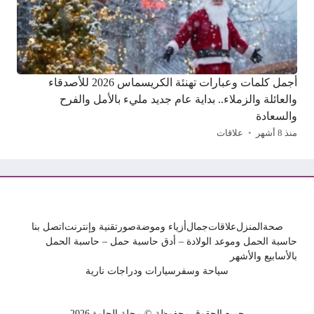
أجمل كلمات وعبارات تهنئة الكريسماس 2026 للأصدقاء
والعائلة والزملاء.. بداية عام جديد مليء بالأمل والفرح
والسعادة
منذ 8 أشهر
علاقات
صحة
المنزل
علاقات
جمال
أزياء وموضة
صور
تقنية وإنترنت
اتصل بنا
حاسبة الحمل وموعد الولادة – أدق حاسبة حمل – حاسبة الحمل
بالأسابيع والأشهر
سياحة وسفر
سيارات ودراجات نارية
جميع الحقوق محفوظة © مجلة الحلوة 2026