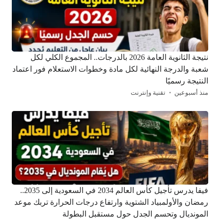
نتيجة الثانوية العامة 2026 بالدرجات.. المجموع الكلي لكل
شعبة والدرجة النهائية لكل مادة وخطوات الاستعلام فور اعتماد
النتيجة رسميًا
منذ أسبوعين
تقنية وإنترنت
فيفا يدرس تأجيل كأس العالم 2034 في السعودية إلى 2035..
رمضان والأولمبياد الشتوية وارتفاع درجات الحرارة تربك موعد
المونديال وتحسم الجدل حول مستقبل البطولة