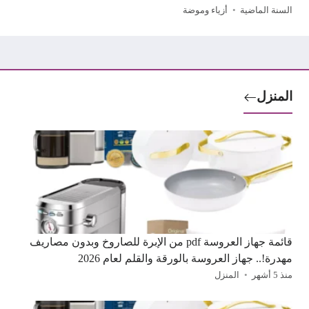
السنة الماضية
أزياء وموضة
المنزل
قائمة جهاز العروسة pdf من الإبرة للصاروخ وبدون مصاريف
مهدرة!.. جهاز العروسة بالورقة والقلم لعام 2026
منذ 5 أشهر
المنزل