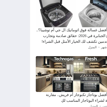
 أفضل غسالة فوق اتوماتيك ال جي أم توشيبا؟..
صراع الجبابرة في 2026: حقائق صادمة وتجارب
مين تكشف لك الخيار الأمثل قبل الشراء!
المنزل
أفضل بوتاجاز تكنوجاز أم فريش.. مقارنة
 لشراء البوتاجاز المناسب لكِ
تين
المنزل