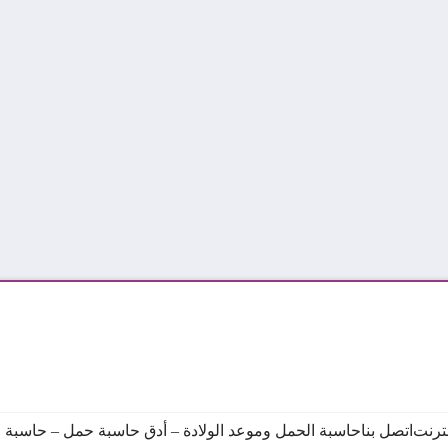
نترنت
اتصل بنا
حاسبة الحمل وموعد الولادة – أدق حاسبة حمل – حاسبة ال