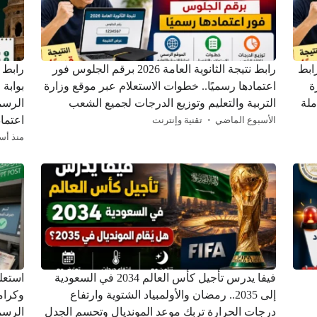
ن.. رابط
رابط نتيجة الثانوية العامة 2026 برقم الجلوس فور
ة
اعتمادها رسميًا.. خطوات الاستعلام عبر موقع وزارة
بوابة 
ملة
التربية والتعليم وتوزيع الدرجات لجميع الشعب
الرسم
اعتماد
الأسبوع الماضي
تقنية وإنترنت
منذ أس
فيفا يدرس تأجيل كأس العالم 2034 في السعودية
استعل
إلى 2035.. رمضان والأولمبياد الشتوية وارتفاع
درجات الحرارة تربك موعد المونديال وتحسم الجدل
الرسم