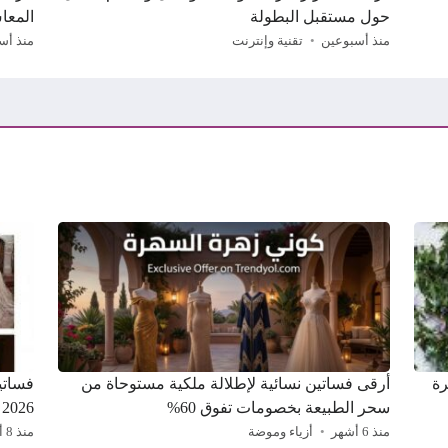
حول مستقبل البطولة
المعا
منذ أسبوعين
تقنية وإنترنت
منذ أس
سهرة
أرقى فساتين نسائية لإطلالة ملكية مستوحاة من
سحر الطبيعة بخصومات تفوق 60%
2026
منذ 6 أشهر
أزياء وموضة
منذ 8 أشهر