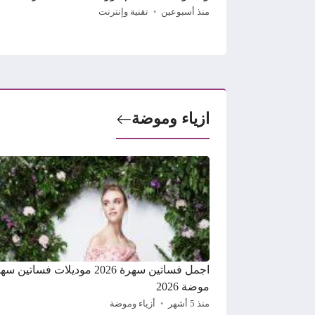
منذ أسبوعين
تقنية وإنترنت
ازياء وموضة
اجمل فساتين سهرة 2026 موديلات فساتين 
موضة 2026
منذ 5 أشهر
أزياء وموضة