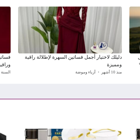
دليلك لاختيار أجمل فساتين السهرة لإطلالة راقية
ومميزة
وراقي
منذ 10 أشهر
أزياء وموضة
السنة 