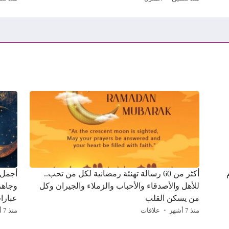
م
أكثر من 60 رسالة تهنئة رمضانية لكل من تحب..
للأهل والأصدقاء والأحباب والزملاء والجيران وكل
وجاهز
من يسكن القلب
عبارا
منذ 7 أشهر
علاقات
منذ 7 أشهر