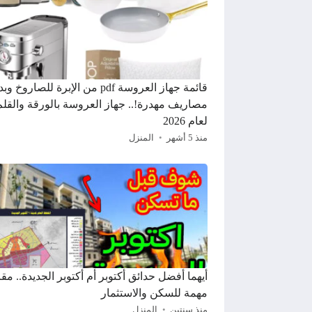
قائمة جهاز العروسة pdf من الإبرة للصاروخ
مصاريف مهدرة!.. جهاز العروسة بالورقة والقلم
لعام 2026
منذ 5 أشهر
المنزل
أيهما أفضل حدائق أكتوبر أم أكتوبر الجديدة.. مقا
مهمة للسكن والاستثمار
منذ سنتين
المنزل