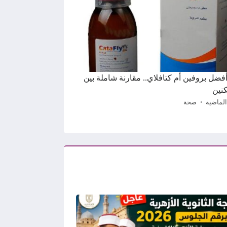
 أفضل بروفين أم كتافلاي.. مقارنة شاملة بين
نين
الماضية
صحة