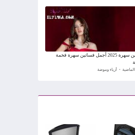
فساتين سهرة 2025 أجمل فساتين سهرة فخمة
ة
الماضية
أزياء وموضة