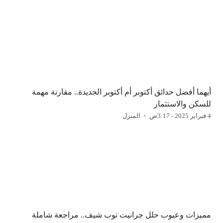
أيهما أفضل حدائق أكتوبر أم أكتوبر الجديدة.. مقارنة مهمة
للسكن والاستثمار
4 فبراير 2025 - 3:17ص
المنزل
مميزات وعيوب حلل جرانيت توب شيف.. مراجعة شاملة