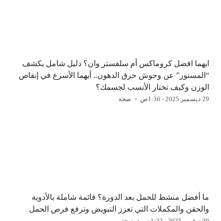
ايهما افضل كروماكس أم سلفستر وان؟ دليل شامل يكشف
“المستور” عن وحوش حرق الدهون.. أيهما الأسرع في إنقاص
الوزن وكيف تختار الأنسب لجسمك؟
29 ديسمبر 2025 - 1:36ص
صحة
ما أفضل منشط للحمل بعد الدورة؟ قائمة شاملة بالأدوية
والحقن والمكملات التي تعزز التبويض وترفع فرص الحمل
30 نوفمبر 2025 - 1:22ص
صحة