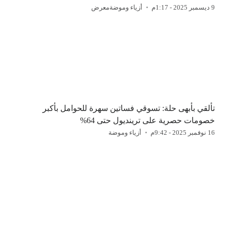
9 ديسمبر 2025 - 1:17م
أزياء وموضة
معرض
تألقي بأبهى حلة: تسوقي فساتين سهرة للحوامل بأكبر
خصومات حصرية على ترينديول حتى 64%
16 نوفمبر 2025 - 9:42م
أزياء وموضة