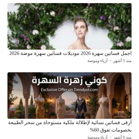
اجمل فساتين سهرة 2026 موديلات فساتين سهرة موضة 2026
منذ 5 أشهر
أزياء وموضة
أرقى فساتين نسائية لإطلالة ملكية مستوحاة من سحر الطبيعة
بخصومات تفوق 60%
منذ 6 أشهر
أزياء وموضة