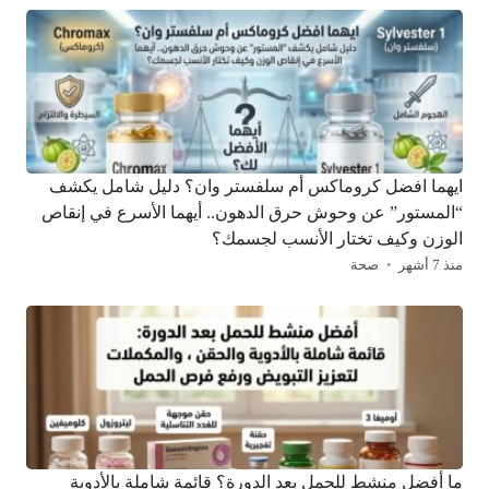
ايهما افضل كروماكس أم سلفستر وان؟ دليل شامل يكشف
“المستور” عن وحوش حرق الدهون.. أيهما الأسرع في إنقاص
الوزن وكيف تختار الأنسب لجسمك؟
منذ 7 أشهر
صحة
ما أفضل منشط للحمل بعد الدورة؟ قائمة شاملة بالأدوية