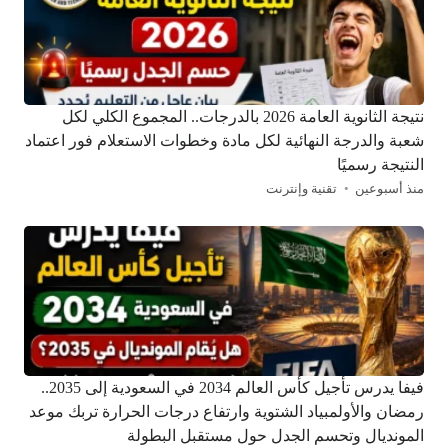
نتيجة الثانوية العامة 2026 بالدرجات.. المجموع الكلي لكل
شعبة والدرجة النهائية لكل مادة وخطوات الاستعلام فور اعتماد
النتيجة رسميًا
منذ أسبوعين
تقنية وإنترنت
فيفا يدرس تأجيل كأس العالم 2034 في السعودية إلى 2035..
رمضان والأولمبياد الشتوية وارتفاع درجات الحرارة تربك موعد
المونديال وتحسم الجدل حول مستقبل البطولة