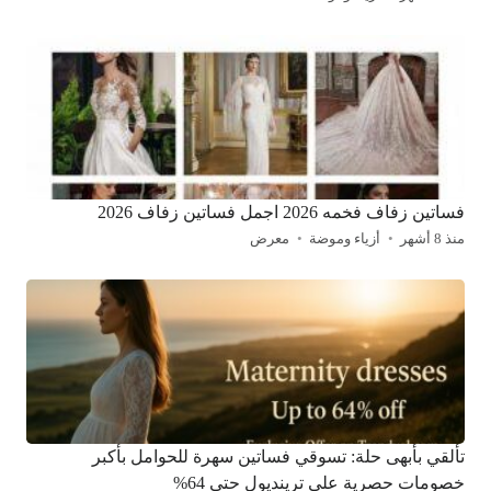
فساتين زفاف فخمه 2026 اجمل فساتين زفاف 2026
منذ 8 أشهر
أزياء وموضة
معرض
تألقي بأبهى حلة: تسوقي فساتين سهرة للحوامل بأكبر
خصومات حصرية على ترينديول حتى 64%