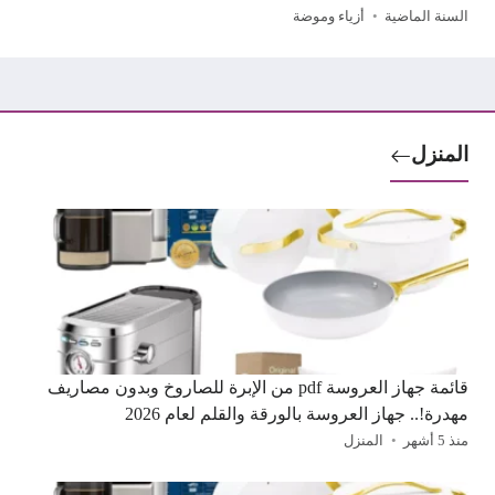
السنة الماضية
أزياء وموضة
المنزل
قائمة جهاز العروسة pdf من الإبرة للصاروخ وبدون مصاريف
مهدرة!.. جهاز العروسة بالورقة والقلم لعام 2026
منذ 5 أشهر
المنزل