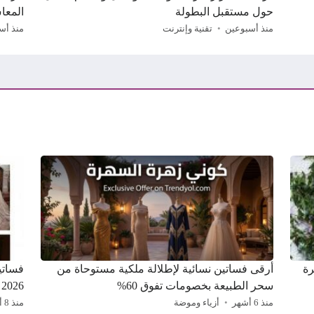
حول مستقبل البطولة
المعا
منذ أسبوعين
تقنية وإنترنت
منذ أس
سهرة
أرقى فساتين نسائية لإطلالة ملكية مستوحاة من
سحر الطبيعة بخصومات تفوق 60%
2026
منذ 6 أشهر
أزياء وموضة
منذ 8 أشهر