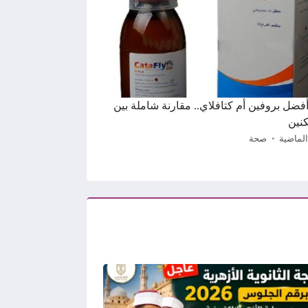
 أفضل بروفين أم كتافلاي.. مقارنة شاملة بين
نين
الماضية
صحة