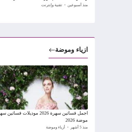
منذ أسبوعين
تقنية وإنترنت
ازياء وموضة
اجمل فساتين سهرة 2026 موديلات فساتين 
موضة 2026
منذ 5 أشهر
أزياء وموضة