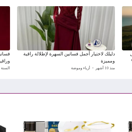
دليلك لاختيار أجمل فساتين السهرة لإطلالة راقية
ومميزة
وراقي
منذ 10 أشهر
أزياء وموضة
السنة 