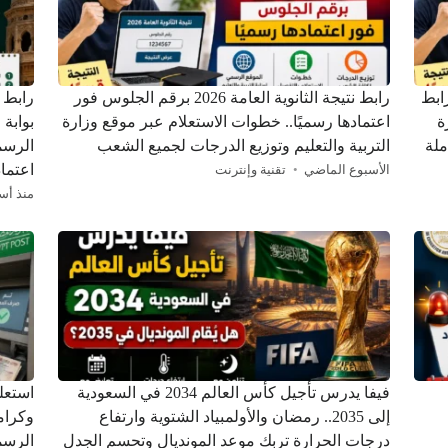
ن.. رابط
رابط نتيجة الثانوية العامة 2026 برقم الجلوس فور
ة
اعتمادها رسميًا.. خطوات الاستعلام عبر موقع وزارة
بوابة 
ملة
التربية والتعليم وتوزيع الدرجات لجميع الشعب
الرسم
اعتماد
الأسبوع الماضي
تقنية وإنترنت
منذ أس
فيفا يدرس تأجيل كأس العالم 2034 في السعودية
استعل
إلى 2035.. رمضان والأولمبياد الشتوية وارتفاع
درجات الحرارة تربك موعد المونديال وتحسم الجدل
الرسم