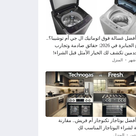
 أفضل غسالة فوق اتوماتيك ال جي أم توشيبا؟..
صراع الجبابرة في 2026: حقائق صادمة وتجارب
مين تكشف لك الخيار الأمثل قبل الشراء!
المنزل
أفضل بوتاجاز تكنوجاز أم فريش.. مقارنة
 لشراء البوتاجاز المناسب لكِ
تين
المنزل