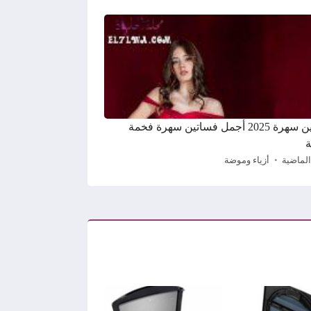
فساتين سهرة 2025 أجمل فساتين سهرة فخمة
ة
الماضية
أزياء وموضة