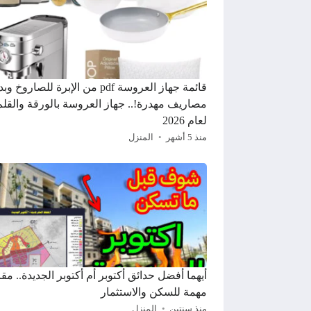
قائمة جهاز العروسة pdf من الإبرة للصاروخ
مصاريف مهدرة!.. جهاز العروسة بالورقة والقلم
لعام 2026
منذ 5 أشهر
المنزل
أيهما أفضل حدائق أكتوبر أم أكتوبر الجديدة.. مقا
مهمة للسكن والاستثمار
منذ سنتين
المنزل