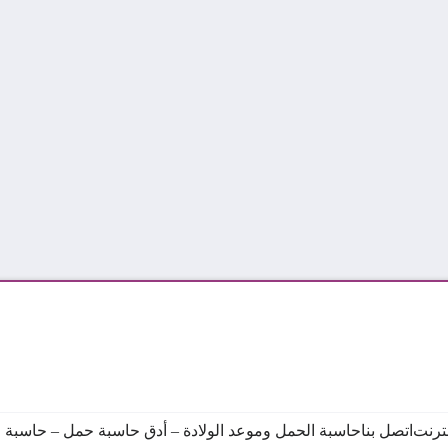
نترنت
اتصل بنا
حاسبة الحمل وموعد الولادة – أدق حاسبة حمل – حاسبة ال