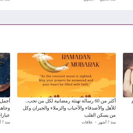
م
أكثر من 60 رسالة تهنئة رمضانية لكل من تحب..
للأهل والأصدقاء والأحباب والزملاء والجيران وكل
وجاهز
من يسكن القلب
عبارا
منذ 7 أشهر
علاقات
منذ 7 أشهر