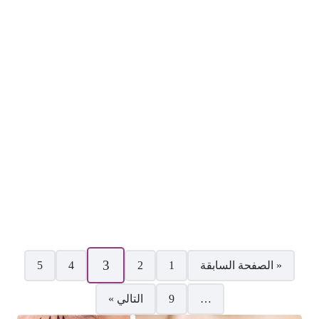
صفحات:
3
« الصفحة السابقة
1
2
4
5
…
9
التالي »