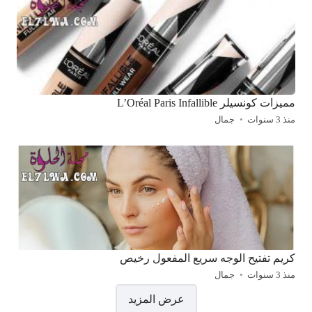
مميزات كونسيلر L’Oréal Paris Infallible
منذ 3 سنوات
جمال
كريم تفتيح الوجه سريع المفعول رخيص
منذ 3 سنوات
جمال
صفحات:
عرض المزيد