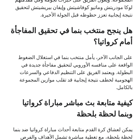
لوكا مودريتش وماتيو كوفاشيتش وإيفان بيريشيتش لتحقيق
نتيجة إيجابية تعزز حظوظه قبل الجولة الأخيرة.
هل ينجح منتخب بنما في تحقيق المفاجأة
أمام كرواتيا؟
على الجانب الآخر، يأمل منتخب بنما في استغلال الضغوط
الواقعة على منافسه الأوروبي لتحقيق مفاجأة جديدة في
البطولة. ويعتمد الفريق على التنظيم الدفاعي والسرعات
الهجومية لخطف نتيجة إيجابية قد تقلب موازين المجموعة
بالكامل.
كيفية متابعة بث مباشر مباراة كرواتيا
وبنما لحظة بلحظة
يمكن لعشاق كرة القدم متابعة أحداث مباراة كرواتيا ضد بنما
لحظة بلحظة، مع تغطية مباشرة تشمل الأهداف والفرص