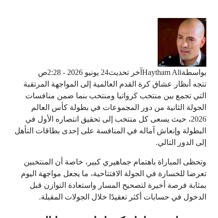
بواسطة
Haytham Ali
آخر تحديث
24 يونيو 2026 - 2:28ص
تتجه أنظار عشاق كرة القدم العالمية إلى المواجهة المرتقبة
التي تجمع بين منتخب كرواتيا ومنتخب بنما ضمن منافسات
الجولة الثانية من دور المجموعات في بطولة كأس العالم
2026، حيث يسعى كل منتخب إلى تحقيق انتصاره الأول في
البطولة وإنعاش آماله في المنافسة على إحدى بطاقات التأهل
إلى الدور التالي.
وتحظى المباراة باهتمام جماهيري كبير، خاصة أن المنتخبين
تعرضا للخسارة في الجولة الافتتاحية، ما يجعل مواجهة اليوم
بمثابة فرصة أخيرة لتصحيح المسار واستعادة التوازن قبل
الدخول في حسابات أكثر تعقيدًا خلال الجولات المقبلة.