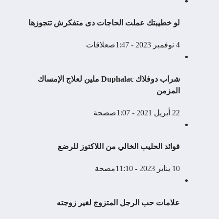
لو خطيبتك عملت الحاجات دى متفكرش تتجوزها
4 نوفمبر 2023 - 1:47ص
علاقات
شراب دوفلاك Duphalac ملين لعلاج الإمساك
المزمن
22 أبريل 2021 - 1:07ص
صحة
فوائد الحليب الخالي من اللاكتوز للرضع
10 يناير 2023 - 11:10م
صحة
علامات حب الرجل المتزوج لغير زوجته