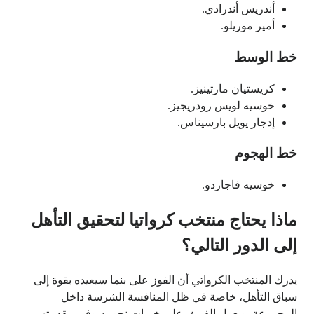
أندريس أندرادي.
أمير موريلو.
خط الوسط
كريستيان مارتينيز.
خوسيه لويس رودريجيز.
إدجار يويل بارسيناس.
خط الهجوم
خوسيه فاجاردو.
ماذا يحتاج منتخب كرواتيا لتحقيق التأهل
إلى الدور التالي؟
يدرك المنتخب الكرواتي أن الفوز على بنما سيعيده بقوة إلى
سباق التأهل، خاصة في ظل المنافسة الشرسة داخل
المجموعة. ويعول الفريق على خبرات نجومه وفي مقدمتهم