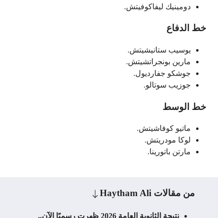
دومينيك ليفاكوفيتش.
خط الدفاع
يوسيب ستانيشيتش.
مارين بونجراتشيتش.
جوشكو جفارديول.
جوزيب سوتالو.
خط الوسط
ماتيو كوفاشيتش.
لوكا مودريتش.
مارتن باتورينا.
من مقالات
Haytham Ali
نتيجة الثانوية العامة 2026 ظهرت رسميًا الآن..