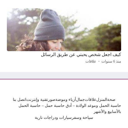
كيف اجعل شخص يحبني عن طريق الرسائل
منذ 6 سنوات
علاقات
صحة
المنزل
علاقات
جمال
أزياء وموضة
صور
تقنية وإنترنت
اتصل بنا
حاسبة الحمل وموعد الولادة – أدق حاسبة حمل – حاسبة الحمل
بالأسابيع والأشهر
سياحة وسفر
سيارات ودراجات نارية