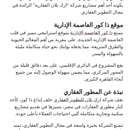
بكونه أحد أهم مشاريع شركة “ارك بلان العقارية” الرائدة في
مجال التطوير العقاري.
موقع ذا كور العاصمة الإدارية
يتمتع
ذا كور العاصمة الإدارية
بموقع استراتيجي مميز في قلب
العاصمة الإدارية الجديدة، على مقربة من أهم المعالم الحيوية
والطرق السريعة، مما يجعله بوابتك نحو حياة متكاملة مليئة
بالسهولة واليسر.
يقع المشروع في الدائري الإقليمي، على بعد دقائق قليلة من
المحور المركزي، مما يضمن سهولة الوصول إليه من جميع
أنحاء القاهرة الكبرى.
نبذة عن المطور العقاري
تقف شركة
ارك بلان للتطوير العقاري
خلف إبداع ذا كور، كأحد
كبار مطوري العقارات في مصر، بتميزها في تقديم مشاريع
سكنية وتجارية متكاملة تُلبي احتياجات العملاء بأعلى جودة.
تتمتع الشركة بخبرة واسعة في مجال التطوير العقاري، تمتد