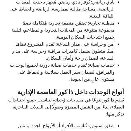
نادي رياضي: يُوفر نادي رياضي مُجهز بأحدث المعدات
الرياضية، مساحة مثالية لممارسة الرياضة والحفاظ على
اللياقة البدنية.
منطقة تجارية: تضمّن منطقة تجارية مُتكاملة تضمّ
مجموعة متنوعة من المحلات التجارية والمطاعم، لتلبية
جميع احتياجات السكان اليومية.
أمن وحراسة على مدار الساعة: يُقدم المشروع نظامًا
أمنيًا متطورًا يشمل كاميرات مراقبة وحراسة على مدار
الساعة، لضمان راحة وأمان السكان.
خدمات صيانة: تُقدم خدمات صيانة دورية لجميع الوحدات
والمرافق، لضمان سير العمل بسلاسة والحفاظ على
مستوى عالٍ من الجودة.
أنواع الوحدات داخل ذا كور العاصمة الإدارية
يُقدم ذا كور تنوعًا في مساحات وُحداته لتناسب جميع احتياجات
العملاء، بدءًا من الشقق المميزة وصولًا إلى الفيلات الفاخرة،
نذكر منها:
شقق استوديو: تُناسب الأفراد أو الأزواج الجدد، وتتميز