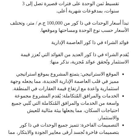
تقسيط ثمن الوحدة على فترات قصيرة تصل إلى 3
سنوات، بمدفوعات شهرية أعلى.
تبدأ أسعار الوحدات في ذا كور من 100,000 ج.م / متر، وتختلف
الأسعار حسب نوع الوحدة ومساحتها وموقعها.
فوائد الشراء في ذا كور العاصمة الإدارية
يُقدم الشراء في ذا كور العديد من الفوائد التي تُعزز قيمة
الاستثمار وتُحقق عوائد مُجزية، نذكر منها:
الموقع الاستراتيجي: يتمتع المشروع بموقع استراتيجي
مميز في قلب العاصمة الإدارية الجديدة، مما يجعله وجهة
استثمارية واعدة مع ارتفاع قيمة العقارات في المنطقة.
الخدمات والمرافق المُتكاملة: يُقدم المشروع مجموعة
واسعة من الخدمات والمرافق المُتكاملة التي تُلبي جميع
احتياجات السكان، مما يجعلها بيئة مثالية للعيش
والاستثمار.
التصميمات الفاخرة: تتميز جميع الوحدات في ذا كور
بتصميمات فاخرة تُجسد أرقى معايير الجودة والابتكار، مما