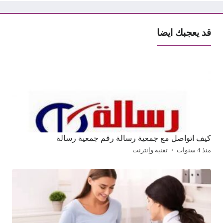
قد يعجبك ايضا
كيف اتواصل مع جمعية رسالة رقم جمعية رسالة
منذ 4 سنوات
تقنية وإنترنت