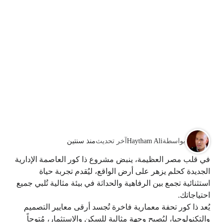
بواسطة
Haytham Ali
آخر تحديث
منذ سنتين
في قلب مصر العظيمة، ينبض مشروع ذا كور العاصمة الإدارية
الجديدة كحلم يزهر على أرض الواقع، ليُقدم تجربة حياة
استثنائية تجمع بين الرفاهية والحداثة في بيئة مثالية تُلبي جميع
احتياجاتك.
يُعد ذا كور تحفة معمارية فاخرة تُجسد أرقى معايير التصميم
والتكنولوجيا، ليُصبح وجهة مثالية للسكن والاستثمار، مُتوجاً