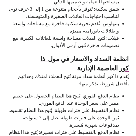
بمساحتها العملية وتصميمها الذكي.
شقق سكنية: تُتوفر بأحجام متنوعة من 1 إلى 3 غرف نوم،
لتناسب احتياجات العائلات الصغيرة والمتوسطة.
بنتهاوس: تُقدم تجربة سكنية فاخرة مع مساحات واسعة
وإطلالات بانورامية مميزة.
فيلات: تُتيح الفيلات مساحة واسعة للعائلات الكبيرة، مع
تصميمات فاخرة تُلبي أرقى الأذواق.
انظمة السداد والاسعار في
مول ذا
كور
العاصمة الإدارية
يُقدم ذا كور أنظمة سداد مرنة تُتيح للعملاء امتلاك وحداتهم
بأفضل شروط، نذكر منها:
نظام الدفع الفوري: يُتيح هذا النظام الحصول على خصم
مميز على سعر الوحدة عند الدفع الفوري.
نظام التقسيط على فترات طويلة: يُتيح هذا النظام تقسيط
ثمن الوحدة على فترات طويلة تصل إلى 7 سنوات،
بمدفوعات شهرية مُيسرة.
نظام الدفع بالتقسيط على فترات قصيرة: يُتيح هذا النظام