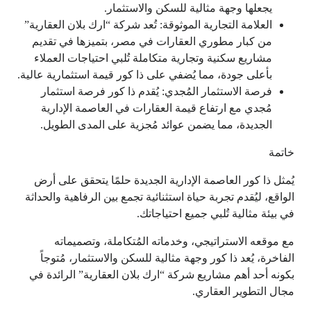
يجعلها وجهة مثالية للسكن والاستثمار.
العلامة التجارية الموثوقة: تُعد شركة “ارك بلان العقارية”
من كبار مطوري العقارات في مصر، بتميزها في تقديم
مشاريع سكنية وتجارية متكاملة تُلبي احتياجات العملاء
بأعلى جودة، مما يُضفي على ذا كور قيمة استثمارية عالية.
فرصة الاستثمار المُجدي: يُقدم ذا كور فرصة استثمار
مُجدي مع ارتفاع قيمة العقارات في العاصمة الإدارية
الجديدة، مما يضمن عوائد مُجزية على المدى الطويل.
خاتمة
يُمثل ذا كور العاصمة الإدارية الجديدة حلمًا يتحقق على أرض
الواقع، ليُقدم تجربة حياة استثنائية تجمع بين الرفاهية والحداثة
في بيئة مثالية تُلبي جميع احتياجاتك.
مع موقعه الاستراتيجي، وخدماته المُتكاملة، وتصميماته
الفاخرة، يُعد ذا كور وجهة مثالية للسكن والاستثمار، مُتوجاً
بكونه أحد أهم مشاريع شركة “ارك بلان العقارية” الرائدة في
مجال التطوير العقاري.