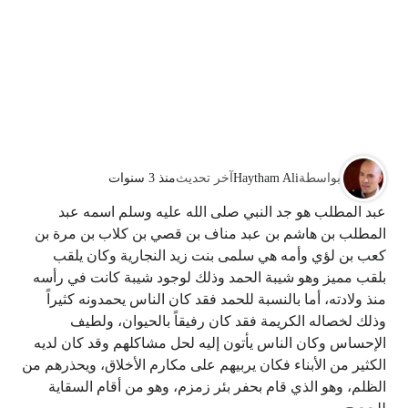
بواسطة
Haytham Ali
آخر تحديث
منذ 3 سنوات
عبد المطلب هو جد النبي صلى الله عليه وسلم اسمه عبد
المطلب بن هاشم بن عبد مناف بن قصي بن كلاب بن مرة بن
كعب بن لؤي وأمه هي سلمى بنت زيد النجارية وكان يلقب
بلقب مميز وهو شيبة الحمد وذلك لوجود شيبة كانت في رأسه
منذ ولادته، أما بالنسبة للحمد فقد كان الناس يحمدونه كثيراً
وذلك لخصاله الكريمة فقد كان رفيقاً بالحيوان، ولطيف
الإحساس وكان الناس يأتون إليه لحل مشاكلهم وقد كان لديه
الكثير من الأبناء فكان يربيهم على مكارم الأخلاق، ويحذرهم من
الظلم، وهو الذي قام بحفر بئر زمزم، وهو من أقام السقاية