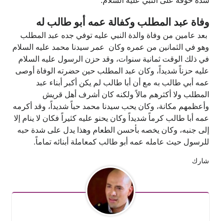
شدة خوفه على النبي عليه السلام.
وفاة عبد المطلب وكفالة عمه أبو طالب له
بعد عامين من وفاة والدة النبي عليه توفي جده عبد المطلب
وهو في الثمانين من عمره وكان عمر سيدنا محمد عليه السلام
في ذلك الوقت ثمانية سنوات، وقد حزن الرسول عليه السلام
عليه حزناً شديداً، وكان عبد المطلب حين حضرته الوفاة أوصى
عمه أبي طالب به مع أن أبا طالب لم يكن أكبر أبناء عبد
المطلب ولا أكثرهم مالاً ولكنه كان أشرف أهل قريش
وأعظمهم مكانة، وكان يحب سيدنا محمد حباً شديداً، وقد أكرمه
عمه أبا طالب كرماً شديداً وكان يحنو عليه كثيراً فكان لا ينام إلا
إلى جنبه، وكان يخصه بأحسن الطعام وهذا يدل على شدة حبه
للرسول حيث عامله عمه أبو طالب كمعاملة أبنائه تماماً.
شارك