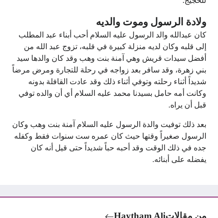
للحجيج.
ولادة الرسول وموت والديه
كان عبدالله والد الرسول عليه السلام أحب أبناء عبد المطلب
إلى قلبه وكان لديه منزلة كبيرة في قلبه، تزوج عبد الله من
أفضل سيدات قريش وهي آمنة بنت وهب وقد كان والدها سيد
بني زهرة، وقد سافر بعد زواجه في رحلة للتجارة ومرض مرضاً
شديداً أثناء رحلته وتوفي أثناء ذلك وقد عادت القافلة بدونه
وكانت أمه حامل بسيدنا محمد عليه السلام أي أن والده توفي
قبل أن يراه.
بعد ذلك توفيت والدة الرسول عليه السلام آمنة بنت وهب وكان
الرسول صغيراً وقتها حيث كان عمره ست سنوات فقط وكفله
جده في ذلك الوقت وقد أحبه حباً شديداً حتى قيل أنه كان
يفضله على أبنائه.
من مقالات
Haytham Ali