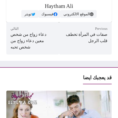
Haytham Ali
الموقع الالكتروني
فيسبوك
تويتر
Previous
التالي
صفات في المرأة تخطف
دعاء زواج من شخص
قلب الرجل
معين دعاء زواج من
شخص تحبه
قد يعجبك ايضا