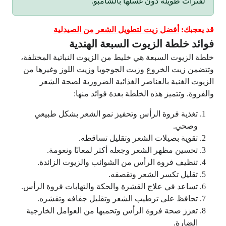
لفترات طويلة دون غسلها بالشامبو.
قد يعجبك:
أفضل زيت لتطويل الشعر من الصيدلية
فوائد خلطة الزيوت السبعة الهندية
خلطة الزيوت السبعة هي خليط من الزيوت النباتية المختلفة،
وتتضمن زيت الخروع وزيت الجوجوبا وزيت اللوز وغيرها من
الزيوت الغنية بالعناصر الغذائية الضرورية لصحة الشعر
والفروة. وتتميز هذه الخلطة بعدة فوائد منها:
تغذية فروة الرأس وتحفيز نمو الشعر بشكل طبيعي
وصحي.
تقوية بصيلات الشعر وتقليل تساقطه.
تحسين مظهر الشعر وجعله أكثر لمعانًا ونعومة.
تنظيف فروة الرأس من الشوائب والزيوت الزائدة.
تقليل تكسر الشعر وتقصفه.
تساعد في علاج القشرة والحكة والتهابات فروة الرأس.
تحافظ على ترطيب الشعر وتقليل جفافه وتقشره.
تعزز صحة فروة الرأس وتحميها من العوامل الخارجية
الضارة.