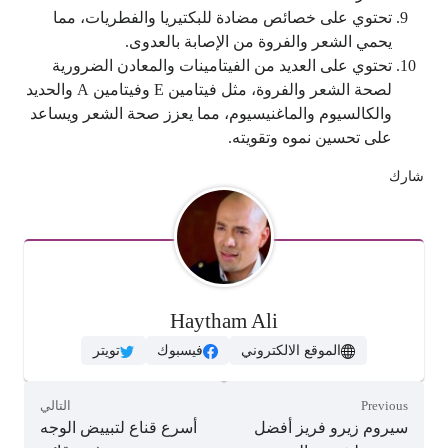
تحتوي على خصائص مضادة للبكتيريا والفطريات، مما
يحمي الشعر والفروة من الإصابة بالعدوى.
تحتوي على العديد من الفيتامينات والمعادن الضرورية
لصحة الشعر والفروة، مثل فيتامين E وفيتامين A والحديد
والكالسيوم والماغنيسيوم، مما يعزز صحة الشعر ويساعد
على تحسين نموه وتقويته.
شارك
Haytham Ali
الموقع الالكتروني
فيسبوك
تويتر
Previous
التالي
سيروم زيرو فريز أفضل
أسرع قناع لتبييض الوجه