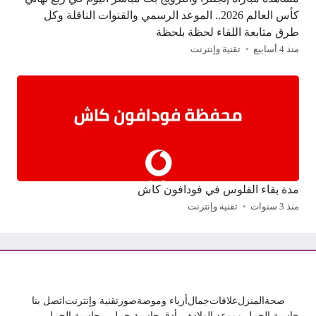
كأس العالم 2026.. الموعد الرسمي والقنوات الناقلة وكل
طرق متابعة اللقاء لحظة بلحظة
منذ 4 أسابيع
تقنية وإنترنت
مدة بقاء الفلوس في فودافون كاش
منذ 3 سنوات
تقنية وإنترنت
صحة
المنزل
علاقات
جمال
أزياء وموضة
صور
تقنية وإنترنت
اتصل بنا
حاسبة الحمل وموعد الولادة – أدق حاسبة حمل – حاسبة الحمل