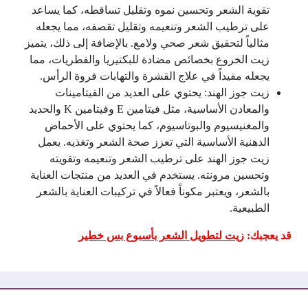
تقوية الشعر وتحسين نموه وتقليل تساقطه، كما يساعد
على ترطيب الشعر وتنعيمه وتقليل تقصفه، مما يجعله
مثالياً لتحقيق شعر صحي ولامع. بالإضافة إلى ذلك، يتميز
زيت الخروع بخصائص مضادة للبكتيريا والفطريات، مما
يجعله مفيداً في علاج القشرة والتهابات فروة الرأس.
زيت جوز الهند: يحتوي على العديد من الفيتامينات
والمعادن الأساسية، مثل فيتامين E وفيتامين K والحديد
والمغنيسيوم والبوتاسيوم، كما يحتوي على الأحماض
الدهنية الأساسية التي تعزز صحة الشعر وتغذيه. يعمل
زيت جوز الهند على ترطيب الشعر وتنعيمه وتقويته
وتحسين مرونته. يستخدم في العديد من منتجات العناية
بالشعر، ويعتبر مكوناً فعالاً في تركيبات العناية بالشعر
الطبيعية.
قد يعجبك:
زيت لتطويل الشعر بأسبوع بس خطير