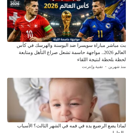
بث مباشر مباراة سويسرا ضد البوسنة والهرسك في كأس
العالم 2026.. مواجهة حاسمة تشعل صراع التأهل ومتابعة
لحظة بلحظة لنتيجة اللقاء
منذ شهرين
تقنية وإنترنت
لماذا يضع الرضيع يده في فمه في الشهر الثالث؟ الأسباب
والحلول