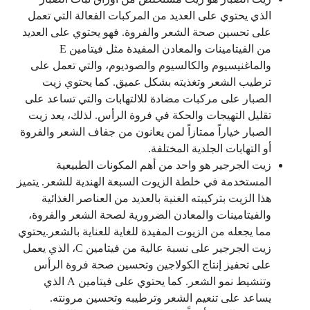
الذي يحتوي على العديد من المركبات الفعالة التي تعمل
على تحسين صحة الشعر والفروة. فهو يحتوي على العديد
من الفيتامينات والمعادن المفيدة مثل فيتامين E
والماغنيسيوم والكالسيوم والصوديوم، والتي تعمل على
ترطيب الشعر وتغذيته بشكل عميق. كما يحتوي زيت
الصبار على مركبات مضادة للالتهابات والتي تساعد على
تقليل التهيجات والحكة في فروة الرأس. لذلك، يعد زيت
الصبار خياراً ممتازاً لمن يعانون من جفاف الشعر والفروة
أو التهابات الجلدية المختلفة.
زيت الجرجير هو واحد من أهم المكونات الطبيعية
المستخدمة في خلطة الزيوت السبعة الهندية للشعر. يتميز
هذا الزيت بتركيبته الغنية بالعديد من العناصر الغذائية
والفيتامينات والمعادن الضرورية لصحة الشعر والفروة،
مما يجعله من الزيوت المفيدة للغاية للعناية بالشعر.يحتوي
زيت الجرجير على نسبة عالية من فيتامين C، الذي يعمل
على تحفيز إنتاج الكولاجين وتحسين صحة فروة الرأس
وتنشيط نمو الشعر. كما يحتوي على فيتامين A الذي
يساعد على تنعيم الشعر وترطيبه وتحسين مرونته.