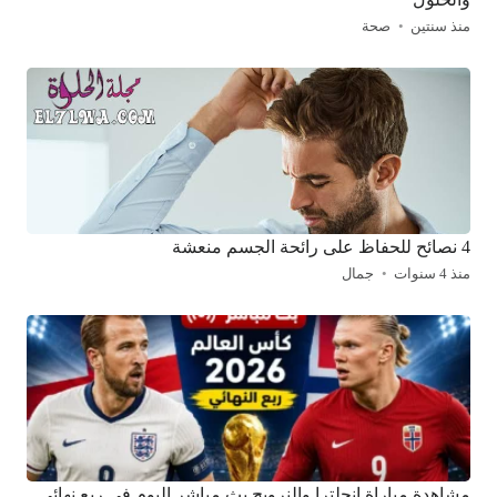
منذ سنتين
صحة
4 نصائح للحفاظ على رائحة الجسم منعشة
منذ 4 سنوات
جمال
مشاهدة مباراة إنجلترا والنرويج بث مباشر اليوم في ربع نهائي