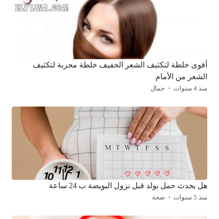
أقوى خلطة لتكثيف الشعر الخفيف خلطة مجربة لتكثيف
الشعر من الأمام
منذ 4 سنوات
جمال
هل يحدث حمل بولد قبل نزول البويضة ب 24 ساعة
منذ 5 سنوات
صحة