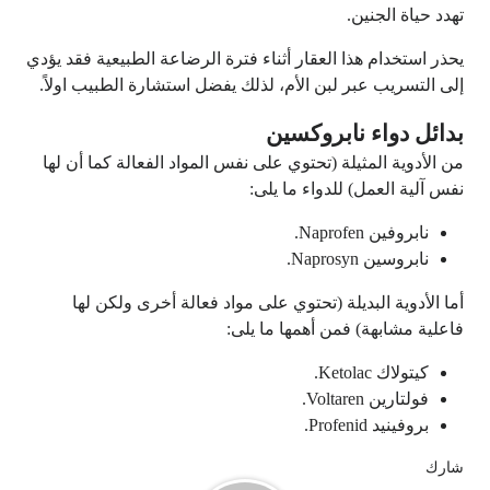
تهدد حياة الجنين.
يحذر استخدام هذا العقار أثناء فترة الرضاعة الطبيعية فقد يؤدي
إلى التسريب عبر لبن الأم، لذلك يفضل استشارة الطبيب اولاً.
بدائل دواء نابروكسين
من الأدوية المثيلة (تحتوي على نفس المواد الفعالة كما أن لها
نفس آلية العمل) للدواء ما يلى:
نابروفين Naprofen.
نابروسين Naprosyn.
أما الأدوية البديلة (تحتوي على مواد فعالة أخرى ولكن لها
فاعلية مشابهة) فمن أهمها ما يلى:
كيتولاك Ketolac.
فولتارين Voltaren.
بروفينيد Profenid.
شارك