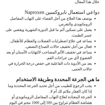
خلال هذا المقال.
دواعي استعمال نابروكسين Naproxen
يوصف هذا العلاج من أجل القضاء على التهاب المفاصل
الروماتويدي والنقرس.
يعمل على تسكين ألم ما قبل الدورة الشهرية ويقضي على
عسر الطمث.
يساعد في علاج اضطرابات العضلات والعظام للأطفال.
فعال من أجل تخفيف حالات الصداع النصفي.
يساعد في تخفيف الألم المصاحب لالتهابات الأسنان أو بعد
الخضوع لأي من جراحات الفم.
يعد من الأدوية ذات الفاعلية في خفض درجة الحرارة في
حالات الحمى.
ما هي الجرعة المحددة وطريقة الاستخدام
يجب الرجوع للطبيب من أجل تحديد الجرعة المحددة وما
إذا كان العقار ملائم لك أم لا.
الجرعة المعتادة لعلاج التهاب المفاصل الروماتويدي أو
هشاشة العظام تتراوح بين 500 إلى 1000 مجم في اليوم