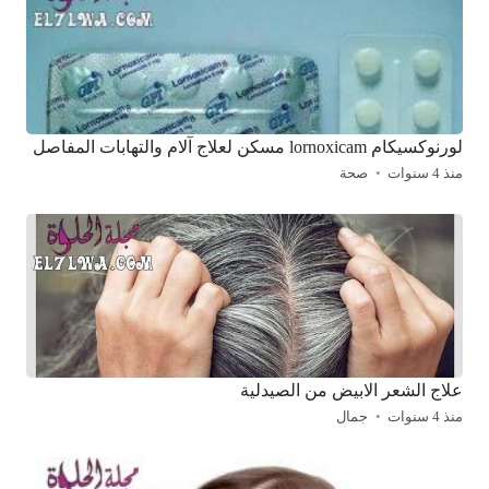
لورنوكسيكام lornoxicam مسكن لعلاج آلام والتهابات المفاصل
منذ 4 سنوات
صحة
علاج الشعر الابيض من الصيدلية
منذ 4 سنوات
جمال