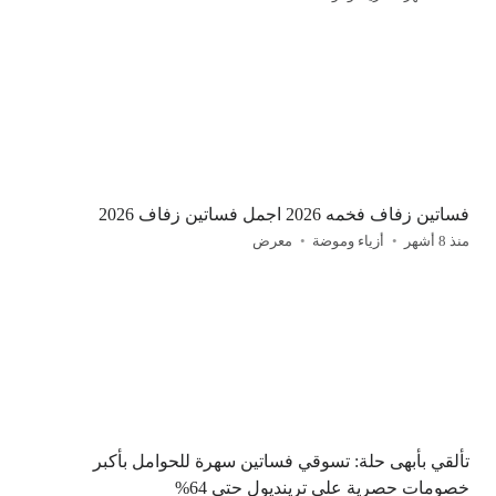
فساتين زفاف فخمه 2026 اجمل فساتين زفاف 2026
منذ 8 أشهر
أزياء وموضة
معرض
تألقي بأبهى حلة: تسوقي فساتين سهرة للحوامل بأكبر
خصومات حصرية على ترينديول حتى 64%