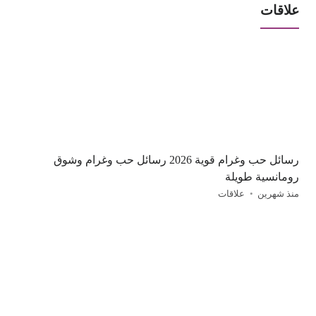
علاقات
رسائل حب وغرام قوية 2026 رسائل حب وغرام وشوق
رومانسية طويلة
منذ شهرين
علاقات