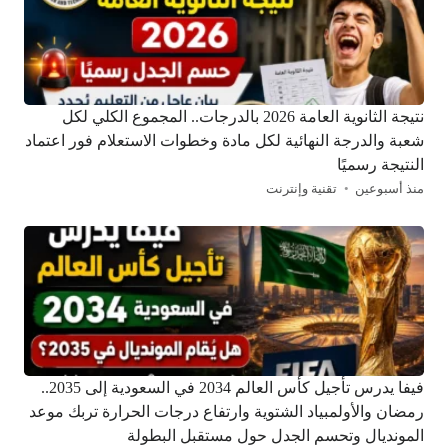
نتيجة الثانوية العامة 2026 بالدرجات.. المجموع الكلي لكل
شعبة والدرجة النهائية لكل مادة وخطوات الاستعلام فور اعتماد
النتيجة رسميًا
منذ أسبوعين
تقنية وإنترنت
فيفا يدرس تأجيل كأس العالم 2034 في السعودية إلى 2035..
رمضان والأولمبياد الشتوية وارتفاع درجات الحرارة تربك موعد
المونديال وتحسم الجدل حول مستقبل البطولة