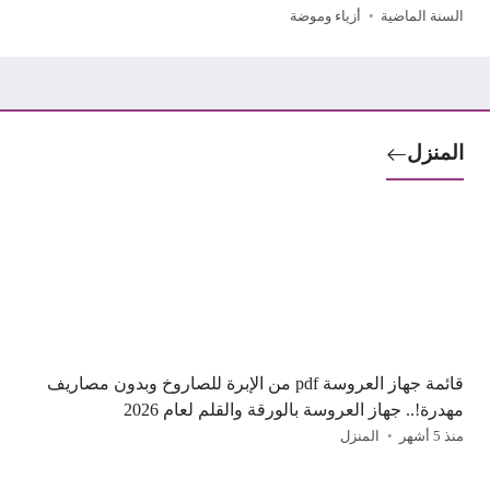
السنة الماضية
أزياء وموضة
المنزل
قائمة جهاز العروسة pdf من الإبرة للصاروخ وبدون مصاريف
مهدرة!.. جهاز العروسة بالورقة والقلم لعام 2026
منذ 5 أشهر
المنزل