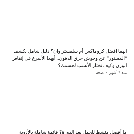
ايهما افضل كروماكس أم سلفستر وان؟ دليل شامل يكشف
“المستور” عن وحوش حرق الدهون.. أيهما الأسرع في إنقاص
الوزن وكيف تختار الأنسب لجسمك؟
منذ 7 أشهر
صحة
ما أفضل منشط للحمل بعد الدورة؟ قائمة شاملة بالأدوية