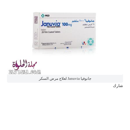
جانوفيا Januvia لعلاج مرض السكر
شارك