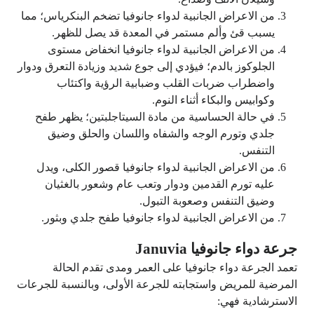
من الاعراض الجانبية لدواء جانوفيا تضخم البنكرياس؛ مما
يسبب قئ وألم مستمر في المعدة قد يصل للظهر.
من الاعراض الجانبية لدواء جانوفيا انخفاض مستوى
الجلوكوز بالدم؛ فيؤدي إلى جوع شديد وزيادة التعرق ودوار
واضطراب ضربات القلب وضبابية الرؤية واكتئاب
وكوابيس والبكاء أثناء النوم.
في حالة الحساسية من مادة السيتاجلبتين؛ يظهر طفح
جلدي وتورم الوجه والشفاه واللسان والحلق وضيق
التنفس.
من الاعراض الجانبية لدواء جانوفيا قصور الكلى، ويدل
عليه تورم القدمين ودوار وتعب عام وشعور بالغثيان
وضيق التنفس وصعوبة التبول.
من الاعراض الجانبية لدواء جانوفيا طفح جلدي وبثور.
جرعة دواء جانوفيا Januvia
تعمد الجرعة دواء جانوفيا على العمر ومدى تقدم الحالة
المرضية للمريض واستجابته للجرعة الأولى، وبالنسبة للجرعات
الاسترشادية فهي: