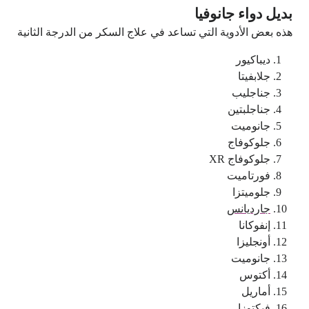
بديل دواء جانوفيا
هذه بعض الأدوية التي تساعد في علاج السكر من الدرجة الثانية
ديباكيور
جلابفيتا
جناجليب
جناجلبتين
جانوميت
جلوكوفاج
جلوكوفاج XR
فورتاميت
جلوميتزا
جارديانس
إنفوكانا
أونجليزا
جانوميت
أكتوس
أماريل
فيكتوزا