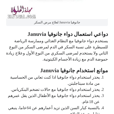
جانوفيا Januvia لعلاج مرض السكر
دواعي استعمال دواء جانوفيا Januvia
يستخدم دواء جانوفيا مع النظام الغذائي وممارسة الرياضة
للسيطرة على نسبة السكر في الدم لمرضى السكر من النوع
الثاني ولا يستخدم لمرضى السكري من النوع الأول وعلاج زيادة
حموضة الدم مع زيادة الأجسام الكيتونية.
موانع استخدام جانوفيا Januvia
يحذر استخدام دواء جانوفيا اذا كنت تعاني من الحساسية
من مادة سيتاجلبتن.
يحذر استخدام دواء جانوفيا مع حالات تضخم البنكرياس.
يحذر استخدام دواء جانوفيا مع الأطفال الذين يقل عمرهم
عن 18عام.
بالنسبة كبار السن الذين تزيد أعمارهم عن 64عاما، ينبغي
تقليل جرعة العلاج.