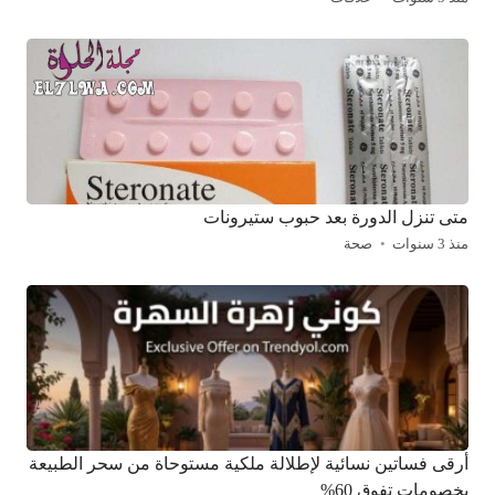
متى تنزل الدورة بعد حبوب ستيرونات
منذ 3 سنوات
صحة
أرقى فساتين نسائية لإطلالة ملكية مستوحاة من سحر الطبيعة
بخصومات تفوق 60%