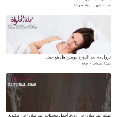
منذ 6 أشهر
أزياء وموضة
نزول دم بعد الدورة بيومين هل هو حمل
منذ 3 سنوات
صحة
تهنئة عيد ميلاد اخي 2023 أجمل بوستات عيد ميلاد اخي مكتوبة