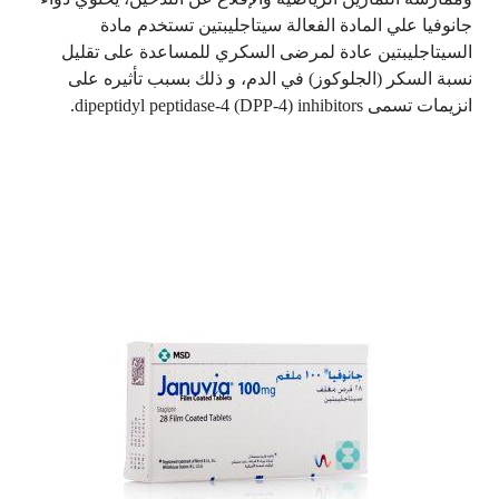
جانوفيا علي المادة الفعالة سيتاجليبتين تستخدم مادة
السيتاجليبتين عادة لمرضى السكري للمساعدة على تقليل
نسبة السكر (الجلوكوز) في الدم، و ذلك بسبب تأثيره على
انزيمات تسمى dipeptidyl peptidase-4 (DPP-4) inhibitors.