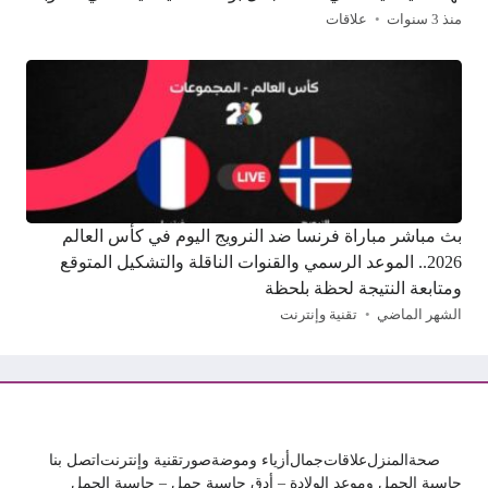
منذ 3 سنوات
علاقات
بث مباشر مباراة فرنسا ضد النرويج اليوم في كأس العالم
2026.. الموعد الرسمي والقنوات الناقلة والتشكيل المتوقع
ومتابعة النتيجة لحظة بلحظة
الشهر الماضي
تقنية وإنترنت
صحة
المنزل
علاقات
جمال
أزياء وموضة
صور
تقنية وإنترنت
اتصل بنا
حاسبة الحمل وموعد الولادة – أدق حاسبة حمل – حاسبة الحمل