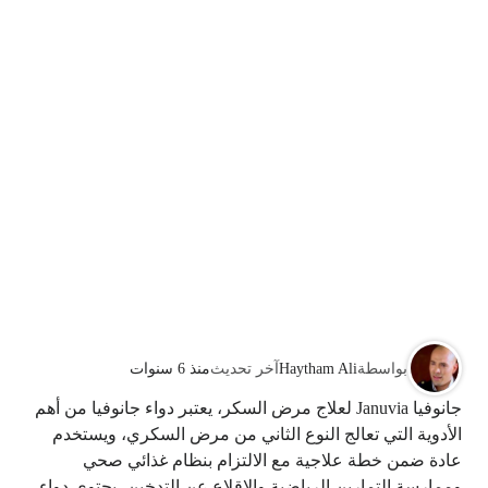
بواسطة
Haytham Ali
آخر تحديث
منذ 6 سنوات
جانوفيا Januvia لعلاج مرض السكر، يعتبر دواء جانوفيا من أهم
الأدوية التي تعالج النوع الثاني من مرض السكري، ويستخدم
عادة ضمن خطة علاجية مع الالتزام بنظام غذائي صحي
وممارسة التمارين الرياضية والإقلاع عن التدخين، يحتوي دواء