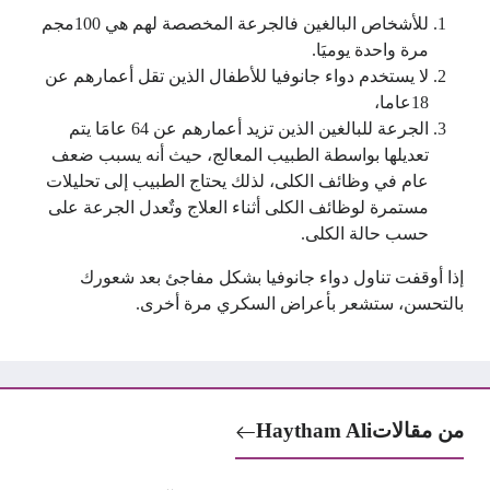
للأشخاص البالغين فالجرعة المخصصة لهم هي 100مجم
مرة واحدة يوميَا.
لا يستخدم دواء جانوفيا للأطفال الذين تقل أعمارهم عن
18عاما،
الجرعة للبالغين الذين تزيد أعمارهم عن 64 عامَا يتم
تعديلها بواسطة الطبيب المعالج، حيث أنه يسبب ضعف
عام في وظائف الكلى، لذلك يحتاج الطبيب إلى تحليلات
مستمرة لوظائف الكلى أثناء العلاج وتٌعدل الجرعة على
حسب حالة الكلى.
إذا أوقفت تناول دواء جانوفيا بشكل مفاجئ بعد شعورك
بالتحسن، ستشعر بأعراض السكري مرة أخرى.
من مقالات
Haytham Ali