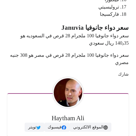
تروليسيتي
فاركسيجا
سعر دواء جانوفيا Januvia
سعر دواء جانوفيا 100 ملجرام 28 قرص في السعوديه هو
140٫35 ريال سعودي
سعر دواء جانوفيا 100 ملجرام 28 قرص في مصر هو 308 جنيه
مصري
شارك
Haytham Ali
الموقع الالكتروني
فيسبوك
تويتر