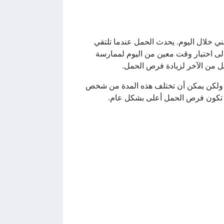
ني خلال اليوم. يحدث الحمل عندما تلتقي
إلى اختيار وقت معين من اليوم لممارسة
فضل من الآخر لزيادة فرص الحمل.
يعتبر أمرًا حاسمًا عندما يكون الهدف هو الحمل. عادةً ما تستمر دورة الحيض لمدة حوالي 28 يومًا، ولكن يمكن أن تختلف هذه المدة من شخص
ة، تكون فرص الحمل أعلى بشكل عام.