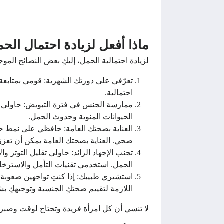
ماذا أفعل لزيادة احتمال الح
لزيادة احتمالية الحمل، إليكِ بعض النصائح الموج
تعرّفي على دورتك الشهرية: قومي بمتابعة 
احتمالية.
ممارسة الجنس في فترة التبويض: حاولي مم
الحيوانات المنوية وحدوث الحمل.
العناية بصحتك العامة: حافظي على نمط ح
صحي. العناية بصحتك العامة يمكن أن تعز
تجنب الإجهاد الزائد: حاولي تقليل التوتر 
الحمل. استخدمي تقنيات التأمل والاسترخاء
استشيري طبيبك: إذا كنتِ تواجهين صعوبة 
اللازمة لتقييم صحتكِ الجنسية وتوجيهكِ 
لا تنسي أن كل امرأة فريدة وتحتاج لوقت وصبر 