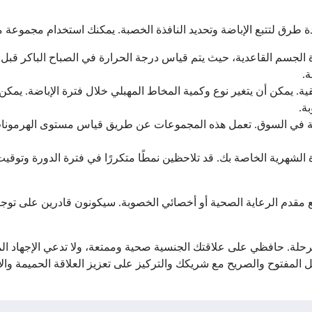
طرق لتتبع الإباضة وتحديد النافذة الخصبة. يمكنك استخدام مجموعة من
 الجسم القاعدية، حيث يتم قياس درجة الحرارة في الصباح الباكر قبل 
ة.
قية. يمكن أن يتغير نوع وكمية المخاط المهبلي خلال فترة الإباضة. يم
ة.
احة في السوق. تعمل هذه المجموعات عن طريق قياس مستوى الهرمونات في
ة الشهرية الخاصة بك. قد تلاحظين نمطًا متكررًا في فترة الدورة وتوقي
مقدم الرعاية الصحية أو أخصائي الخصوبة. سيكونون قادرين على توجي
الرحلة. حافظي على علاقتك الجنسية صحية وممتعة، ولا تدعي الإجهاد المت
المفتوح والصريح مع شريكك والتركيز على تعزيز العلاقة الحميمة والا