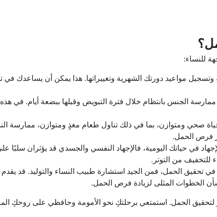
مل؟
هة للنساء:
وتسجيل مواعيد دورتك الشهرية وتغييراتها. هذا يمكن أن يساعدك في تحد
ارسة الجنس بانتظام خلال فترة التبويض وقبلها ببضعة أيام. في هذه 
ياة صحي ومتوازن، بما في ذلك تناول طعام مغذٍ ومتوازن، ممارسة الن
ز فرص الحمل.
والإجهاد في حياتك اليومية، فالإجهاد النفسي والجسدي قد يؤثران سلبًا
 للتخفيف من التوتر.
في تحقيق الحمل، فمن الجيد استشارة طبيب النساء والتوليد. قد يقدم
بشأن الخطوات المثلى لزيادة فرص الحمل.
لتحقيق الحمل. استمتعي برحلتكِ نحو الأمومة وحافظي على روحكِ المرح