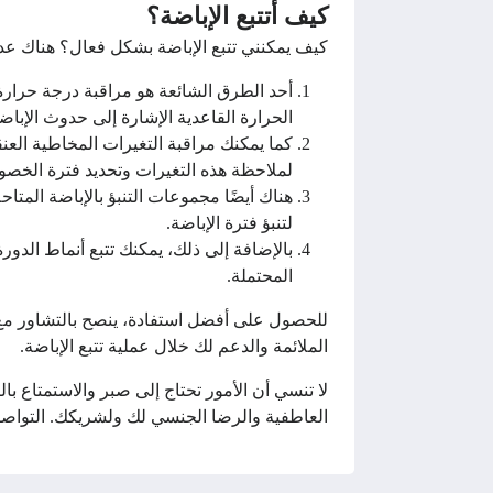
كيف أتتبع الإباضة؟
كيف يمكنني تتبع الإباضة بشكل فعال؟ هناك عدة 
أحد الطرق الشائعة هو مراقبة درجة حرارة
الحرارة القاعدية الإشارة إلى حدوث الإباض
كما يمكنك مراقبة التغيرات المخاطية العن
لملاحظة هذه التغيرات وتحديد فترة الخصوب
هناك أيضًا مجموعات التنبؤ بالإباضة المت
لتنبؤ فترة الإباضة.
بالإضافة إلى ذلك، يمكنك تتبع أنماط الدور
المحتملة.
للحصول على أفضل استفادة، ينصح بالتشاور مع 
الملائمة والدعم لك خلال عملية تتبع الإباضة.
لا تنسي أن الأمور تحتاج إلى صبر والاستمتاع ب
العاطفية والرضا الجنسي لك ولشريكك. التواصل 