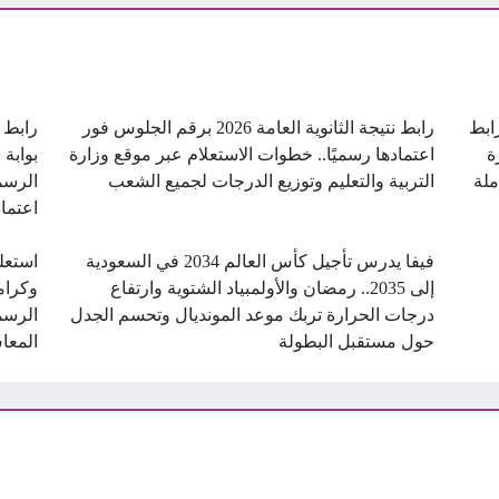
ن.. رابط
رابط نتيجة الثانوية العامة 2026 برقم الجلوس فور
ة
اعتمادها رسميًا.. خطوات الاستعلام عبر موقع وزارة
بوابة 
ملة
التربية والتعليم وتوزيع الدرجات لجميع الشعب
الرسم
اعتماد
فيفا يدرس تأجيل كأس العالم 2034 في السعودية
استعل
إلى 2035.. رمضان والأولمبياد الشتوية وارتفاع
درجات الحرارة تربك موعد المونديال وتحسم الجدل
الرسم
حول مستقبل البطولة
المعا