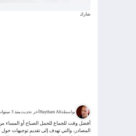
شارك
بواسطة
Haytham Ali
آخر تحديث
منذ 3 سنوات
أفضل وقت للجماع للحمل الصباح أو المساء من م
المصادر، والتي تهدف إلى تقديم توجيهات حول 