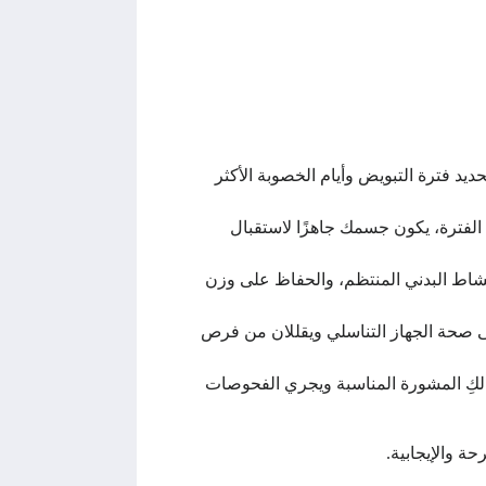
يد فترة التبويض وأيام الخصوبة الأكثر
الفترة، يكون جسمك جاهزًا لاستقبال
شاط البدني المنتظم، والحفاظ على وزن
 على صحة الجهاز التناسلي ويقللان من فرص
 لكِ المشورة المناسبة ويجري الفحوصات
ة والإيجابية.