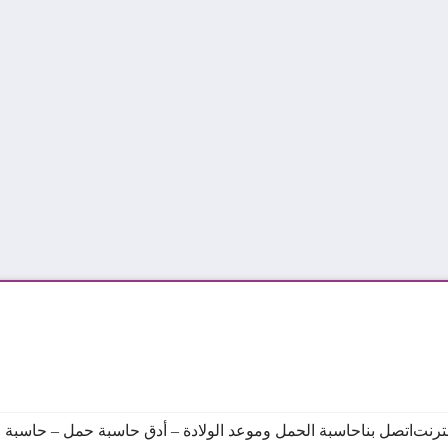
نترنت
اتصل بنا
حاسبة الحمل وموعد الولادة – أدق حاسبة حمل – حاسبة ال