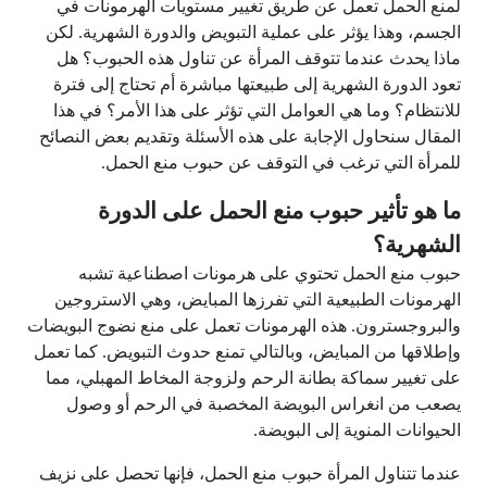
لمنع الحمل تعمل عن طريق تغيير مستويات الهرمونات في
الجسم، وهذا يؤثر على عملية التبويض والدورة الشهرية. لكن
ماذا يحدث عندما تتوقف المرأة عن تناول هذه الحبوب؟ هل
تعود الدورة الشهرية إلى طبيعتها مباشرة أم تحتاج إلى فترة
للانتظام؟ وما هي العوامل التي تؤثر على هذا الأمر؟ في هذا
المقال سنحاول الإجابة على هذه الأسئلة وتقديم بعض النصائح
للمرأة التي ترغب في التوقف عن حبوب منع الحمل.
ما هو تأثير حبوب منع الحمل على الدورة
الشهرية؟
حبوب منع الحمل تحتوي على هرمونات اصطناعية تشبه
الهرمونات الطبيعية التي تفرزها المبايض، وهي الاستروجين
والبروجسترون. هذه الهرمونات تعمل على منع نضوج البويضات
وإطلاقها من المبايض، وبالتالي تمنع حدوث التبويض. كما تعمل
على تغيير سماكة بطانة الرحم ولزوجة المخاط المهبلي، مما
يصعب من انغراس البويضة المخصبة في الرحم أو وصول
الحيوانات المنوية إلى البويضة.
عندما تتناول المرأة حبوب منع الحمل، فإنها تحصل على نزيف