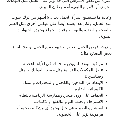
المرأة من بعض الأمراض التي قد تؤثر على الحمل مثل التهابات
الحوض أو الأورام الليفية أو سرطان المبيض.
وعادة ما تستطيع المرأة الحمل بعد 3-6 أشهر من ترك حبوب
منع الحمل، ولكن هذا يعتمد أيضاً على عوامل أخرى مثل العمر
والصحة والتغذية والتوتر وتوقيت الجماع وجودة الحيوانات
المنوية.
ولزيادة فرص الحمل بعد ترك حبوب منع الحمل، ينصح باتباع
بعض النصائح مثل:
مراقبة موعد التبويض والجماع في الأيام الخصبة.
تناول المكملات الغذائية مثل حمض الفوليك والزنك
وفيتامين E.
الابتعاد عن التدخين والكحول والمخدرات والمواد
الكيميائية الضارة.
الحفاظ على وزن صحي وممارسة الرياضة بانتظام.
الاسترخاء وتجنب التوتر والقلق والاكتئاب.
استشارة الطبيبة في حال وجود أي مشكلة صحية أو
هرمونية تؤثر على الخصوبة.