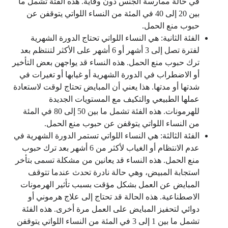
في حالة ممارسة الجنس دون وقاية. هذه الفئة تشمل ما
بين 20 إلى 40 في المئة من النساء اللواتي يتوقفن عن
حبوب منع الحمل.
الفئة الثانية: هي النساء اللواتي تحتاج الدورة الشهرية
لفترة تصل إلى 3 أشهر أو 6 أشهر على الأكثر لتنتظم بعد
ترك حبوب منع الحمل. هذه النساء قد يواجهن بعض التأخير
أو الاضطراب في الدورة الشهرية أو غيابها أو تغيرات في
شدتها أو مدتها. هذا يعني أن المبايض تحتاج لوقت لاستعادة
عملها الطبيعي والتكيف مع المستويات الجديدة
للهرمونات. هذه الفئة تشمل ما بين 50 إلى 80 في المئة
من النساء اللواتي يتوقفن عن حبوب منع الحمل.
الفئة الثالثة: هي النساء اللواتي تستمر الدورة الشهرية في
عدم الانتظام أو الغياب لأكثر من 6 أشهر بعد ترك حبوب
منع الحمل. هذه النساء قد يعانين من مشكلة تسمى بتأخر
استجابة المبيض، وهي حالة نادرة تحدث عندما تتوقف
المبايض عن العمل بشكل مؤقت بسبب تأثير الهرمونات
الاصطناعية. هذه الحالة قد تحتاج إلى علاج هرموني أو
دوائي لتحفيز المبايض على العمل مرة أخرى. هذه الفئة
تشمل ما بين 1 إلى 3 في المئة من النساء اللواتي يتوقفن