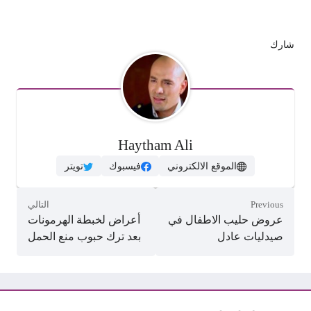
شارك
Haytham Ali
الموقع الالكتروني
فيسبوك
تويتر
Previous
التالي
عروض حليب الاطفال في
أعراض لخبطة الهرمونات
صيدليات عادل
بعد ترك حبوب منع الحمل