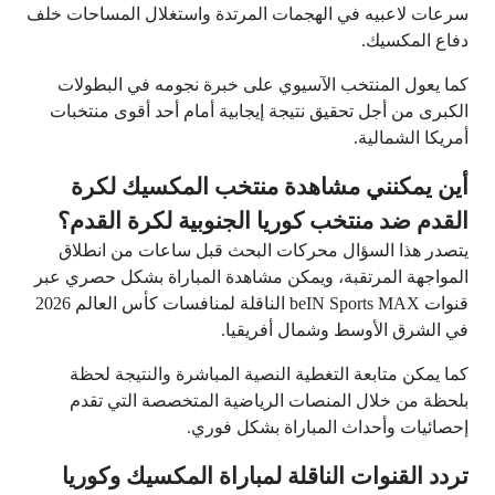
سرعات لاعبيه في الهجمات المرتدة واستغلال المساحات خلف
دفاع المكسيك.
كما يعول المنتخب الآسيوي على خبرة نجومه في البطولات
الكبرى من أجل تحقيق نتيجة إيجابية أمام أحد أقوى منتخبات
أمريكا الشمالية.
أين يمكنني مشاهدة منتخب المكسيك لكرة
القدم ضد منتخب كوريا الجنوبية لكرة القدم؟
يتصدر هذا السؤال محركات البحث قبل ساعات من انطلاق
المواجهة المرتقبة، ويمكن مشاهدة المباراة بشكل حصري عبر
قنوات beIN Sports MAX الناقلة لمنافسات كأس العالم 2026
في الشرق الأوسط وشمال أفريقيا.
كما يمكن متابعة التغطية النصية المباشرة والنتيجة لحظة
بلحظة من خلال المنصات الرياضية المتخصصة التي تقدم
إحصائيات وأحداث المباراة بشكل فوري.
تردد القنوات الناقلة لمباراة المكسيك وكوريا