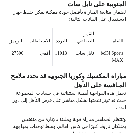
الجنوبية على نايل سات
لضمان متابعة المباراة بأفضل جودة ممكنة يمكن ضبط جهاز
الاستقبال على البيانات التالية:
القمر
القناة
الصناعي
التردد
الاستقطاب
الترميز
beIN Sports
نايل سات
11013
أفقي
27500
MAX
مباراة المكسيك وكوريا الجنوبية قد تحدد ملامح
المنافسة على التأهل
تحمل هذه المواجهة أهمية استثنائية في حسابات المجموعة،
حيث قد تؤثر نتيجتها بشكل مباشر على فرص التأهل إلى دور
الـ16.
وتنتظر الجماهير مباراة قوية ومليئة بالإثارة بين منتخبين
يمتلكان تاريخًا كبيرًا في كأس العالم، وسط توقعات بمواجهة