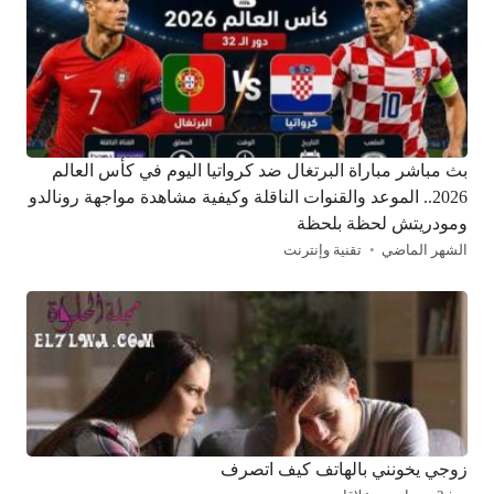
بث مباشر مباراة البرتغال ضد كرواتيا اليوم في كأس العالم
2026.. الموعد والقنوات الناقلة وكيفية مشاهدة مواجهة رونالدو
ومودريتش لحظة بلحظة
الشهر الماضي
تقنية وإنترنت
زوجي يخونني بالهاتف كيف اتصرف