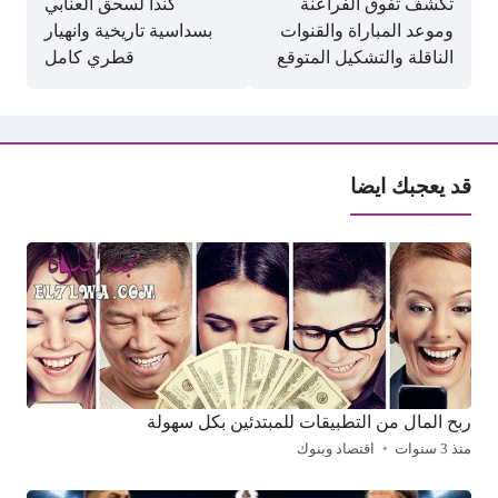
تكشف تفوق الفراعنة
كندا لسحق العنابي
وموعد المباراة والقنوات
بسداسية تاريخية وانهيار
الناقلة والتشكيل المتوقع
قطري كامل
قد يعجبك ايضا
ربح المال من التطبيقات للمبتدئين بكل سهولة
منذ 3 سنوات
اقتصاد وبنوك