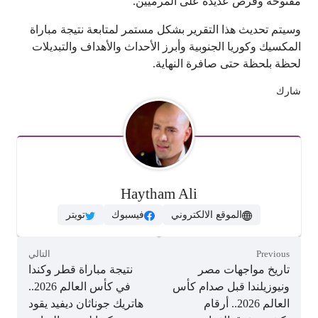
مفتوحة وفرص عديدة على المرميين.
وسيتم تحديث هذا التقرير بشكل مستمر لمتابعة نتيجة مباراة
المكسيك وكوريا الجنوبية وأبرز الأحداث والأهداف والتبديلات
لحظة بلحظة حتى صافرة النهاية.
شارك
Haytham Ali
الموقع الالكتروني
فيسبوك
تويتر
Previous
التالي
تاريخ مواجهات مصر
نتيجة مباراة قطر وكندا
ونيوزيلندا قبل صدام كأس
في كأس العالم 2026..
العالم 2026.. أرقام
هاتريك جوناثان ديفيد يقود