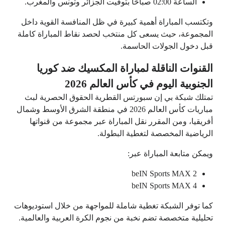
الساعة 02:00 صباحًا بتوقيت الجزائر وتونس والمغرب.
وتكتسب المباراة أهمية كبيرة في ظل المنافسة القوية داخل
المجموعة، حيث يسعى كل منتخب لحصد نقاط المباراة كاملة
قبل دخول الجولات الحاسمة.
القنوات الناقلة لمباراة المكسيك ضد كوريا
الجنوبية اليوم في كأس العالم 2026
تمتلك شبكة بي إن سبورتس القطرية الحقوق الحصرية لبث
مباريات كأس العالم 2026 في منطقة الشرق الأوسط وشمال
أفريقيا، ومن المقرر نقل المباراة عبر مجموعة من قنواتها
الرياضية المخصصة لتغطية البطولة.
ويمكن متابعة المباراة عبر:
beIN Sports MAX 2
beIN Sports MAX 4
كما توفر الشبكة تغطية شاملة للمواجهة من خلال استوديوهات
تحليلية متخصصة تضم نخبة من نجوم الكرة العربية والعالمية.