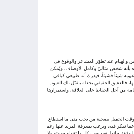
والهيام عند تطوّر المشاعر والوقوع في
ه بأنه شخص مثاليّ وكامل الأوصاف، ويُمكن
ه شيئاً فشيئاً، فيدرك أنه طبيعي كباقي
حها، فالعشق الحقيقي يجعله يتقبّل تلك العيوب
امة من أجل الحفاظ على العلاقة، واستمرارها
الوقت الجميل بصحبة من يحب متى ما استطاع
 عما تفكر فيه، ويرغب بمعرفة المزيد عنها رغم
 ومُقترحاتها، فهو يحب كل ما تقوله حبيبته ولا