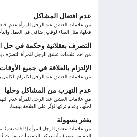
عدم افتعال المشاكل
من علامات العشق عند الرجل للمرأة عدم افتعال ال
فعلها، مثل البقاء لوقتٍ إضافي في العمل والتأ
التصرف بعقلانية وحكمة في حل ا
من اهم علامات عشق الرجل للمرأة التصرّف بعقلاني
الإلتزام بالعلاقة في جميع الأوقات
من علامات العشق عند الرجل الالتزام الكامل بال
عدم التهرب من المشاكل وحلها
من علامات العشق عند الرجل للمرأة عدم التهرب 
لحلّها، وعدم تركها تُؤثّر على العلاقة بينهما.
يغفر بسهولة
من علامات عشق الرجل للمرأة إذا قلت شيئًا مسي
الحقيقي ويعرف أنه يمكن للجميع أن يقول شيئًا 