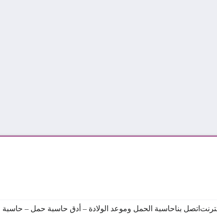
نترنت
اتصل بنا
حاسبة الحمل وموعد الولادة – أدق حاسبة حمل – حاسبة ال