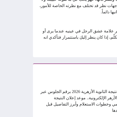
 ووجهات نظر قد تختلف مع نظرته الخاصة للأمور،
ا دائماً.
ظهر علامة عشق الرجل في عينيه عندما يرى أو
ّم، إذا كان ينظر إليكِ باستتمرار فتأكدي انه
رابط نتيجة الثانوية الأزهرية 2026 برقم الجلوس عبر
الأزهر الإلكترونية.. موعد إعلان النتيجة
ي وخطوات الاستعلام وأبرز التفاصيل قبل
ها