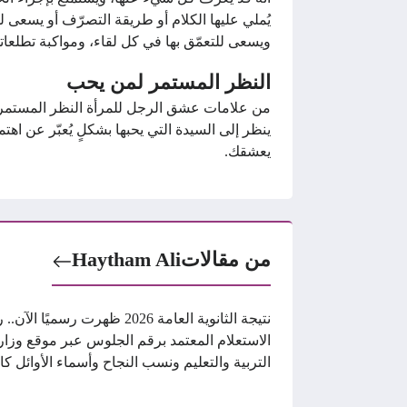
يُملي عليها الكلام أو طريقة التصرّف أو يسعى ل
ويسعى للتعمّق بها في كل لقاء، ومواكبة تطلعاتها
النظر المستمر لمن يحب
من علامات عشق الرجل للمرأة النظر المستمر لها
ينظر إلى السيدة التي يحبها بشكلٍ يُعبّر عن اهتم
يعشقك.
من مقالات
Haytham Ali
نتيجة الثانوية العامة 2026 ظهرت رسميًا الآ
الاستعلام المعتمد برقم الجلوس عبر موقع وزار
التربية والتعليم ونسب النجاح وأسماء الأوائل كا