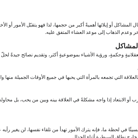
مشاكل أو إيلائها أهميةً أكبر من حجمها، لذا فهو يتقبّل الأمور أو الأخ
خر وعدم الذهاب إلى موعد العشاء المتفق عليه.
لمشاكل
ةٍ وحكمةٍ، ورؤية الأشياء بموضوعيةٍ أكثر، وتقديم نصائح جيدةً لحلّ ال
علاقة التي تجمعه بالمرأة التي يحبها في جميع الأوقات الجميلة منها وال
أو الابتعاد إذا واجه مشكلةً في العلاقة بينه وبين من يحب، بل محاولة
ئًا في لحظة ما، فإنه يترك الأمور تهدأ من تلقاء نفسها، لن يغير رأي
خارج نطاق السيطرة أثناء الجدال.