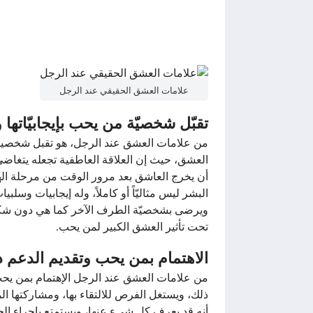
علامات العشق الحقيقي عند الرجل
تقبّل شخصيّة من يحب بإيجابيّاتها وس
من علامات العشق عند الرجل، هو تقبل شخصيتك
العشق، حيث إن العلاقة العاطفية تجعله يتغاض
أن يخرج العاشق بعد مرور الوقت من مرحلة اله
البشر ليس مثاليّاً أو كاملاً، وله إيجابيات وسل
ويرضى بشخصيّة الطرف الآخر كما هي دون شكوى أ
تحت تأثير العشق الكبير لمن يحب.
الاهتمام بمن يحب وتقديم الدعم دا
من علامات العشق عند الرجل الإهتمام بمن يح
ذلك، ويستغل الفرص للالتقاء بها، ومشاركتها الم
أنه قد يعرف كل شيء عنها، ويستمتع بإجراء الحوار