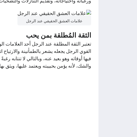
ورغباته واحتياجاته، وتقديم التنازلات والتضحيات
علامات العشق الحقيقي عند الرجل
الثقة المُطلقة بمن يحب
تعتبر الثقة المطلقة عند الرجل أحد العلامات ا
القوي الرجل يجعله يشعر بالطمأنينة والارتياح 
فيها أوقاته وهو بعيد عنه، وبالتالي لا تنتابه 
والشك، لأنه يؤمن بحبيبته ويعتمد عليها، ويثق بها 