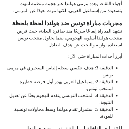
أجواء اللقاء، وهدد مرمى هولندا عبر هجمة منظمة انتهت
بتسديدة من إسماعيل الغربي، لكنها مرت بعيدًا عن المرمى.
مجريات مباراة تونس ضد هولندا لحظة بلحظة
تشهد المباراة إيقاعًا سريعًا منذ صافرة البداية، حيث فرض
منتخب هولندا أسلوبه الهجومي، بينما يحاول منتخب تونس
استعادة توازنه والبحث عن هدف التعادل.
أبرز أحداث المباراة حتى الآن:
الدقيقة 3: هدف عكسي سجله إلياس السخيري في مرمى
تونس.
الدقيقة 2: إسماعيل الغربي يهدر أول فرصة خطيرة
لمنتخب تونس.
الدقيقة 4: المنتخب التونسي يتقدم للهجوم بحثًا عن تعديل
النتيجة.
الدقيقة 5: استمرار تقدم هولندا وسط محاولات تونسية
للعودة.
القنوات الناقلة لمباراة تونس ضد هولندا