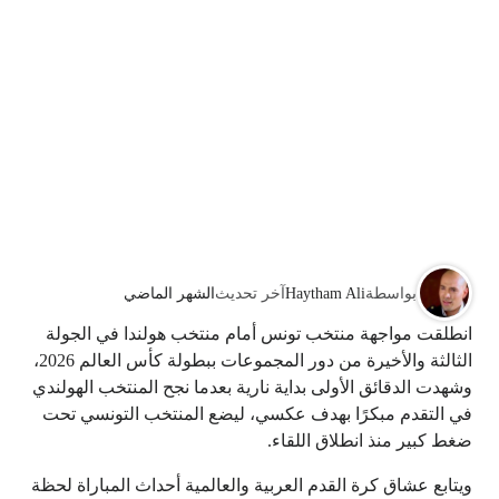
بواسطة
Haytham Ali
آخر تحديث
الشهر الماضي
انطلقت مواجهة منتخب تونس أمام منتخب هولندا في الجولة
الثالثة والأخيرة من دور المجموعات ببطولة كأس العالم 2026،
وشهدت الدقائق الأولى بداية نارية بعدما نجح المنتخب الهولندي
في التقدم مبكرًا بهدف عكسي، ليضع المنتخب التونسي تحت
ضغط كبير منذ انطلاق اللقاء.
ويتابع عشاق كرة القدم العربية والعالمية أحداث المباراة لحظة