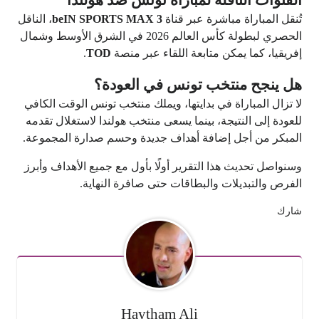
تُنقل المباراة مباشرة عبر قناة
beIN SPORTS MAX 3
، الناقل
الحصري لبطولة كأس العالم 2026 في الشرق الأوسط وشمال
إفريقيا، كما يمكن متابعة اللقاء عبر منصة
TOD
.
هل ينجح منتخب تونس في العودة؟
لا تزال المباراة في بدايتها، ويملك منتخب تونس الوقت الكافي
للعودة إلى النتيجة، بينما يسعى منتخب هولندا لاستغلال تقدمه
المبكر من أجل إضافة أهداف جديدة وحسم صدارة المجموعة.
وسنواصل تحديث هذا التقرير أولًا بأول مع جميع الأهداف وأبرز
الفرص والتبديلات والبطاقات حتى صافرة النهاية.
شارك
Haytham Ali