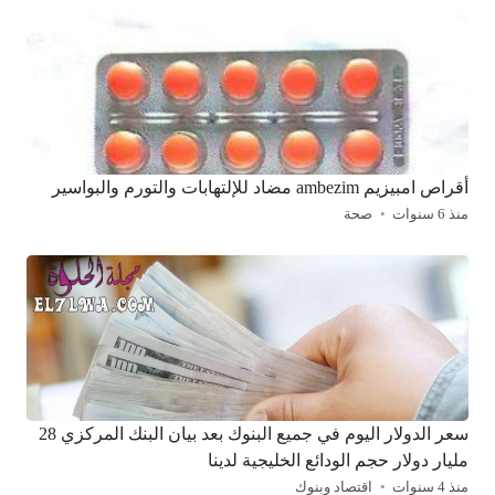
أقراص امبيزيم ambezim مضاد للإلتهابات والتورم والبواسير
منذ 6 سنوات
صحة
سعر الدولار اليوم في جميع البنوك بعد بيان البنك المركزي 28
مليار دولار حجم الودائع الخليجية لدينا
منذ 4 سنوات
اقتصاد وبنوك