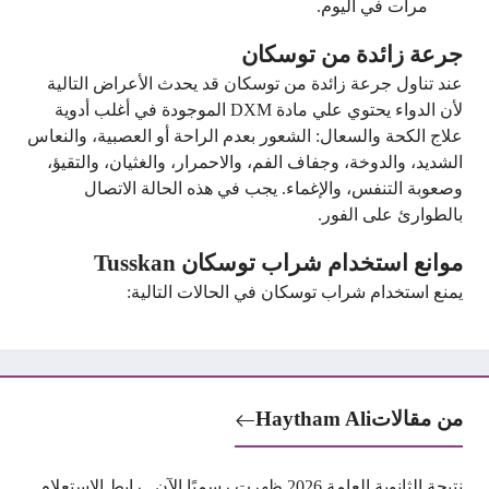
مرات في اليوم.
جرعة زائدة من توسكان
عند تناول جرعة زائدة من توسكان قد يحدث الأعراض التالية
لأن الدواء يحتوي علي مادة DXM الموجودة في أغلب أدوية
علاج الكحة والسعال: الشعور بعدم الراحة أو العصبية، والنعاس
الشديد، والدوخة، وجفاف الفم، والاحمرار، والغثيان، والتقيؤ،
وصعوبة التنفس، والإغماء. يجب في هذه الحالة الاتصال
بالطوارئ على الفور.
موانع استخدام شراب توسكان Tusskan
يمنع استخدام شراب توسكان في الحالات التالية:
من مقالات
Haytham Ali
نتيجة الثانوية العامة 2026 ظهرت رسميًا الآن.. رابط الاستعلام