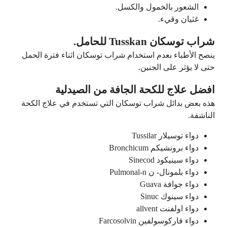
الشعور بالخمول والكسل.
غثيان وقيء.
شراب توسكان Tusskan للحامل.
ينصح الأطباء بعدم استخدام شراب توسكان اثناء فترة الحمل
حتى لا يؤثر على الجنين.
افضل علاج للكحة الجافة من الصيدلية
هذه بعض بدائل شراب توسكان التي تستخدم في علاج الكحة
الناشفة.
دواء توسيلار Tussilar
دواء برونشيكم Bronchicum
دواء سينيكود Sinecod
دواء بلمونال- ن Pulmonal-n
دواء جوافة Guava
دواء سينوك Sinuc
دواء اولفنت allvent
دواء فاركوسولفين Farcosolvin