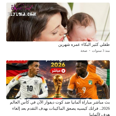
طفلي كثير البكاء عمره شهرين
منذ 3 سنوات
صحة
بث مباشر مباراة ألمانيا ضد كوت ديفوار الآن في كأس العالم
2026.. فرانك كيسيه يصعق الماكينات بهدف التقدم بعد إلغاء
هدف لألمانيا