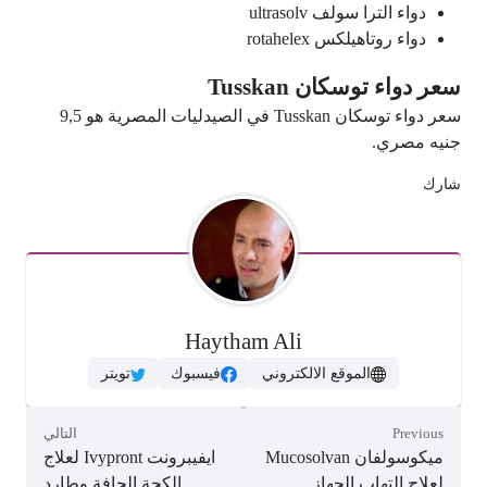
دواء الترا سولف ultrasolv
دواء روتاهيلكس rotahelex
سعر دواء توسكان Tusskan
سعر دواء توسكان Tusskan في الصيدليات المصرية هو 9,5
جنيه مصري.
شارك
Haytham Ali
الموقع الالكتروني
فيسبوك
تويتر
Previous
التالي
ميكوسولفان Mucosolvan
ايفيبرونت Ivypront لعلاج
لعلاج التهاب الجهاز
الكحة الجافة وطارد