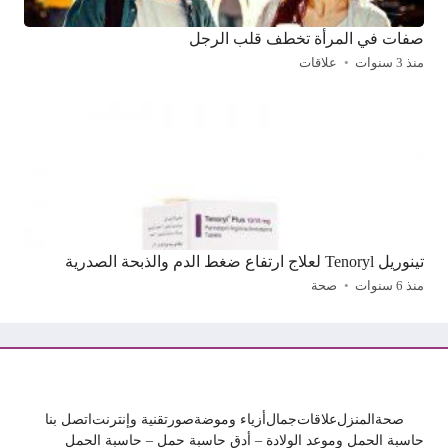
صفات في المرأة تخطف قلب الرجل
منذ 3 سنوات
علاقات
تينوريل Tenoryl لعلاج ارتفاع ضغط الدم والذبحة الصدرية
منذ 6 سنوات
صحة
صحة
المنزل
علاقات
جمال
أزياء وموضة
صور
تقنية وإنترنت
اتصل بنا
حاسبة الحمل وموعد الولادة – أدق حاسبة حمل – حاسبة الحمل