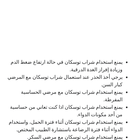
يمنع استخدام شراب توسكان في حالة ارتفاع ضغط الدم
وزيادة إفراز الغدة الدرقية.
يرجي أخذ الحذر عند استعمال شراب توسكان مع المرضي
كبار السن.
يمنع استخدام شراب توسكان مع مرضي الحساسية
المفرطة.
يمنع استخدام شراب توسكان اذا كنت تعاني من حساسية
من أحد مكونات الدواء.
يمنع استخدام شراب توسكان أثناء فترة الحمل، واستخدام
الدواء أثناء فترة الرضاعة باستشارة الطبيب المختص.
يمنع استخدام شراب توسكان مع مرضي السكر.