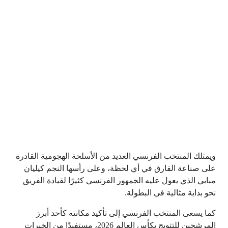
ويمتلك المنتخب الفرنسي العديد من الأسلحة الهجومية القادرة
على صناعة الفارق في أي لحظة، وعلى رأسها النجم كيليان
مبابي الذي يعول عليه الجمهور الفرنسي كثيرًا لقيادة الفريق
نحو بداية مثالية في البطولة.
كما يسعى المنتخب الفرنسي إلى تأكيد مكانته كأحد أبرز
المرشحين للتتويج بكأس العالم 2026، مستفيدًا من الخبرات