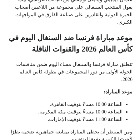
يعول المنتخب السنغالي على مجموعة من اللاعبين أصحاب
الخبرة الدولية والقادرين على صناعة الفارق في المواجهات
الكبرى.
موعد مباراة فرنسا ضد السنغال اليوم في
كأس العالم 2026 والقنوات الناقلة
تنطلق مباراة فرنسا والسنغال مساء اليوم ضمن منافسات
الجولة الأولى من دور المجموعات في بطولة كأس العالم
2026.
موعد المباراة:
الساعة 10:00 مساءً بتوقيت القاهرة.
الساعة 10:00 مساءً بتوقيت مكة المكرمة.
الساعة 11:00 مساءً بتوقيت الإمارات.
ومن المنتظر أن تحظى المباراة بمتابعة جماهيرية ضخمة نظرًا
لأهميتها الكبيرة وقوة المنتخبين.