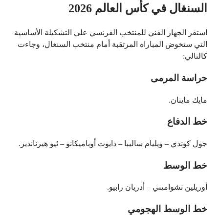
السنغال في كأس العالم 2026
استقر الجهاز الفني للمنتخب الفرنسي على التشكيلة الأساسية
التي ستخوض المباراة المرتقبة أمام منتخب السنغال، وجاءت
كالتالي:
حراسة المرمى
مايك ماينان.
خط الدفاع
جول كوندي – ويليام ساليبا – دايوت أوباميكانو – ثيو هيرنانديز.
خط الوسط
أوريلين تشواميني – أدريان رابيو.
خط الوسط الهجومي