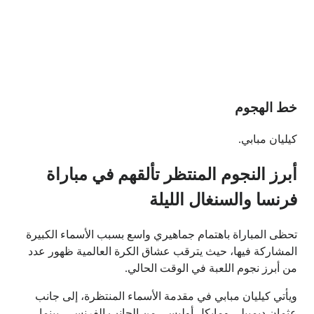
خط الهجوم
كيليان مبابي.
أبرز النجوم المنتظر تألقهم في مباراة
فرنسا والسنغال الليلة
تحظى المباراة باهتمام جماهيري واسع بسبب الأسماء الكبيرة
المشاركة فيها، حيث يترقب عشاق الكرة العالمية ظهور عدد
من أبرز نجوم اللعبة في الوقت الحالي.
ويأتي كيليان مبابي في مقدمة الأسماء المنتظرة، إلى جانب
عثمان ديمبيلي ومايكل أوليسي من الجانب الفرنسي، بينما