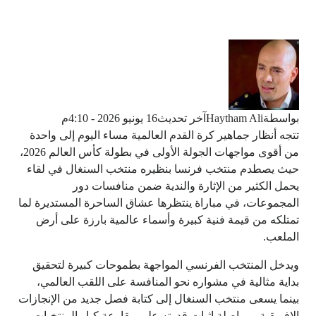
بواسطة
Haytham Ali
آخر تحديث
16 يونيو 2026 - 4:10م
تتجه أنظار جماهير كرة القدم العالمية مساء اليوم إلى واحدة
من أقوى مواجهات الجولة الأولى في بطولة كأس العالم 2026،
حيث يصطدم منتخب فرنسا بنظيره منتخب السنغال في لقاء
يحمل الكثير من الإثارة والندية ضمن منافسات دور
المجموعات، في مباراة ينتظرها عشاق الساحرة المستديرة لما
تمتلكه من قيمة فنية كبيرة وأسماء عالمية بارزة على أرض
الملعب.
ويدخل المنتخب الفرنسي المواجهة بطموحات كبيرة لتحقيق
بداية مثالية في مشواره نحو المنافسة على اللقب العالمي،
بينما يسعى منتخب السنغال إلى كتابة فصل جديد من الإنجازات
الإفريقية ومواصلة إثبات قدرته على مقارعة كبار المنتخبات