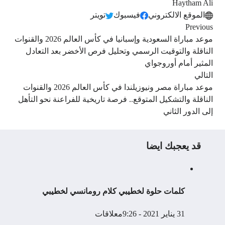
Haytham Ali
الموقع الالكتروني
فيسبوك
تويتر
Previous
موعد مباراة السعودية وإسبانيا في كأس العالم 2026 والقنوات
الناقلة والتوقيت الرسمي وتحليل فرص الأخضر بعد التعادل
المثير أمام أوروجواي
التالي
موعد مباراة مصر ونيوزيلندا في كأس العالم 2026 والقنوات
الناقلة والتشكيل المتوقع.. فرصة تاريخية للفراعنة نحو التأهل
إلى الدور الثاني
قد يعجبك ايضا
كلمات حلوة لخطيبي كلام رومانسي لخطيبي
31 يناير 2021 - 9:26م
علاقات