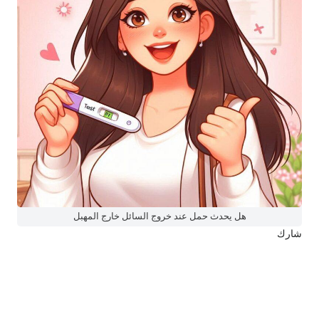
هل يحدث حمل عند خروج السائل خارج المهبل
شارك