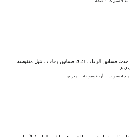
منذ 4 سنوات
صحة
احدث فساتين الزفاف 2023 فساتين زفاف دانتيل منفوشة
2023
منذ 4 سنوات
أزياء وموضة
معرض
هل تقلصات الرحم تضر الجنين في الشهر الرابع؟ الأسباب