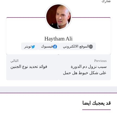
شارك
Haytham Ali
الموقع الالكتروني
فيسبوك
تويتر
Previous
التالي
سبب نزول دم الدورة
فوائد تحديد نوع الجنين
على شكل خيوط هل حمل
قد يعجبك ايضا