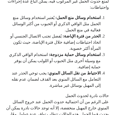
لمنع حدوث الحمل غير المرغوب فيه، يمكن اتباع عدة إجراءات
واحتياطات:
استخدام وسائل منع الحمل:
يُعتبر استخدام وسائل منع
الحمل مثل الواقي الذكري أو الحبوب من أكثر الوسائل
فعالية في منع الحمل.
الحذر من فترة الإباضة:
يُفضل تجنب الاتصال الجنسي أو
اتخاذ احتياطات إضافية خلال فترة الإباضة، حيث تكون
المرأة أكثر خصوبة.
استخدام وسائل حماية مزدوجة:
استخدام الواقي الذكري
مع وسيلة أخرى مثل الحبوب أو اللولب يمكن أن يوفر
حماية إضافية.
الاحتياط من نقل السائل المنوي:
يجب توخي الحذر عند
التعامل مع السائل المنوي بعد القذف لضمان عدم نقله
إلى المهبل بوسائل غير مباشرة.
حالات نادرة لحدوث الحمل
على الرغم من أن احتمالية حدوث الحمل عند خروج السائل
المنوي خارج المهبل منخفضة، إلا أنه توجد حالات نادرة يمكن أن
يحدث فيها الحمل. هذه الحالات تتطلب توافر عدة عوامل معًا،