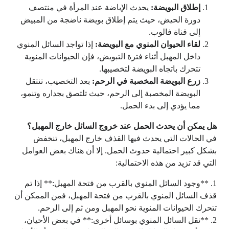
إطلاق البويضة:
يحدث الإباضة عند المرأة في منتصف
دورة الحيض، حيث يتم إطلاق بويضة ناضجة من المبيض
إلى قناة فالوب.
لقاء الحيوان المنوي مع البويضة:
إذا تواجد السائل المنوي
داخل المهبل أثناء فترة التبويض، فإن الحيوانات المنوية
تتحرك باتجاه البويضة لتخصيبها.
زرع البويضة المخصبة في الرحم:
بعد التخصيب، تنتقل
البويضة المخصبة إلى الرحم، حيث تلتصق بجداره وتنمو،
مما يؤدي إلى بدء الحمل.
هل يمكن أن يحدث الحمل عند خروج السائل خارج المهبل؟
في الحالات التي يحدث فيها القذف خارج المهبل، تنخفض
بشكل كبير احتمالية حدوث الحمل. إلا أن هناك بعض العوامل
التي قد تزيد من هذه الاحتمالية:
1. **وجود السائل المنوي بالقرب من فتحة المهبل:** إذا تم
قذف السائل المنوي بالقرب من فتحة المهبل، فمن الممكن أن
تتحرك الحيوانات المنوية نحو المهبل ومن ثم إلى الرحم.
2. **نقل السائل المنوي بوسائل أخرى:** في بعض الأحيان،