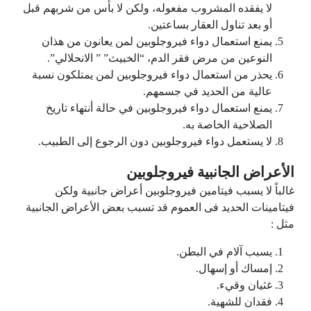
لا يفقده المشروب مفعوله، ولكن لا بأس من شربهم قبل
أو بعد تناول العقار بساعتين.
يمنع استعمال دواء فيروجلوبين لمن يعانون من هذان
النوعين من مرض فقر الدم، “الخبيث” ” الانحلالي”.
يحذر من استعمال دواء فيروجلوبين لمن يمتلكون نسبة
عالية من الحديد في جسمهم.
يمنع استعمال دواء فيروجلوبين في حالة أنتهاء تاريخ
الصلاحية الخاصة به.
لا يستعمل دواء فيروجلوبين دون الرجوع إلى الطبيب.
الأعراض الجانبية فيروجلوبين
غالباً لا يسبب فيتامين فيروجلوبين أعراض جانبية ولكن
فيتامينات الحديد فى العموم قد تسبب بعض الأعراض الجانبية
مثل :
يسبب آلام في البطن.
إمساك أو إسهال.
غثيان وقيء.
فقدان للشهية.