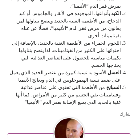
بمرض فقر الدم “الأنيميا”.
الكبد
بأنواعها، الموجوده في الأبقار والجاموس أو كبد
الدجاج، من الأطعمة الغنية بالحديد وينصح بتناولها لمن
يعانون من مرض فقر الدم “الأنيميا”، فضلًا عن غناه
بفيتامينات أخرى.
اللحوم الحمراء من الأطعمة الغنية بالحديد، بالإضافة إلى
احتوائها على الكثير من الفيتامينات، لذا ينصح بتناولها
بكميات مناسبة للحصول على العناصر الغذائية التي
يحتاجها الجسم.
العسل
الأسود به نسبة كبيرة من عنصر الحديد الذي يعمل
على ضبط نسبة الهيموجلوبين في الدم ويعالج الأنيميا
السبانخ
من الأطعمة التي تحتوي على عناصر غذائية
وفيتامينات تقي الجسم من كثير من الأمراض، كما أنها
غنية بالحديد الذي يمنع الإصابة بفقر الدم “الأنيميا”.
شارك