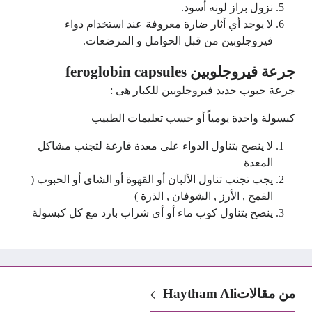
نزول براز لونه أسود.
لا يوجد أي أثار ضارة معروفة عند استخدام دواء
فيروجلوبين من قبل الحوامل و المرضعات.
جرعة فيروجلوبين feroglobin capsules
جرعة حبوب حديد فيروجلوبين للكبار هى :
كبسولة واحدة يومياً أو حسب تعليمات الطبيب
لا ينصح بتناول الدواء على معدة فارغة لتجنب مشاكل
المعدة
يجب تجنب تناول الألبان أو القهوة أو الشاى أو الحبوب (
القمح , الأرز , الشوفان , الذرة )
ينصح بتناول كوب ماء أو أى شراب بارد مع كل كبسولة
من مقالات
Haytham Ali