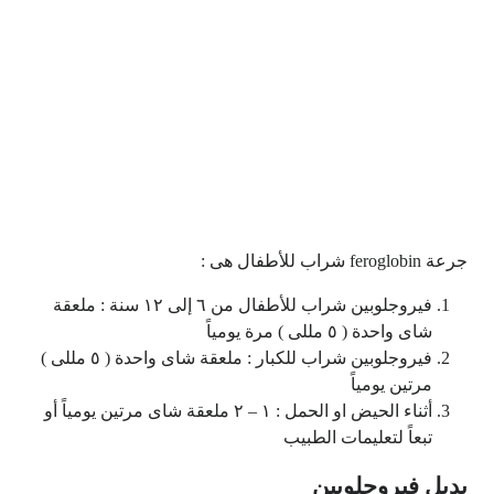
جرعة feroglobin شراب للأطفال هى :
فيروجلوبين شراب للأطفال من ٦ إلى ١٢ سنة : ملعقة
شاى واحدة ( ٥ مللى ) مرة يومياً
فيروجلوبين شراب للكبار : ملعقة شاى واحدة ( ٥ مللى )
مرتين يومياً
أثناء الحيض او الحمل : ١ – ٢ ملعقة شاى مرتين يومياً أو
تبعاً لتعليمات الطبيب
بديل فيروجلوبين