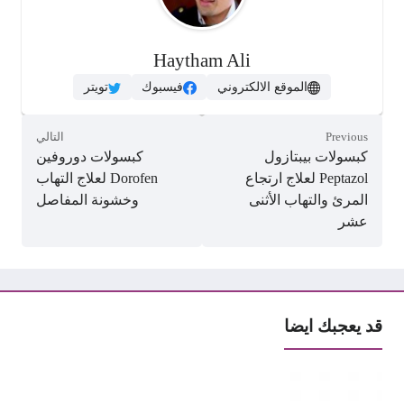
Haytham Ali
الموقع الالكتروني
فيسبوك
تويتر
Previous
التالي
كبسولات بيبتازول
كبسولات دوروفين
Peptazol لعلاج ارتجاع
Dorofen لعلاج التهاب
المرئ والتهاب الأثنى
وخشونة المفاصل
عشر
قد يعجبك ايضا