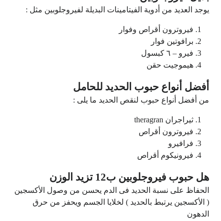
يوجد العديد من أدوية الفيتامينات البديلة لفيروجلوبين مثل :
فيروترون أقراص وفوار
برافوتين فوار
فيرو – ٦ كبسول
هيموجيت حقن
أفضل أنواع حبوب الحديد للحامل
من أفضل أنواع حبوب لنقص الحديد ما يلى :
ثيراجران theragran
فيروترون أقراص
فرافيرو
فيرونيكوم أقراص
هل حبوب فيروجلوبين ب12 تزيد الوزن
الحفاظ على نسبة الحديد فى الدم يحسن من وصول الأكسجين
( الأكسجين يرتبط بالحديد ) لخلايا الجسم ويحفز من حرق
الدهون