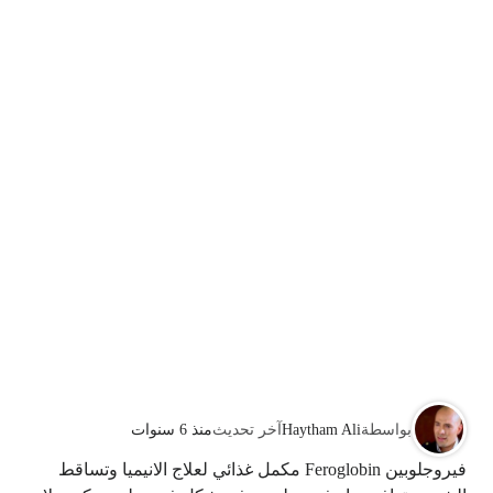
بواسطة
Haytham Ali
آخر تحديث
منذ 6 سنوات
فيروجلوبين Feroglobin مكمل غذائي لعلاج الانيميا وتساقط