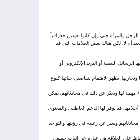
لرجل والمرأة حتى وإن كانوا بعيدين جغرافياً
د أم لا. لكن هناك بعض العلامات التي قد
لرسائل النصية أو البريد الإلكتروني أو
وتجاربها. يظهر الاهتمام بتفاصيل حياتها كنوع
اء مهمة لها ويعبّر عن ذلك في محادثاتهم. يمكن
حلامها. قد يوفر لها الدعم العاطفي والمعنوي
محادثاتهم ويعبر عن رغبته في رؤيتها والتواجد
حفاظ على العلاقة هي عبارة عن إثبات حقيقي