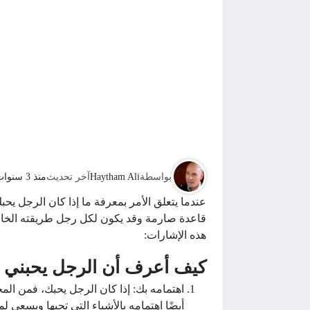
بواسطة
Haytham Ali
آخر تحديث
منذ 3 سنوات
عندما يتعلق الأمر بمعرفة ما إذا كان الرجل يحبك
قاعدة صارمة وقد يكون لكل رجل طريقته الخاصة
هذه الإشارات:
كيف أعرف أن الرجل يحبني 
اهتمامه بك: إذا كان الرجل يحبك، فمن الم
أيضًا اهتمامه بالأشياء التي تحبها ويسعى ل