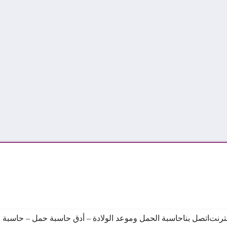
نترنت
اتصل بنا
حاسبة الحمل وموعد الولادة – أدق حاسبة حمل – حاسبة ال