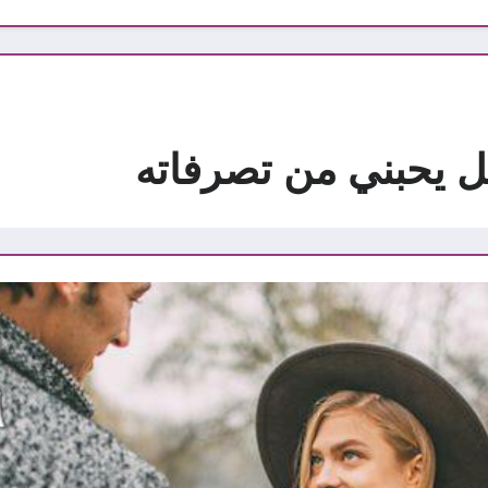
 يحبني من تصرفاته