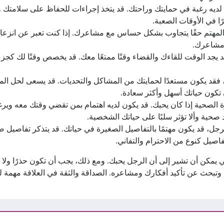
 لديه رغبة في حمايتك وراحتك. قد يتخذ إجراءات للحفاظ على سلامتك وي
ا في الأوقات الصعبة.
المهتم حقًا يتجاوب بشكل حساس مع مشاعرك. إذا كنت تعبر عن انزعاج
ه مشاعرك.
د الوقت للقاءك والقضاء وقتًا ممتعًا معك. قد يخصص وقتًا لك كجزء م
، فقد يكون مستعدًا لحمايتك من المشاكل والتحديات. قد يسعى لحل ال
 تكون حياتك أسهل وأكثر سعادة.
ة الصحية إذا كان يحبك. قد يكون لديه اهتمام بمن تقضي وقتك معه وي
حية وألا تؤثر سلبًا على حياتك الشخصية.
الرجل، قد يكون مهتمًا بالتفاصيل الصغيرة في حياتك. قد يتذكر تفاصي
فاصيل كنوع من الاحترام والتفاني.
 يمكن أن تشير إلى أن الرجل يحبك. ومع ذلك، يجب أن تكون حذرًا ولا
بحث عن تأكيد أفكارك ومشاعره. الصداقة والثقة في العلاقة مهمة لفه