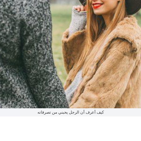
كيف أعرف أن الرجل يحبني من تصرفاته