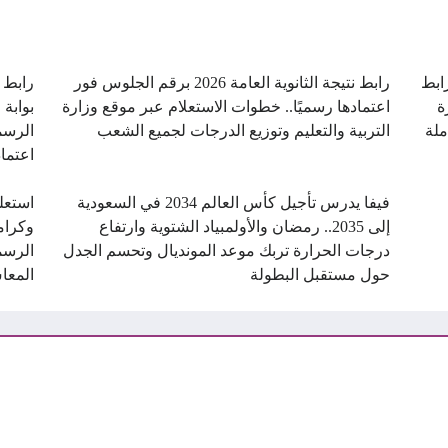
ن.. رابط
رابط نتيجة الثانوية العامة 2026 برقم الجلوس فور
ة
اعتمادها رسميًا.. خطوات الاستعلام عبر موقع وزارة
بوابة 
ملة
التربية والتعليم وتوزيع الدرجات لجميع الشعب
الرسم
اعتماد
فيفا يدرس تأجيل كأس العالم 2034 في السعودية
استعل
إلى 2035.. رمضان والأولمبياد الشتوية وارتفاع
درجات الحرارة تربك موعد المونديال وتحسم الجدل
الرسم
حول مستقبل البطولة
المعا