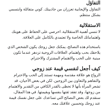
التفاؤل
التفاؤل والإيجابية تعززان من جاذبيتك. كوني متفائلة وابتسمي
بشكل منتظم.
الاستقلالية
لا تنسي أهمية الاستقلالية. احرصي على الحفاظ على هويتك
واهتماماتك الخاصة ولا تعتمدي بالكامل على العلاقة.
باستخدام هذه النصائح، يمكنك جعل زوجك يكون الشخص الذي
يلاحقك بحب واهتمام. العلاقات الزوجية تزدهر عندما تكون
مبنية على الحب والاهتمام المشترك والاحترام.
كيف أجعل لنفسي قيمة عند زوجي
الزواج هو علاقة مقدسة ومهمة تستند إلى الحب والاحترام
والتفاهم والتعاون بين الزوجين. لكن في بعض الأحيان، قد
تشعر المرأة بأنها لا تحظى بالقدر الكافي من التقدير والاهتمام
من زوجها، وقد تفقد ثقتها بنفسها وبقيمتها. في هذا المقال،
سنقدم لك بعض النصائح التي تساعدك على جعل نفسك قيمة
عند زوجك وتحسين علاقتك معه.