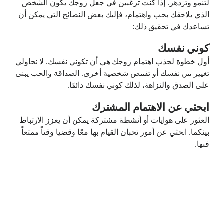
لتنمو وتزدهر. إذا كنت ترغبين في جعل زوجك يكون الشخص
الذي يلاحقك بحب واهتمام، فإليك بعض النصائح التي يمكن أن
تساعدك في تحقيق ذلك:
كوني نفسك
أول خطوة لجذب اهتمام زوجك هي أن تكوني نفسك. لا تحاولي
تغيير من نفسك أو تقمص شخصية أخرى. الصداقة والحب يبنى
على الصدق والنزاهة، لذلك كوني نفسك دائمًا.
ابحثي عن الاهتمام المشترك
العثور على هوايات أو أنشطة مشتركة يمكن أن يعزز الارتباط
بينكما. ابحثي عن أمور تحبان القيام بها معًا وقضيا وقتاً ممتعاً
فيها.