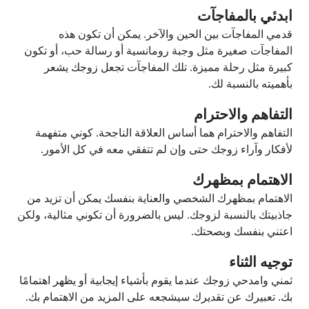
ابدئي بالمفاجآت
قدمي المفاجآت بين الحين والآخر. يمكن أن تكون هذه
المفاجآت صغيرة مثل وجبة رومانسية أو رسالة حب، أو تكون
كبيرة مثل رحلة مميزة. تلك المفاجآت تجعل زوجك يشعر
بأهميته بالنسبة لك.
التفاهم والاحترام
التفاهم والاحترام هما أساس العلاقة الناجحة. كوني متفهمة
لأفكار وآراء زوجك حتى وإن لم تتفقي معه في كل الأمور.
الاهتمام بمظهرك
الاهتمام بمظهرك الشخصي والعناية بنفسك يمكن أن تزيد من
جاذبيتك بالنسبة لزوجك. ليس بالضرورة أن تكوني مثالية، ولكن
اعتني بنفسك وبصحتك.
توجيه الثناء
ثمني وامدحي زوجك عندما يقوم بأشياء إيجابية أو يظهر اهتمامًا
بك. تعبيرك عن تقديرك سيشجعه على المزيد من الاهتمام بك.