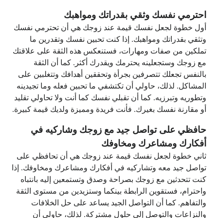
احترمي نفسك وثقي بقدراتك ومواهبك
أول خطوة لجعل نفسك قيمة عند زوجك هي أن تحترمي نفسك
وتثقي بقدراتك ومواهبك. إذا كنت تحبين نفسك وتقدرين ما
تملكين من صفات ومهارات، فستنعكس هذه الثقة على علاقتك
مع زوجك وستجعلينه يحترمك ويقدرك أكثر. كما أن الثقة
بالنفس تجعلك تتصرفين بجرأة وتحققين أهدافك وتتغلبين على
المشاكل. لذلك، حاولي أن تكتشفي ما تحبين فعله وما تجيدينه
وتطوريه وتبرزيه. كما أن تقبلي نفسك كما أنت ولا تحاولي تقليد
أو مقارنة نفسك بغيرك. فأنت فريدة ومميزة ولديك قيمة كبيرة.
حافظي على تواصل جيد مع زوجك وشاركيه في
أفكارك ومشاعرك ومخاوفك
ثاني خطوة لجعل نفسك قيمة عند زوجك هي أن تحافظي على
تواصل جيد معه وتشاركيه في أفكارك ومشاعرك ومخاوفك. إذا
كنت تتحدثين مع زوجك بصراحة وصدق وتستمعين إليه بانتباه
واحترام، فستقوين الرابطة بينكما وستزيدين من مستوى الثقة
والتفاهم. كما أن التواصل الجيد يساعد على حل الخلافات
والنزاعات والتوصل إلى حلول مشتركة. لذلك، حاولي أن