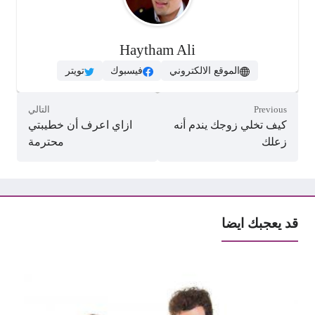
Haytham Ali
الموقع الالكتروني
فيسبوك
تويتر
Previous
التالي
كيف تخلي زوجك يندم أنه
ازاي اعرف أن خطيبتي
زعلك
محترمة
قد يعجبك ايضا