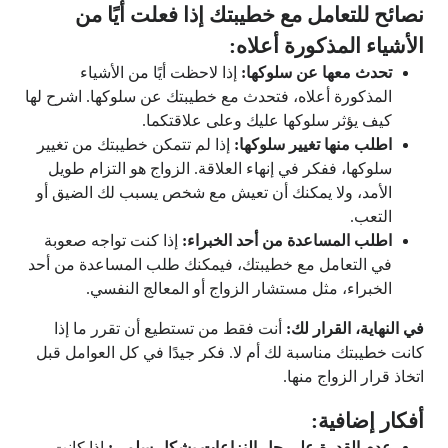
نصائح للتعامل مع خطيبتك إذا فعلت أيًا من
الأشياء المذكورة أعلاه:
تحدث معها عن سلوكها:
إذا لاحظت أيًا من الأشياء
المذكورة أعلاه، فتحدث مع خطيبتك عن سلوكها. اشرح لها
كيف يؤثر سلوكها عليك وعلى علاقتكما.
اطلب منها تغيير سلوكها:
إذا لم تتمكن خطيبتك من تغيير
سلوكها، ففكر في إنهاء العلاقة. الزواج هو التزام طويل
الأمد، ولا يمكنك أن تعيش مع شخص يسبب لك الضيق أو
التعب.
اطلب المساعدة من أحد الخبراء:
إذا كنت تواجه صعوبة
في التعامل مع خطيبتك، فيمكنك طلب المساعدة من أحد
الخبراء، مثل مستشار الزواج أو المعالج النفسي.
في النهاية، القرار لك:
أنت فقط من تستطيع أن تقرر ما إذا
كانت خطيبتك مناسبة لك أم لا. فكر جيدًا في كل العوامل قبل
اتخاذ قرار الزواج منها.
أفكار إضافية:
عدم القدرة على حل النزاعات بشكل سلمي:
إذا كانت