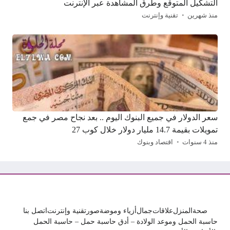
التشكيل المتوقع وطرق المشاهدة عبر الإنترنت
منذ شهرين
تقنية وإنترنت
سعر الدولار في جميع البنوك اليوم .. بعد نجاح مصر في جمع
تمويلات بقيمة 14.7 مليار دولار خلال كوب 27
منذ 4 سنوات
اقتصاد وبنوك
صحة
المنزل
علاقات
جمال
أزياء وموضة
صور
تقنية وإنترنت
اتصل بنا
حاسبة الحمل وموعد الولادة – أدق حاسبة حمل – حاسبة الحمل