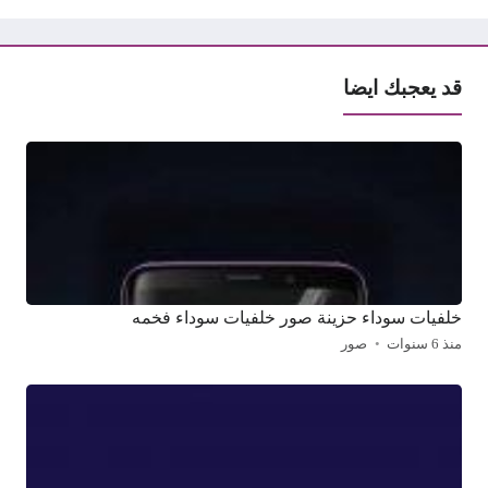
قد يعجبك ايضا
خلفيات سوداء حزينة صور خلفيات سوداء فخمه
منذ 6 سنوات
صور