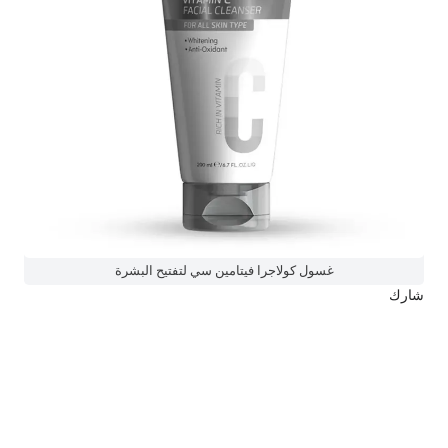
غسول كولاجرا فيتامين سي لتفتيح البشرة
شارك