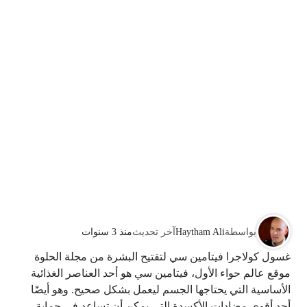
بواسطة
Haytham Ali
آخر تحديث
منذ 3 سنوات
غسول كولاجرا فيتامين سي لتفتيح البشرة من مجلة الحلوة
موقع عالم حواء الأول، فيتامين سي هو أحد العناصر الغذائية
الأساسية التي يحتاجها الجسم ليعمل بشكل صحيح. وهو أيضًا
أحد أقوى مضادات الأكسدة التي يمكن أن تساعد في حماية