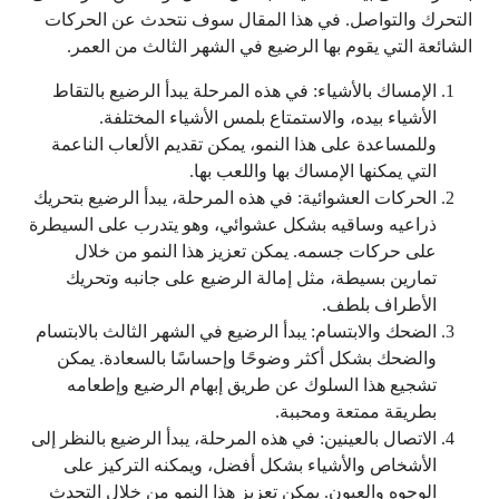
التحرك والتواصل. في هذا المقال سوف نتحدث عن الحركات
الشائعة التي يقوم بها الرضيع في الشهر الثالث من العمر.
الإمساك بالأشياء: في هذه المرحلة يبدأ الرضيع بالتقاط
الأشياء بيده، والاستمتاع بلمس الأشياء المختلفة.
وللمساعدة على هذا النمو، يمكن تقديم الألعاب الناعمة
التي يمكنها الإمساك بها واللعب بها.
الحركات العشوائية: في هذه المرحلة، يبدأ الرضيع بتحريك
ذراعيه وساقيه بشكل عشوائي، وهو يتدرب على السيطرة
على حركات جسمه. يمكن تعزيز هذا النمو من خلال
تمارين بسيطة، مثل إمالة الرضيع على جانبه وتحريك
الأطراف بلطف.
الضحك والابتسام: يبدأ الرضيع في الشهر الثالث بالابتسام
والضحك بشكل أكثر وضوحًا وإحساسًا بالسعادة. يمكن
تشجيع هذا السلوك عن طريق إبهام الرضيع وإطعامه
بطريقة ممتعة ومحببة.
الاتصال بالعينين: في هذه المرحلة، يبدأ الرضيع بالنظر إلى
الأشخاص والأشياء بشكل أفضل، ويمكنه التركيز على
الوجوه والعيون. يمكن تعزيز هذا النمو من خلال التحدث