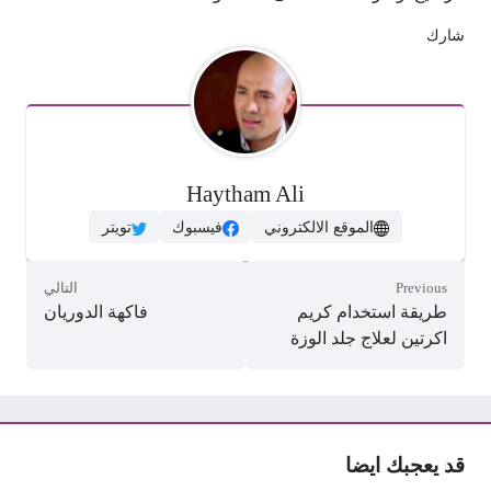
شارك
Haytham Ali
الموقع الالكتروني
فيسبوك
تويتر
Previous
التالي
طريقة استخدام كريم
فاكهة الدوريان
اكرتين لعلاج جلد الوزة
قد يعجبك ايضا