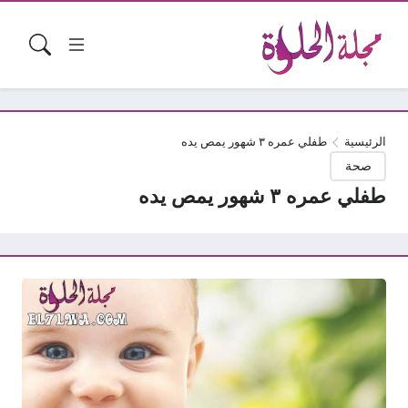
الرئيسية
طفلي عمره ٣ شهور يمص يده
صحة
طفلي عمره ٣ شهور يمص يده