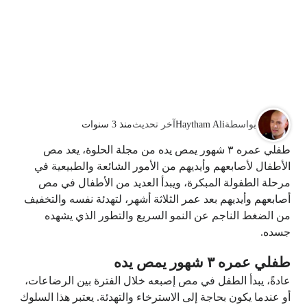
بواسطة
Haytham Ali
آخر تحديث
منذ 3 سنوات
طفلي عمره ٣ شهور يمص يده من مجلة الحلوة، يعد مص
الأطفال لأصابعهم وأيديهم من الأمور الشائعة والطبيعية في
مرحلة الطفولة المبكرة، ويبدأ العديد من الأطفال في مص
أصابعهم وأيديهم بعد عمر الثلاثة أشهر، لتهدئة نفسه والتخفيف
من الضغط الناجم عن النمو السريع والتطور الذي يشهده
جسده.
طفلي عمره ٣ شهور يمص يده
عادةً، يبدأ الطفل في مص إصبعه خلال الفترة بين الرضاعات،
أو عندما يكون بحاجة إلى الاسترخاء والتهدئة. يعتبر هذا السلوك