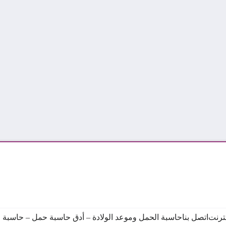
نترنت
اتصل بنا
حاسبة الحمل وموعد الولادة – أدق حاسبة حمل – حاسبة ال