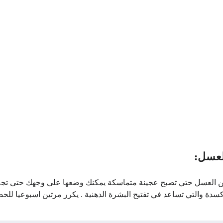
ن العسل حتي تصبح عجينة متماسكة يمكنك وضعها على وجهك حتى تجف
دة والتي تساعد في تفتيح البشرة الدهنية . يكرر مرتين اسبوعيا للحص