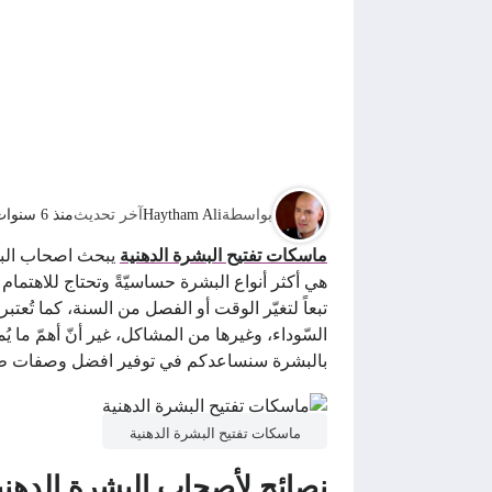
بواسطة
Haytham Ali
آخر تحديث
منذ 6 سنوات
ماسكات تفتيح البشرة الدهنية
يبحث اصحاب البش
هي أكثر أنواع البشرة حساسيّةً وتحتاج للاهتمام ا
تبعاً لتغيّر الوقت أو الفصل من السنة، كما تُعت
السّوداء، وغيرها من المشاكل، غير أنّ أهمّ ما يُم
بالبشرة سنساعدكم في توفير افضل وصفات طبيعي
ماسكات تفتيح البشرة الدهنية
نصائح لأصحاب البشرة الدهني