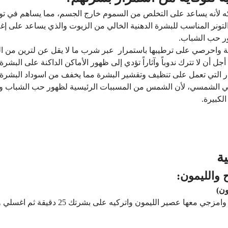
كه لأنه يساعد على التخلص من السموم خارج الجسم، مما يساهم في توح
تونر المناسب للبشرة الدهنية الخالي من الزيوت والذي يساعد على إغ
ر حب الشباب.
ة واحرصي على ترطيبها باستمرار عبر شرب ما لا يقل عن لترين من الما
ن لا تترك ندوباً وآثاراً تؤدي إلى ظهور الأماكن الداكنة على البشرة.
ر التي تعمل على تنظيف وتقشير البشرة مما يخفف من اسوداد البشرة.
قي الشمسي، لأن الشمس من المسببات الرئيسية لظهور حب الشباب وظه
لكبيرة.
ة
ون)
قومي بهرس ثمرة التفاح جيدا بعد ازالة قشرتها