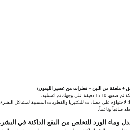
يق + ملعقة من اللبن + قطرات من عصير الليمون)
ى وجهك ثم اغسليه.
احتواؤه على مضادات للبكتيريا والفطريات المسببة لمشاكل البشرة 
صافياً وناعماً.