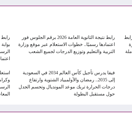
ن.. رابط
رابط نتيجة الثانوية العامة 2026 برقم الجلوس فور
ة
اعتمادها رسميًا.. خطوات الاستعلام عبر موقع وزارة
بوابة 
ملة
التربية والتعليم وتوزيع الدرجات لجميع الشعب
الرسم
اعتماد
فيفا يدرس تأجيل كأس العالم 2034 في السعودية
استعل
إلى 2035.. رمضان والأولمبياد الشتوية وارتفاع
درجات الحرارة تربك موعد المونديال وتحسم الجدل
الرسم
حول مستقبل البطولة
المعا