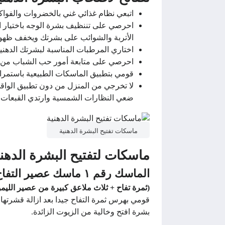
اتبعي نظام غذائي غني بالخضروات والفوا
احرصي على تننظيف بشرة الوجه باختيار ال
الأتربة والشوائب على بشرتك ويخفف ظهو
اختاري المرطبات المناسبة لبشرتك الدهني
احرصي على متابعة أمور حب الشباب من أجل أ
قومي بتطبيق الماسكات الطبيعية باستمرا
لا تخرجي من المنزل من دون تطبيق الوا
ضعي النظارات الشمسية وارتدي القبعات ا
ماسكات تفتيح البشرة الدهنية
ماسكات لتفتيح البشرة الدهني
الماسك رقم ١ ماسك عصير التفاح والليمون:
(ثمرة تفاح + ثلاث ملاعق كبيرة من عصير الليم
بشرة افتح وخالية من الزيوت الزائدة.