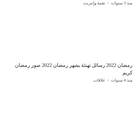
منذ 3 سنوات
تقنية وإنترنت
رمضان 2022 رسائل تهنئة بشهر رمضان 2022 صور رمضان
كريم
منذ 4 سنوات
علاقات