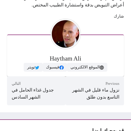
أعراض التبويض بدقة واستشارة الطبيب المختص.
شارك
Haytham Ali
الموقع الالكتروني
فيسبوك
تويتر
Previous
التالي
نزول ماء قليل في الشهر
جدول غذاء الحامل في
التاسع بدون طلق
الشهر السادس
قد يعجبك ايضا