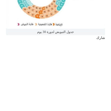
جدول التبويض لدورة 30 يوم
شارك