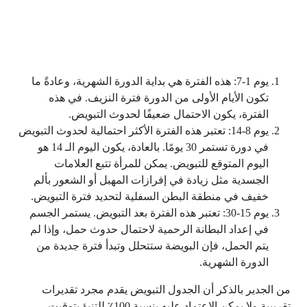
يوم 1-7: هذه الفترة هي بداية الدورة الشهرية، وعادةً ما
تكون الأيام الأولى من الدورة فترة النزيف. في هذه
الفترة، يكون الاحتمال ضعيفًا لحدوث التبويض.
يوم 8-14: تعتبر هذه الفترة الأكثر احتمالية لحدوث التبويض
في دورة تستمر 30 يومًا. بالعادة، يكون اليوم الـ 14 هو
اليوم المتوقع للتبويض. يمكن للمرأة تتبع العلامات
الجسدية مثل زيادة في إفرازات المهبل أو الشعور بألم
خفيف في منطقة البطن السفلية لتحديد فترة التبويض.
يوم 15-30: تعتبر هذه الفترة بعد التبويض. يستمر الجسم
في إعداد البطانة الرحمية لاحتمال حدوث حمل، وإذا لم
يتم الحمل، فإن البويضة ستتحلل وتبدأ فترة جديدة من
الدورة الشهرية.
من الجدير بالذكر أن الجدول التبويض يقدم مجرد تقديرات
تقريبية ولا يمكن الاعتماد عليه بنسبة 100٪ للتنبؤ بتوقيت