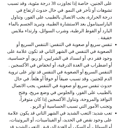
على الجنين، خاصة إذا تجاوزت 38 درجة مئوية، وقد تسبب
تشوهات أو تأخر في النمو. في حال حدوث ارتفاع في
درجة الحرارة، يجب الاتصال بالطبيب على الفور، وتناول
الباراسيتامول بعد الاستشارة الطبية، وتبريد الجسم بالماء
البارد أو الفوط الرطبة، وشرب السوائل، وارتداء ملابس
خفيفة .
تنفس سريع أو صعوبة في التنفس: التنفس السريع أو
الصعوبة في التنفس في الشهر الثاني قد تكون علامة على
وجود فقر دم، أو انسداد في الشرايين، أو ربو، أو حساسية،
أو اضطراب في الغدة الدرقية، أو انخفاض في الأكسجين .
التنفس السريع أو الصعوبة في التنفس قد تؤثر على تروية
الدم للجنين، وقد تسبب ضيقاً أو خوفاً أو هلعاً. في حال
حدوث تنفس سريع أو صعوبة في التنفس، يجب الاتصال
بالطبيب على الفور، والجلوس في وضع مريح، وفتح
النوافذ والمروحة، وتناول الأكسجين إذا كان متوفراً،
وتجنب الأمور التي تسبب الحساسية أو الربو .
تعب شديد: التعب الشديد في الشهر الثاني قد يكون علامة
على وجود نقص في الحديد، أو الفيتامينات، أو البروتينات،
أو السوائل، أو السكر، أو الغدة الدرقية . التعب الشديد قد