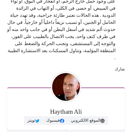
على وجود حمل خارج الرحم، أو انفجار في البوق، أو تواء
في المبيض، أو حصى في الكلى، أو التهاب في الزائدة
الدودية . هذه الحالات تعتبر طارئة جراحية، وقد تهدد حياة
الحامل أو الجنين، أو تسبب نزيفاً داخلياً أو خارجياً. في حال
حدوث ألم شديد في أسفل البطن أو في جانب واحد منه أو
في طرف كتف واحد، يجب الاتصال بالطبيب على الفور،
والتوجه إلى المستشفى، وتجنب الحركة والضغط على
المنطقة المؤلمة، وتناول المسكنات بعد الاستشارة الطبية
.
شارك
Haytham Ali
الموقع الالكتروني
فيسبوك
تويتر