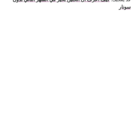
سونار