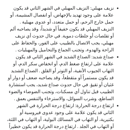
نزيف مهبلي: النزيف المهبلي في الشهر الثاني قد يكون
علامة على وجود تهديد بالإجهاض، أو انفصال المشيمة، أو
حمل خارج الرحم، أو حمل متعدد، أو عدوى مهبلية .
النزيف المهبلي قد يكون خفيفاً أو شديداً، وقد يصاحبه ألم
أو تقلصات أو جلطات دموية. في حال حدوث أي نزيف
مهبلي، يجب الاتصال بالطبيب على الفور، والحفاظ على
الراحة والهدوء، وتجنب الجماع والتحاميل والمهبليات .
صداع شديد: الصداع الشديد في الشهر الثاني قد يكون
علامة على ارتفاع ضغط الدم، أو انخفاض سكر الدم، أو
التهاب الجيوب الأنفية، أو التوتر أو القلق . الصداع الشديد
قد يكون مستمراً أو متقطعاً، وقد يصاحبه ضعف أو دوار أو
غثيان أو تقيؤ. في حال حدوث صداع شديد، يجب استشارة
الطبيب قبل تناول أي مسكنات، وتجنب الضوضاء والضوء
الساطع، وشرب السوائل، والاسترخاء والتنفس بعمق .
ارتفاع درجة الحرارة: ارتفاع درجة الحرارة في الشهر
الثاني قد يكون علامة على وجود عدوى فيروسية أو
بكتيرية، أو التهاب في المسالك البولية، أو التهاب في اللثة،
أو التهاب في الجلد . ارتفاع درجة الحرارة قد يكون خطيراً