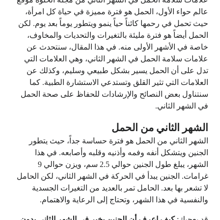
عالم حواء الأول، الحمل هو فترة مميزة في حياة كل امرأة،
حيث تحمل في رحمها كائناً حياً ينمو ويتطور يوماً بعد يوم. لكن
الحمل أيضاً هو فترة مليئة بالتغيرات والتحديات والمخاوف،
خاصة في الأشهر الأولى منه. في هذا المقال، سنتحدث عن
علامات سلامة الحمل في الشهر الثاني، وهي العلامات التي
تدل على أن الحمل يسير بشكل طبيعي وسليم، وكذلك عن
العلامات التي تثير القلق وتستدعي الاستشارة الطبية. كما
سنتناول بعض النصائح والإرشادات للحفاظ على صحة الحمل
في الشهر الثاني.
الشهر الثاني من الحمل
الشهر الثاني من الحمل هو فترة حساسة جداً، حيث يتطور
الجنين ويتشكل أنفه وفمه وأذنيه وقلبه وأصابعه. في هذا
الشهر، يبلغ طول الجنين حوالي 2.5 سم، ويزن حوالي 9
غرامات. الجنين يبدأ في الحركة في الشهر الثاني، لكن الحامل
لا تشعر بها بعد. الحامل تمر بالعديد من التغيرات الجسدية
والنفسية في هذا الشهر، وتحتاج إلى الرعاية والاهتمام.
قد يعجبك:
كيف اعرف أن الجنين بخير في الشهر الثاني بدون