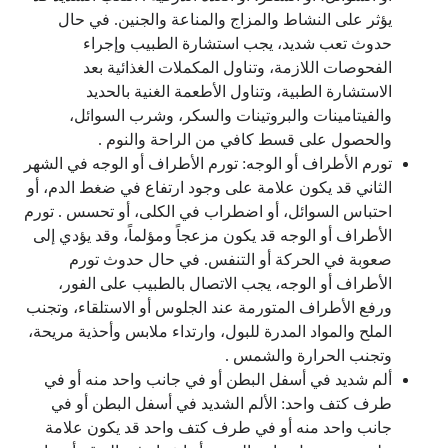
يؤثر على النشاط والمزاج والمناعة والجنين. في حال
حدوث تعب شديد، يجب استشارة الطبيب وإجراء
الفحوصات اللازمة، وتناول المكملات الغذائية بعد
الاستشارة الطبية، وتناول الأطعمة الغنية بالحديد
والفيتامينات والبروتينات والسكر، وشرب السوائل،
والحصول على قسط كافي من الراحة والنوم .
تورم الأطراف أو الوجه: تورم الأطراف أو الوجه في الشهر
الثاني قد يكون علامة على وجود ارتفاع في ضغط الدم، أو
احتباس السوائل، أو اضطراب في الكلى، أو تحسس . تورم
الأطراف أو الوجه قد يكون مزعجاً ومؤلماً، وقد يؤدي إلى
صعوبة في الحركة أو التنفس. في حال حدوث تورم
الأطراف أو الوجه، يجب الاتصال بالطبيب على الفور،
ورفع الأطراف المتورمة عند الجلوس أو الاستلقاء، وتجنب
الملح والمواد المدرة للبول، وارتداء ملابس وأحذية مريحة،
وتجنب الحرارة والشمس .
ألم شديد في أسفل البطن أو في جانب واحد منه أو في
طرف كتف واحد: الألم الشديد في أسفل البطن أو في
جانب واحد منه أو في طرف كتف واحد قد يكون علامة