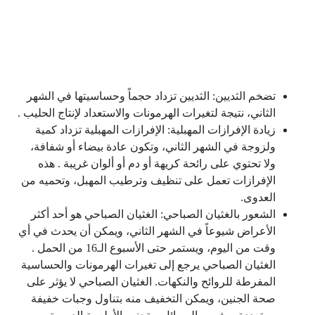
تضخم الثديين: الثديين تزداد حجماً وحساسيتها في الشهر
الثاني، نتيجة لتغيرات الهرمونات والاستعداد لإنتاج الحليب .
زيادة الإفرازات المهبلية: الإفرازات المهبلية تزداد كمية
ولزوجة في الشهر الثاني، وتكون عادة بيضاء أو شفافة،
ولا تحتوي على رائحة كريهة أو دم أو ألوان غريبة . هذه
الإفرازات تعمل على تنظيف وترطيب المهبل، وتحميه من
العدوى.
الشعور بالغثيان الصباحي: الغثيان الصباحي هو أحد أكثر
الأعراض شيوعاً في الشهر الثاني، ويمكن أن يحدث في أي
وقت من اليوم، ويستمر حتى الأسبوع الـ16 من الحمل .
الغثيان الصباحي يرجع إلى تغيرات الهرمونات والحساسية
المفرطة للروائح والنكهات. الغثيان الصباحي لا يؤثر على
صحة الجنين، ويمكن التخفيف منه بتناول وجبات خفيفة