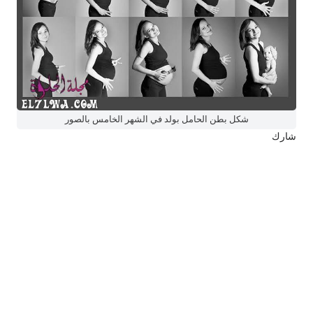
شكل بطن الحامل بولد في الشهر الخامس بالصور
شارك