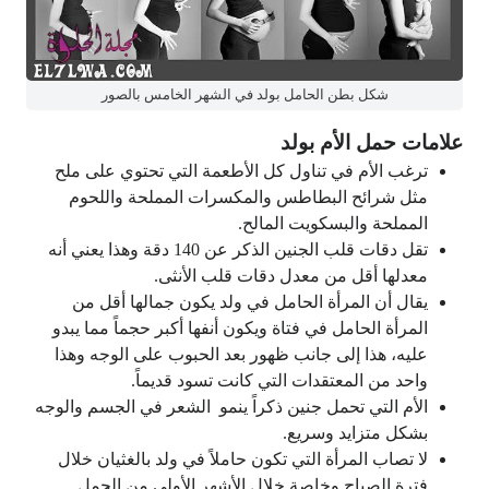
شكل بطن الحامل بولد في الشهر الخامس بالصور
علامات
حمل الأم بولد
ترغب الأم في تناول كل الأطعمة التي تحتوي على ملح
مثل شرائح البطاطس والمكسرات المملحة واللحوم
المملحة والبسكويت المالح.
تقل دقات قلب الجنين الذكر عن 140 دقة وهذا يعني أنه
معدلها أقل من معدل دقات قلب الأنثى.
يقال أن المرأة الحامل في ولد يكون جمالها أقل من
المرأة الحامل في فتاة ويكون أنفها أكبر حجماً مما يبدو
عليه، هذا إلى جانب ظهور بعد الحبوب على الوجه وهذا
واحد من المعتقدات التي كانت تسود قديماً.
الأم التي تحمل جنين ذكراً ينمو الشعر في الجسم والوجه
بشكل متزايد وسريع.
لا تصاب المرأة التي تكون حاملاً في ولد بالغثيان خلال
فترة الصباح وخاصة خلال الأشهر الأولى من الحمل.