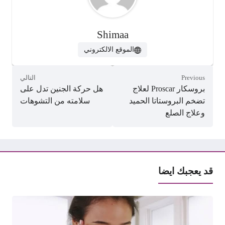
Shimaa
الموقع الالكتروني
Previous
التالي
بروسكار Proscar لعلاج
هل حركة الجنين تدل على
تضخم البروستاتا الحميد
سلامته من التشوهات
وعلاج الصلع
قد يعجبك ايضا