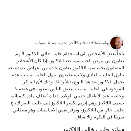
بواسطة
Haytham Ali
آخر تحديث
منذ 4 سنوات
يلجأ بعض الأشخاص إلى استخدام حليب خالي اللاكتوز لأنهم
يعانون من مرض الحساسية ضد اللاكتوز، إذا كان الأشخاص
المصابون بحساسية اللاكتوز يعانون عادة من أعراض عديدة بعد
تناول الحليب العادي ولا يستطيعون تناول الحليب بسبب عدم
تحمل اللاكتوز يعد هذا النوع بديلاً رائعًا، وذلك لأن السكر
الموجود في الحليب يسبب لبعض الناس صعوبة في هضمه؛
وخاصة عند الأطفال حديثي الولادة، لذلك تُضاف مادة كيميائية
تسمى اللاكتاز وهي إنزيم يكسر اللاكتوز إلى حليب البقر لإنتاج
حليب خالٍ من اللاكتوز، ويوفر نفس الأساسيات وهو متطابق
تقريبًا في النكهة والاتساق.
فوائد حليب خالي اللاكتوز