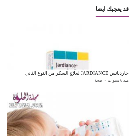
قد يعجبك ايضا
جارديانس JARDIANCE لعلاج السكر من النوع الثاني
منذ 6 سنوات
صحة