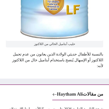
حليب أبتاميل الخالي من اللاكتوز
بالنسبة للأطفال حديثي الولادة الذين يعانون من عدم تحمل
اللاكتوز أو الإسهال يُنصح باستخدام أبتاميل خال من اللاكتوز
لأنه:
من مقالات
Haytham Ali
نتيجة الثانوية العامة 2026 ظهرت رسميًا الآن.. رابط الاستعلام