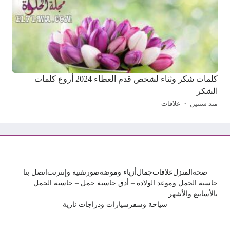
كلمات شكر وثناء لشخص قدم العطاء 2024 أروع كلمات
الشكر
منذ سنتين
علاقات
صحة
المنزل
علاقات
جمال
أزياء وموضة
صور
تقنية وإنترنت
اتصل بنا
حاسبة الحمل وموعد الولادة – أدق حاسبة حمل – حاسبة الحمل
بالأسابيع والأشهر
سياحة وسفر
سيارات ودراجات نارية