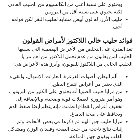
ويحتوي على نسبة أعلى من الكالسيوم من الحليب العادي
لكنه يحتوي على نسبة أقل من البروتين.
حليب الأرز، له لون أبيض مشابه لحليب البقر لكن قوامه
أخف.
فوائد حليب خالي اللاكتوز لأمراض القولون
تعد القدرة على التخلص من الأعراض الهضمية التي يسببها
الحليب لمن يعانون من عدم تحمل اللاكتوز من أهم مزايا
الحليب الخالي من اللاكتوز للقولون، وأبرز هذه الأعراض هي:
ألم البطن، أصوات الغرغرة، الغازات، الإسهال، والقيء
الذي يعتبر من أعراض انتفاخ البطن.
من مزايا حليب الصويا أنه يحتوي على الكثير من البروتين،
وهو أمر ضروري لعضلات قوية وصحية، وبالإضافة إلى
تخفيف أعراض انقطاع الطمث فإنه ينظم أيضًا ضغط الدم
ويحافظ على صحة الدماغ.
مزايا حليب جوز الهند تم ذكرها في بعض الأبحاث، وتم
إثبات نتائج ناجحة من حيث الصحة وفقدان الوزن ومشاكل
القلب ويقوي جهاز المناعة.