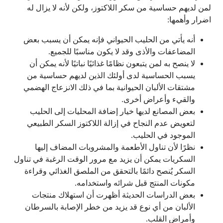
لمن لديهم حساسية من سكر اللاكتوز، ولكن لأنه لا يزال له
اضرار وأهمها:
أنه يأتي من الحليب الحيواني فإنه يمكن أن يسبب بعض
المضاعفات والأذى وقد لا يكون مناسبًا للجميع.
لا ينصح به لمن يتبعون نظامًا غذائيًا نباتيًا لأنه يمكن أن
يسبب الحساسية لدى أولئك الذين لديهم حساسية من
مشتقات الألبان الحيوانية بما في ذلك الانزعاج الهضمي
والقيء وأعراض أخرى.
بعض المصانع لديها خيار إضافة المحليات إلى الحليب
لتعويض عدم النجاح في إزالة اللاكتوز السكر الطبيعي
الموجود في الحليب.
نظرًا لأن تناول الأطعمة والمشروبات المضاف إليها
السكريات يمكن أن يزيد مع مرور الوقت الرغبة في تناول
السكر يُنصح دائمًا بالتحقق من الملصق الغذائي وقراءة
مكونات المنتج قبل شرائه واستخدامه.
بعض الدراسات الحديثة أظهرت أن استهلاك منتجات
الألبان من أي نوع قد يزيد من خطر الإصابة بالسرطان
وأمراض القلب.