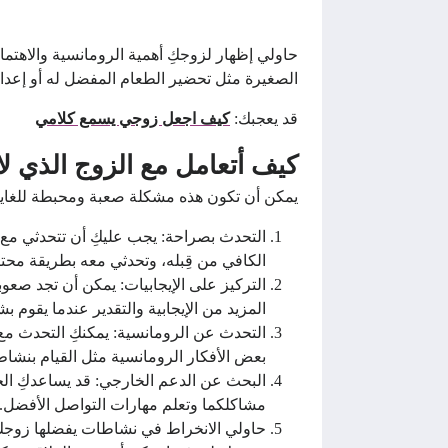
حاولي إظهار لزوجكِ أهمية الرومانسية والاهتما
الصغيرة مثل تحضير الطعام المفضل له أو إعداد 
قد يعجبك:
كيف اجعل زوجي يسمع كلامي
كيف أتعامل مع الزوج الذي لا
يمكن أن تكون هذه مشكلة صعبة ومحبطة للغاية،
التحدث بصراحة: يجب عليكِ أن تتحدثي مع ز
الكافي من قِبله، وتحدثي معه بطريقة محت
التركيز على الإيجابيات: يمكن أن تجد صعوبة
المزيد من الإيجابية والتقدير عندما يقوم 
التحدث عن الرومانسية: يمكنكِ التحدث مع
بعض الأفكار الرومانسية مثل القيام بنشاط
البحث عن الدعم الخارجي: قد يساعدكِ ال
مشاكلكما وتعلم مهارات التواصل الأفضل.
حاولي الانخراط في نشاطات يفضلها زوجك: