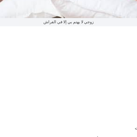
زوجي لا يهتم بي إلا في الفراش