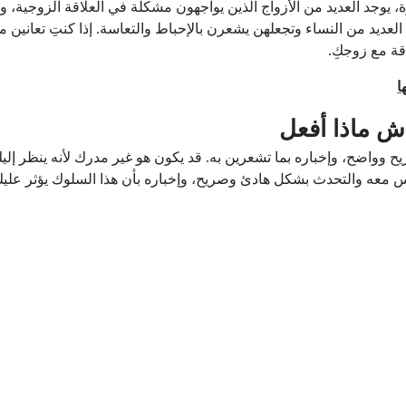
، يوجد العديد من الأزواج الذين يواجهون مشكلة في العلاقة الزوجية، 
لعديد من النساء وتجعلهن يشعرن بالإحباط والتعاسة. إذا كنتِ تعانين م
قة مع زوجكِ.
ا
اش ماذا أفعل
ح وواضح، وإخباره بما تشعرين به. قد يكون هو غير مدرك لأنه ينظر إل
لوس معه والتحدث بشكل هادئ وصريح، وإخباره بأن هذا السلوك يؤثر علي