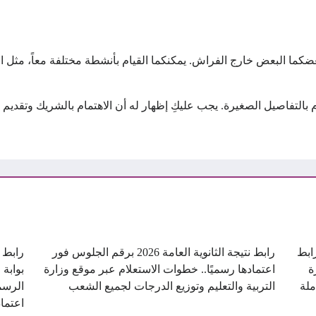
عضكما البعض خارج الفراش. يمكنكما القيام بأنشطة مختلفة معاً، مثل 
مام بالتفاصيل الصغيرة. يجب عليكِ إظهار له أن الاهتمام بالشريك وتقد
ن.. رابط
رابط نتيجة الثانوية العامة 2026 برقم الجلوس فور
ة
اعتمادها رسميًا.. خطوات الاستعلام عبر موقع وزارة
بوابة 
ملة
التربية والتعليم وتوزيع الدرجات لجميع الشعب
الرسم
اعتماد