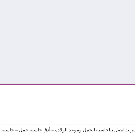
نترنت
اتصل بنا
حاسبة الحمل وموعد الولادة – أدق حاسبة حمل – حاسبة ال