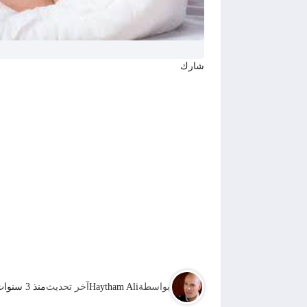
شارك
بواسطة
Haytham Ali
آخر تحديث
منذ 3 سنوات