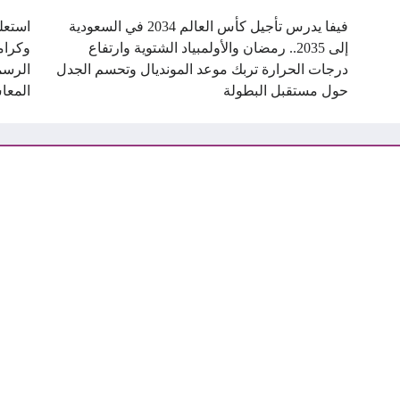
فيفا يدرس تأجيل كأس العالم 2034 في السعودية
استعل
إلى 2035.. رمضان والأولمبياد الشتوية وارتفاع
درجات الحرارة تربك موعد المونديال وتحسم الجدل
الرسم
حول مستقبل البطولة
المعا