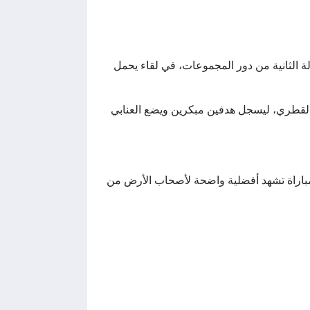
 ضمن مباريات الجولة الثانية من دور المجموعات، في لقاء يحمل
 القطري، ليسجل هدفين مبكرين ويضع العنابي
 من الشوط الأول، في مباراة تشهد أفضلية واضحة لأصحاب الأرض من