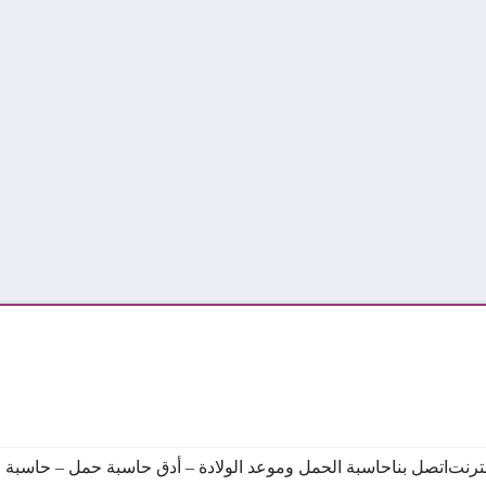
نترنت
اتصل بنا
حاسبة الحمل وموعد الولادة – أدق حاسبة حمل – حاسبة ال