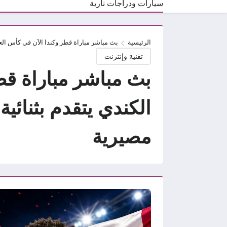
سيارات ودراجات نارية
الرئيسية
بث مباشر مباراة قطر وكندا الآن في كأس العالم 2026.. المنتخب الكندي يتقدم بثنائية مبكرة والعنابي يبحث عن العودة في موا
تقنية وإنترنت
الكندي يتقدم بثنائي
مصيرية