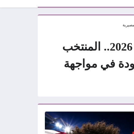
بث مباشر مباراة قطر وكندا الآن في كأس العالم 2026.. المنتخب
عودة في مواجهة