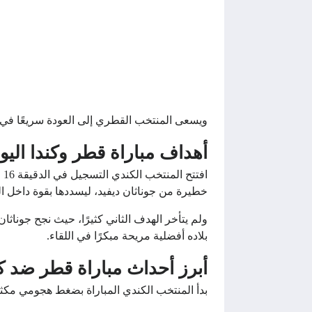
ويسعى المنتخب القطري إلى العودة سريعًا في ال
أهداف مباراة قطر وكندا اليوم 
ا
خطيرة من جوناثان ديفيد، ليسددها بقوة داخل الش
بلاده أفضلية مريحة مبكرًا في اللقاء.
أبرز أحداث مباراة قطر ضد ك
بدأ المنتخب الكندي المباراة بضغط هجومي م