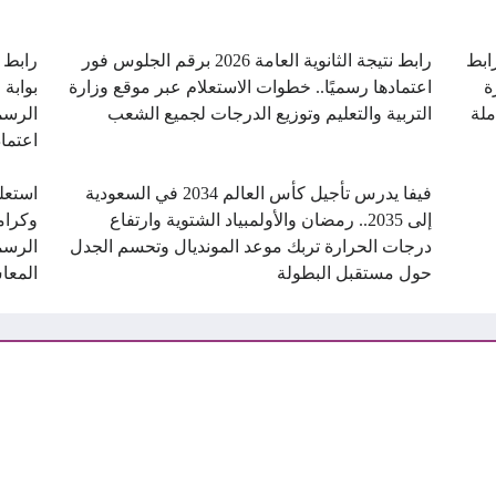
ن.. رابط
رابط نتيجة الثانوية العامة 2026 برقم الجلوس فور
ة
اعتمادها رسميًا.. خطوات الاستعلام عبر موقع وزارة
بوابة 
ملة
التربية والتعليم وتوزيع الدرجات لجميع الشعب
الرسم
اعتماد
فيفا يدرس تأجيل كأس العالم 2034 في السعودية
استعل
إلى 2035.. رمضان والأولمبياد الشتوية وارتفاع
درجات الحرارة تربك موعد المونديال وتحسم الجدل
الرسم
حول مستقبل البطولة
المعا