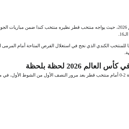
تتواصل الإثارة في منافسات بطولة كأس العالم 2026، حيث يواجه منتخب قطر نظيره منتخب كندا
1.
حًا للمنتخب الكندي الذي نجح في استغلال الفرص المتاحة أمام المرمى
ة.
عالم 2026 لحظة بلحظة
تشير النتيجة الحالية إلى تقدم منتخب كندا بنتيجة 2-0 أمام منتخب قطر بعد مرور النصف الأول