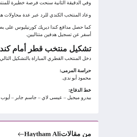
وفي الدقيقة الثانية سنحت فرصة خطيرة للمنت
وعاد المنتخب الكندي للرد عبر عدة محاولات هج
كما حصل مدافع كندا ديريك كورنيليوس على بط
أسفر عن تسجيل هدفين متتاليين.
تشكيل منتخب قطر أمام كندا في
دخل المنتخب القطري المباراة بالتشكيل التالي:
حراسة المرمى:
محمود أبو ندى.
خط الدفاع:
بيدرو ميجيل – عيسى لاي – جاسم جابر – أيوب 
من مقالات
Haytham Ali