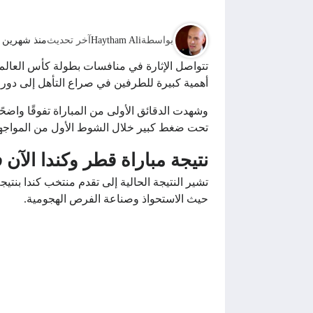
بواسطة
Haytham Ali
آخر تحديث
منذ شهرين
أهمية كبيرة للطرفين في صراع التأهل إلى دور الـ6
وشهدت الدقائق الأولى من المباراة تفوقًا واض
تحت ضغط كبير خلال الشوط الأول من المواجه
نتيجة مباراة قطر وكندا الآن في كأس ال
حيث الاستحواذ وصناعة الفرص الهجومية.