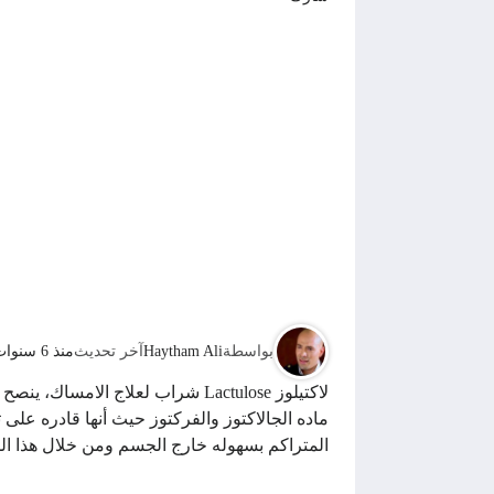
بواسطة
Haytham Ali
آخر تحديث
منذ 6 سنوات
ماده الجالاكتوز والفركتوز حيث أنها قادره على
المتراكم بسهوله خارج الجسم ومن خلال هذا ال