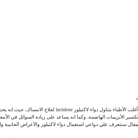
لاكتيلوز Lactulose شراب لعلاج الامساك، ينصح أغلب الأطباء بتنا
 تكسير الأنزيمات الهاضمة، وكما انه يساعد على زيادة السوائل في الأم
مقال سنتعرف علي دواعي استعمال دواء لاكتيلوز والأعراض الجانبية و