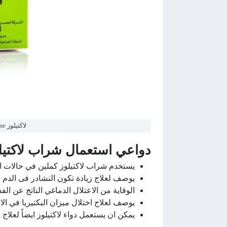
لاكتيلوز Lactulose شراب لعلاج الامساك
دواعي استعمال شراب لاكتيلوز ulose
يستخدم شراب لاكتيلوز كملين في حالات ال
يوصف لعلاج زيادة تكون النشادر فى الدم ف
الوقاية من الاعتلال الدماغي الناتج عن ال
يوصف لعلاج اختلال ميزان البكتيريا في ال
يمكن ان يستعمل دواء لاكتيلوز ايضاً لعلاج 