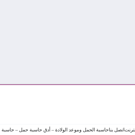
نترنت
اتصل بنا
حاسبة الحمل وموعد الولادة – أدق حاسبة حمل – حاسبة ال