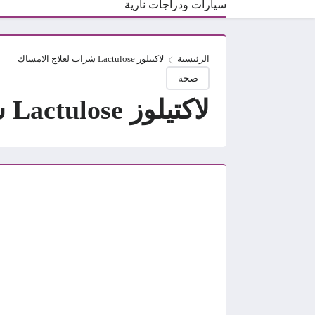
سيارات ودراجات نارية
الرئيسية
لاكتيلوز Lactulose شراب لعلاج الامساك
صحة
لاكتيلوز Lactulose شراب لعلاج الامساك