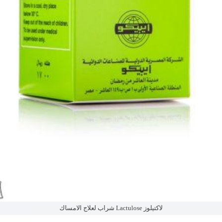
لاكتيلوز Lactulose شراب لعلاج الامساك