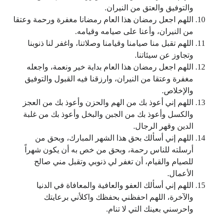
والتوفيق والعتق من النيران.
اللهم اجعل رمضان هذا العام رمضانا مغفرة ورحمة وعتقا
من النيران، وأعنا على صيامه وقيامه.
اللهم تقبل منا صيامنا وقيامنا وصلاتنا، واغفر لنا ذنوبنا
وتجاوز عن سيئاتنا.
اللهم اجعل رمضان هذا العام بداية خير ونعمة، واجعله
مغفرة وعتقا من النيران، وارزقنا فيه القبول والتوفيق
والإخلاص.
اللهم إني أعوذ بك من الهم والحزن وأعوذ بك من العجز
والكسل وأعوذ بك من الجبن والبخل وأعوذ بك من غلبة
الدين وقهر الرجال.
اللهم إني أسألك بحق هذا الشهر المبارك، وبحق من
أرسلته للناس رحمة، وبحق من خص به أن يكون شهراً
للصيام والقيام، أن تغفر لي ذنوبي وتقبل مني صالح
الأعمال.
اللهم إني أسألك العفو والعافية والمعافاة في الدنيا
والآخرة، اللهم احفظني بحفظك واكلأني برعايتك
واحرسني بعينك التي لا تنام.