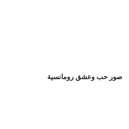
صور حب وعشق رومانسية