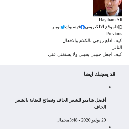
Haytham Ali
الموقع الالكتروني
فيسبوك
تويتر
Previous
كيف ادلع زوجي بالكلام والافعال
التالي
كيف اجعل حبيبي يحبني ولا يستغني عني
قد يعجبك ايضا
أفضل شامبو للشعر الجاف ونصائح للعناية بالشعر
الجاف
29 يوليو 2020 - 3:48م
جمال