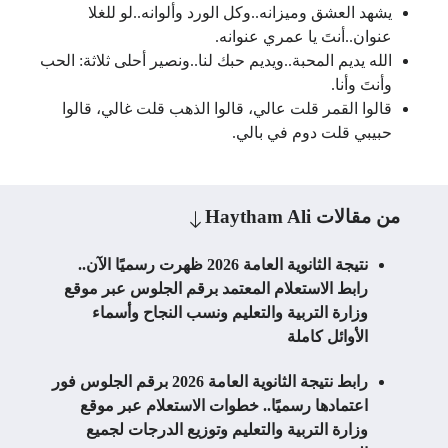
يشهد العشق وميزانه..وكل الورد وألوانه..لو للغلا
عنوان..أنتَ يا عمري عنوانه.
الله يديم المحبة..ويديم حبك لنا..ونصير أحلى ثلاثة: الحب
وأنتَ وأنا.
قالوا القمر قلت عالي، قالوا الذهب قلت غالي، قالوا
حبيبي قلت دوم في بالي.
من مقالات
Haytham Ali
نتيجة الثانوية العامة 2026 ظهرت رسميًا الآن..
رابط الاستعلام المعتمد برقم الجلوس عبر موقع
وزارة التربية والتعليم ونسب النجاح وأسماء
الأوائل كاملة
رابط نتيجة الثانوية العامة 2026 برقم الجلوس فور
اعتمادها رسميًا.. خطوات الاستعلام عبر موقع
وزارة التربية والتعليم وتوزيع الدرجات لجميع