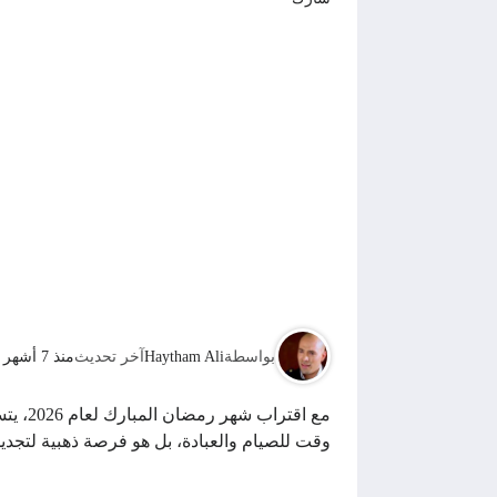
بواسطة
Haytham Ali
آخر تحديث
منذ 7 أشهر
مع اق
وقت للصيام والعبادة، بل هو فرصة ذهبية لتجدي