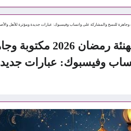
أجمل 100+ رسالة تهنئة رمضان 
ساب وفيسبوك: عبارات جديدة