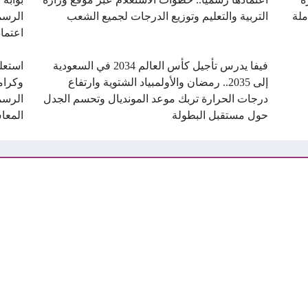
ملة
التربية والتعليم وتوزيع الدرجات لجميع الشعب
الرسم
اعتماد
فيفا يدرس تأجيل كأس العالم 2034 في السعودية
استعل
إلى 2035.. رمضان والأولمبياد الشتوية وارتفاع
درجات الحرارة تربك موعد المونديال وتحسم الجدل
الرسم
حول مستقبل البطولة
المعا