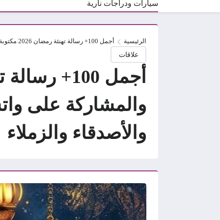
سيارات ودراجات نارية
الرئيسية
أجمل 100+ رسالة تهنئة رمضان 2026 مكتوبة وجاهزة للنسخ والمشاركة على واتساب وفيسبوك: عبارات جديدة ومؤثرة للأهل والأصدقاء والزملاء
علاقات
والمشاركة على وات
والأصدقاء والزملاء