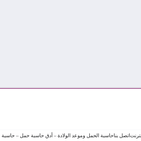
نترنت
اتصل بنا
حاسبة الحمل وموعد الولادة – أدق حاسبة حمل – حاسبة ال