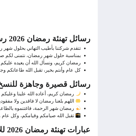
رسائل تهنئة رمضان 2026 رسمية للزملاء والعملاء
تتقدم شركتنا بأطيب التهاني بحلول شهر رم
بمناسبة حلول شهر رمضان، نتمنى لكم صيامًا 
رمضان كريم، ونسأل الله أن يعيده عليكم أع
كل عام وأنتم بخير، تقبل الله طاعاتكم وجع
رسائل قصيرة وجاهزة للنسخ
رمضان كريم، أعاده الله علينا وعليكم ب
اللهم بلغنا رمضان لا فاقدين ولا مفقودي
رمضان شهر الرحمة، فاغتنموه بالطاعا
تقبل الله صيامكم وقيامكم، وكل عام وأ
عبارات تهنئة رمضان 2026 للأطفال