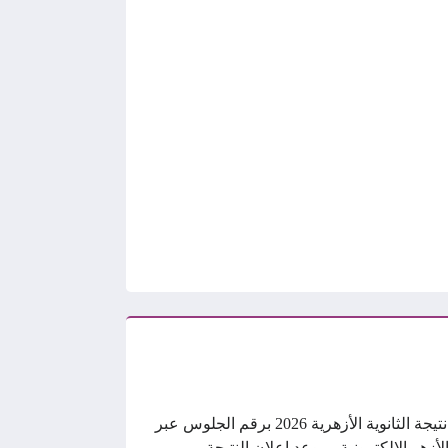
رابط نتيجة الثانوية الأزهرية 2026 برقم الجلوس عبر
الأزهر الإلكترونية.. موعد إعلان النتيجة