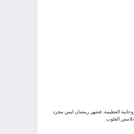
بهذه المناسبة الروحانية العظيمة. فشهر رمضان ليس مجرد
تلامس القلوب.