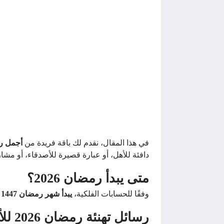
في هذا المقال، نقدم لك باقة فريدة من
أجمل رسا
دافئة للأهل، أو عبارة قصيرة للأصدقاء، أو مش
متى يبدأ رمضان 2026؟
وفقًا للحسابات الفلكية،
يبدأ شهر رمضان 1447 هـ يوم الخميس 19 فبراير 2026
رسائل تهنئة رمضان 2026 للأهل والأقارب