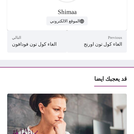
Shimaa
الموقع الالكتروني
Previous
التالي
الغاء كول تون اورنج
الغاء كول تون فودافون
قد يعجبك ايضا