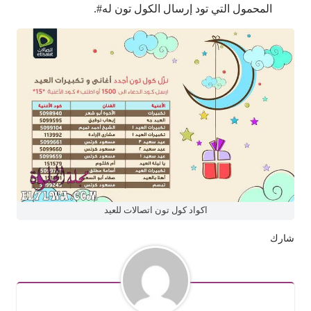
المحمول التي تود إرسال الكول تون له#.
اكواد كول تون اتصالات للعيد
شارك