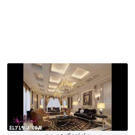
ديكورات صالات جبس بورد