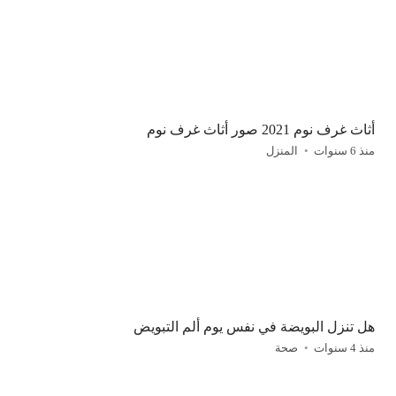
أثاث غرف نوم 2021 صور أثاث غرف نوم
منذ 6 سنوات
المنزل
هل تنزل البويضة في نفس يوم ألم التبويض
منذ 4 سنوات
صحة