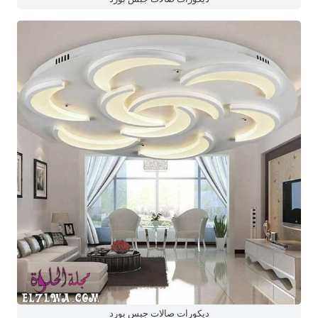
ديكورات صالات جبس بورد