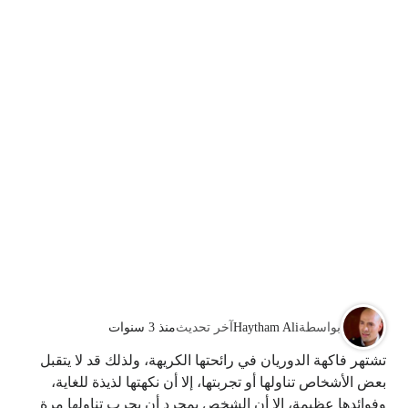
بواسطة
Haytham Ali
آخر تحديث
منذ 3 سنوات
تشتهر فاكهة الدوريان في رائحتها الكريهة، ولذلك قد لا يتقبل
بعض الأشخاص تناولها أو تجربتها، إلا أن نكهتها لذيذة للغاية،
وفوائدها عظيمة، إلا أن الشخص بمجرد أن يجرب تناولها مرة