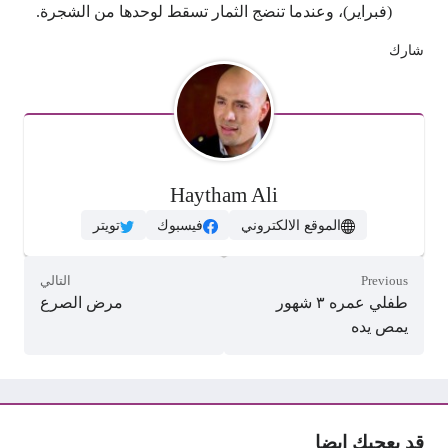
(فبراير)، وعندما تنضج الثمار تسقط لوحدها من الشجرة.
شارك
Haytham Ali
الموقع الالكتروني
فيسبوك
تويتر
Previous
التالي
طفلي عمره ٣ شهور
مرض الصرع
يمص يده
قد يعجبك ايضا