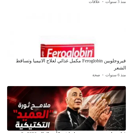
منذ 3 سنوات
علاقات
فيروجلوبين Feroglobin مكمل غذائي لعلاج الانيميا وتساقط
الشعر
منذ 6 سنوات
صحة