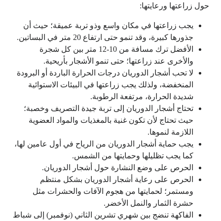
حول زراعتها ورعايتها:
يجب زراعتها في مكان واسع وذو تربة عميقة؛ حيث أن
جذورها كبيرة، وقد تنمو حتى ارتفاع 20 متر في البساتين.
الأفضل ترك مسافة من 10-12 متر بين كل شجرة
والأخرى عند زراعتها؛ حتى تنمو الأشجار بأريحية.
لا تحب أشجار الدوريان درجات الحرارة الباردة أو البرودة
المنخفضة، ولذلك يجب زراعتها في البيئات الاستوائية
شديدة الحرارة، مرتفعة الرطوبة.
تحتاج أشجار الدوريان إلى تربة جيدة التصريف وخصبة؛
حيث تحتاج لأن تكون غنية بالمغذيات والمواد العضوية
اللازمة لنموها.
يجب حماية أشجار الدوريان من الرياح في أول عامين لها،
كما يجب تظليلها وحمايتها من الشمس.
الحرص على وضع النشارة حول أشجار الدوريان.
الحرص على رعاية أشجار الدوريان بشكل منتظم
ومستمر؛ لحمايتها من هجوم الآفات والحشرات مثل
حشرة الثمار والنمل الأخضر.
الفاكهة تنضج بين شهري تشرين الثاني (نوفمبر) إلى شباط