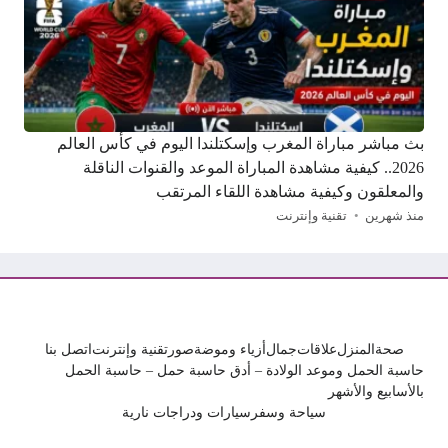
بث مباشر مباراة المغرب وإسكتلندا اليوم في كأس العالم
2026.. كيفية مشاهدة المباراة الموعد والقنوات الناقلة
والمعلقون وكيفية مشاهدة اللقاء المرتقب
منذ شهرين
تقنية وإنترنت
صحة
المنزل
علاقات
جمال
أزياء وموضة
صور
تقنية وإنترنت
اتصل بنا
حاسبة الحمل وموعد الولادة – أدق حاسبة حمل – حاسبة الحمل
بالأسابيع والأشهر
سياحة وسفر
سيارات ودراجات نارية