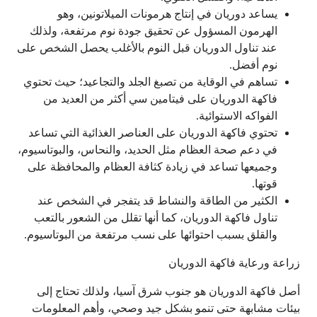
يساعد دوريان في إنتاج هرمونات الميلاتونين، وهو
الهرمون المسؤول عن تحقيق جودة نوم مرتفعة، ولذلك
عند تناول الدوريان قبل النوم بالأغلب يحصل الشخص على
نوم أفضل.
تساهم في الوقاية من تصبغ الجلد والتجاعيد؛ حيث تحتوي
فاكهة الدوريان على فيتامين سي أكثر من العديد من
الفواكه الاستوائية.
تحتوي فاكهة الدوريان على العناصر الغذائية التي تساعد
في دعم صحة العظام مثل الحديد، والنحاس، والبوتاسيوم،
وجميعها تساعد في زيادة كثافة العظام والمحافظة على
قوتها.
الكثير من الطاقة والنشاط قد يتفجر في الشخص عند
تناول فاكهة الدوريان، كما أنها تقلل من الشعور بالتعب
والقلق بسبب احتوائها على نسب مرتفعة من البوتاسيوم.
زراعة ورعاية فاكهة الدوريان
أصل فاكهة الدوريان هو جنوب شرق آسيا، ولذلك تحتاج إلى
بيئات مشابهة حتى تنمو بشكل جيد وصحي، وأهم المعلومات