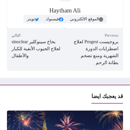
Haytham Ali
الموقع الالكتروني
فيسبوك
تويتر
Previous
التالي
بروجيست Progest لعلاج
بخاخ سينوكلير sinoclear
اضطرابات الدورة
لعلاج الجيوب الأنفية للكبار
الشهرية ومنع تضخم
والأطفال
بطانة الرحم
قد يعجبك ايضا