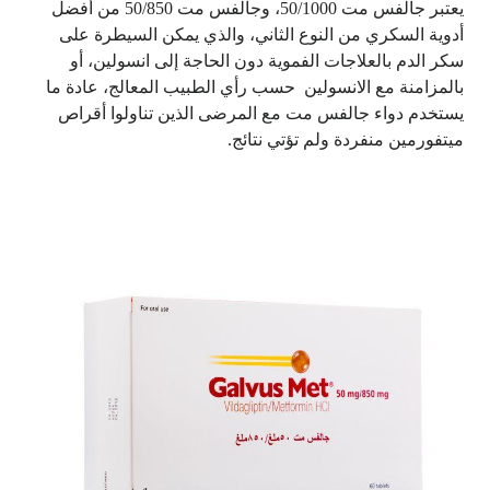
يعتبر جالفس مت 50/1000، وجالفس مت 50/850 من أفضل
أدوية السكري من النوع الثاني، والذي يمكن السيطرة على
سكر الدم بالعلاجات الفموية دون الحاجة إلى انسولين، أو
بالمزامنة مع الانسولين حسب رأي الطبيب المعالج، عادة ما
يستخدم دواء جالفس مت مع المرضى الذين تناولوا أقراص
ميتفورمين منفردة ولم تؤتي نتائج.