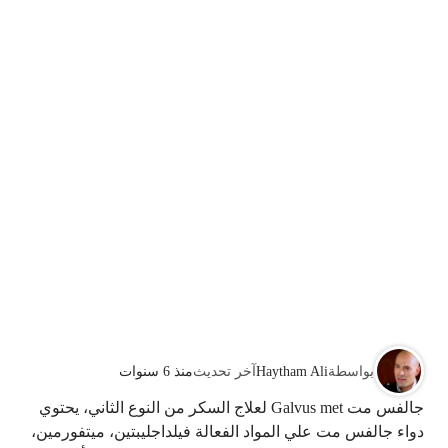
بواسطة
Haytham Ali
آخر تحديث
منذ 6 سنوات
جالفس مت Galvus met لعلاج السكر من النوع الثاني، يحتوي
دواء جالفس مت علي المواد الفعالة فيلداجليبتين، ميتفورمين،