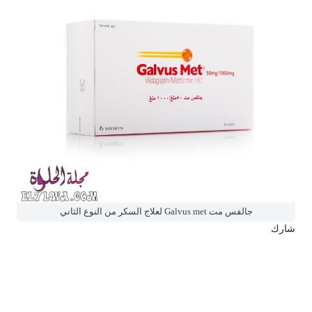
جالفس مت Galvus met لعلاج السكر من النوع الثاني
شارك