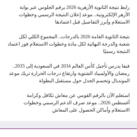
رابط نتيجة الثانوية الأزهرية 2026 برقم الجلوس عبر بوابة
الأزهر الإلكترونية.. موعد إعلان النتيجة الرسمي وخطوات
الاستعلام وأبرز التفاصيل قبل اعتمادها
نتيجة الثانوية العامة 2026 بالدرجات.. المجموع الكلي لكل
شعبة والدرجة النهائية لكل مادة وخطوات الاستعلام فور اعتماد
النتيجة رسميًا
فيفا يدرس تأجيل كأس العالم 2034 في السعودية إلى 2035..
رمضان والأولمبياد الشتوية وارتفاع درجات الحرارة تربك موعد
المونديال وتحسم الجدل حول مستقبل البطولة
استعلم الآن بالرقم القومي عن معاش تكافل وكرامة
أغسطس 2026.. موعد صرف الدعم الرسمي وخطوات
الاستعلام وأماكن الحصول على المعاش