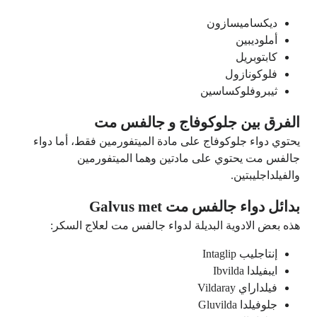
ديكساميسازون
أملوديبين
كابتوبريل
فلوكونازول
ثيبروفلوكساسين
الفرق بين جلوكوفاج و جالفس مت
يحتوي دواء جلوكوفاج على مادة الميتفورمين فقط، أما دواء
جالفس مت يحتوي على مادتين وهما الميتفورمين
والفيلداجليبتين.
بدائل دواء جالفس مت Galvus met
هذه بعض الادوية البديلة لدواء جالفس مت لعلاج السكر:
إنتاجليب Intaglip
ايبفيلدا Ibvilda
فيلداراي Vildaray
جلوفيلدا Gluvilda