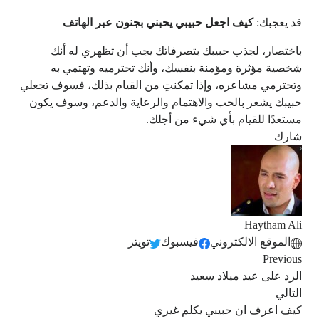
قد يعجبك:
كيف اجعل حبيبي يحبني بجنون عبر الهاتف
باختصار، لجذب حبيبك بتصرفاتك يجب أن تظهري له أنك
شخصية مؤثرة ومؤمنة بنفسك، وأنك تحترميه وتهتمي به
وتحترمي مشاعره، وإذا تمكنتِ من القيام بذلك، فسوف تجعلي
حبيبك يشعر بالحب والاهتمام والرعاية والدعم، وسوف يكون
مستعدًا للقيام بأي شيء من أجلك.
شارك
Haytham Ali
الموقع الالكتروني
فيسبوك
تويتر
Previous
الرد على عيد ميلاد سعيد
التالي
كيف اعرف ان حبيبي يكلم غيري