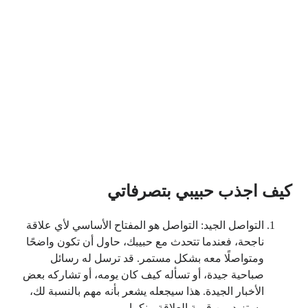
كيف اجذب حبيبي بتصرفاتي
التواصل الجيد: التواصل هو المفتاح الأساسي لأي علاقة
ناجحة، فعندما تتحدث مع حبيبك، حاول أن تكون واضحًا
ومتواصلًا معه بشكل مستمر. قد ترسل له رسائل
صباحية جيدة، أو تسأله كيف كان يومه، أو تشاركه بعض
الأخبار الجيدة. هذا سيجعله يشعر بأنه مهم بالنسبة لك،
وستزيد من قيمة العلاقة بينكما.