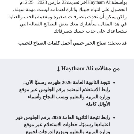
بواسطة
Haytham Ali
آخر تحديث
22 مارس 2023 - 12:25م
الحصول على انتباه حبيبك وإثارة اهتمامه ليست مهمة سهلة،
ولكن يمكن أن تحدث بتصرفات صغيرة ومفعمة بالحب والعناية.
في هذا المقال، سأشارك معك بعض النصائح الفعالة التي
ستساعدك على جذب حبيبك بتصرفاتك.
قد يعجبك:
صباح الخير حبيبي أجمل كلمات الصباح للحبيب
من مقالات
Haytham Ali
نتيجة الثانوية العامة 2026 ظهرت رسميًا الآن..
رابط الاستعلام المعتمد برقم الجلوس عبر موقع
وزارة التربية والتعليم ونسب النجاح وأسماء
الأوائل كاملة
رابط نتيجة الثانوية العامة 2026 برقم الجلوس فور
اعتمادها رسميًا.. خطوات الاستعلام عبر موقع
وزارة التربية والتعليم وتوزيع الدرجات لجميع