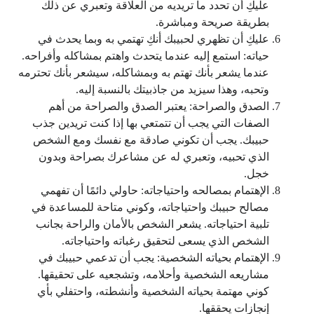
عليكِ أن تحدد ما تريديه من العلاقة وتعبري عن ذلك
بطريقة صريحة ومباشرة.
عليكِ أن تظهري لحبيبك أنكِ تهتمي به وبما يحدث في
حياته: استمع إليه عندما يتحدث واهتم بمشاكله وأفراحه.
عندما يشعر بأنك تهتم به وبمشاكله، سيشعر بأنك تحترمه
وتحبه، وهذا سيزيد من جاذبيتك بالنسبة إليه.
الصدق والصراحة: يعتبر الصدق والصراحة من أهم
الصفات التي يجب أن تتمتعي بها إذا كنت تريدين جذب
حبيبك. يجب أن تكوني صادقة مع نفسك ومع الشخص
الذي تحبيه، وتعبري له عن مشاعرك بصراحة وبدون
خجل.
الإهتمام بمصالحه واحتياجاته: حاولي دائمًا أن تفهمي
مصالح حبيبك واحتياجاته، وكوني متاحة للمساعدة في
تلبية احتياجاته. يشعر الشخص بالأمان والراحة بجانب
الشخص الذي يسعى لتحقيق رغباته واحتياجاته.
الإهتمام بحياته الشخصية: يجب أن تدعمي حبيبك في
مشاريعه الشخصية وأحلامه، وتشجعيه على تحقيقها.
كوني مهتمة بحياته الشخصية وأنشطته، واحتفلي بأي
إنجازات يحققها.