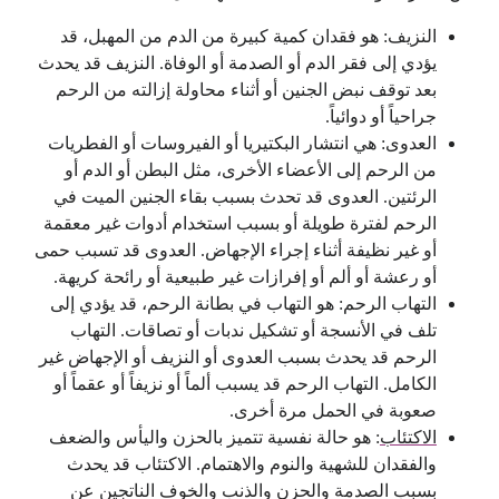
النزيف: هو فقدان كمية كبيرة من الدم من المهبل، قد
يؤدي إلى فقر الدم أو الصدمة أو الوفاة. النزيف قد يحدث
بعد توقف نبض الجنين أو أثناء محاولة إزالته من الرحم
جراحياً أو دوائياً.
العدوى: هي انتشار البكتيريا أو الفيروسات أو الفطريات
من الرحم إلى الأعضاء الأخرى، مثل البطن أو الدم أو
الرئتين. العدوى قد تحدث بسبب بقاء الجنين الميت في
الرحم لفترة طويلة أو بسبب استخدام أدوات غير معقمة
أو غير نظيفة أثناء إجراء الإجهاض. العدوى قد تسبب حمى
أو رعشة أو ألم أو إفرازات غير طبيعية أو رائحة كريهة.
التهاب الرحم: هو التهاب في بطانة الرحم، قد يؤدي إلى
تلف في الأنسجة أو تشكيل ندبات أو تصاقات. التهاب
الرحم قد يحدث بسبب العدوى أو النزيف أو الإجهاض غير
الكامل. التهاب الرحم قد يسبب ألماً أو نزيفاً أو عقماً أو
صعوبة في الحمل مرة أخرى.
الاكتئاب
: هو حالة نفسية تتميز بالحزن واليأس والضعف
والفقدان للشهية والنوم والاهتمام. الاكتئاب قد يحدث
بسبب الصدمة والحزن والذنب والخوف الناتجين عن