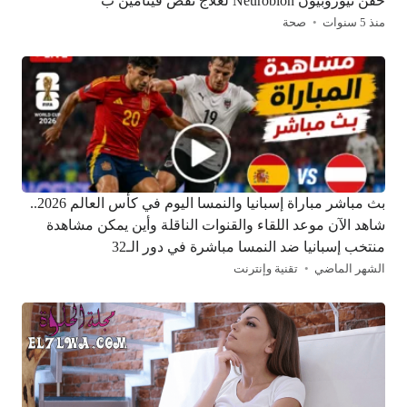
حقن نيوروبيون Neurobion لعلاج نقص فيتامين ب
منذ 5 سنوات
صحة
بث مباشر مباراة إسبانيا والنمسا اليوم في كأس العالم 2026..
شاهد الآن موعد اللقاء والقنوات الناقلة وأين يمكن مشاهدة
منتخب إسبانيا ضد النمسا مباشرة في دور الـ32
الشهر الماضي
تقنية وإنترنت