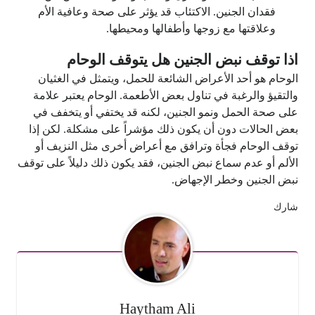
فقدان الجنين. الاكتئاب قد يؤثر على صحة وعافية الأم
وعلاقتها مع زوجها وأطفالها ومحيطها.
اذا توقف نبض الجنين هل يتوقف الوحام
الوحام هو أحد الأعراض الشائعة للحمل، ويتمثل في الغثيان
والتقيؤ والرغبة في تناول بعض الأطعمة. الوحام يعتبر علامة
على صحة الحمل ونمو الجنين، لكنه قد يختفي أو يتخفف في
بعض الحالات دون أن يكون ذلك مؤشراً على مشكلة. لكن إذا
توقف الوحام فجأة وترافق مع أعراض أخرى مثل النزيف أو
الألم أو عدم سماع نبض الجنين، فقد يكون ذلك دليلاً على توقف
نبض الجنين وخطر الإجهاض.
شارك
Haytham Ali