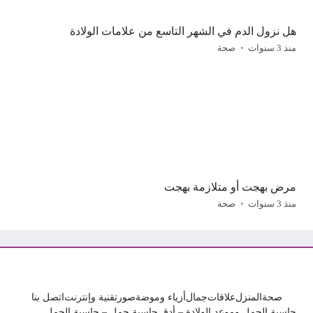
هل نزول الدم في الشهر التاسع من علامات الولادة
منذ 3 سنوات
صحة
مرض بهجت أو متلازمة بهجت
منذ 3 سنوات
صحة
صحة
المنزل
علاقات
جمال
أزياء وموضة
صور
تقنية وإنترنت
اتصل بنا
حاسبة الحمل وموعد الولادة – أدق حاسبة حمل – حاسبة الحمل