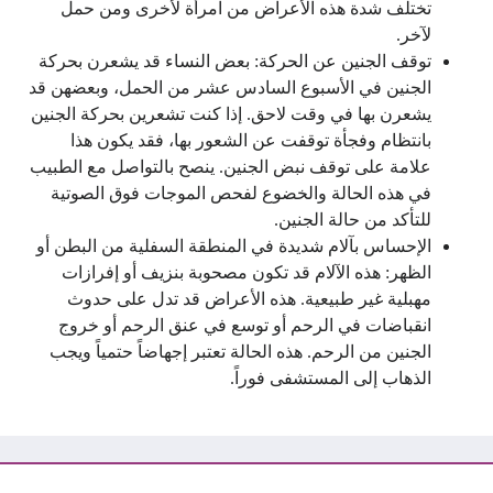
تختلف شدة هذه الأعراض من امرأة لأخرى ومن حمل
لآخر.
توقف الجنين عن الحركة: بعض النساء قد يشعرن بحركة
الجنين في الأسبوع السادس عشر من الحمل، وبعضهن قد
يشعرن بها في وقت لاحق. إذا كنت تشعرين بحركة الجنين
بانتظام وفجأة توقفت عن الشعور بها، فقد يكون هذا
علامة على توقف نبض الجنين. ينصح بالتواصل مع الطبيب
في هذه الحالة والخضوع لفحص الموجات فوق الصوتية
للتأكد من حالة الجنين.
الإحساس بآلام شديدة في المنطقة السفلية من البطن أو
الظهر: هذه الآلام قد تكون مصحوبة بنزيف أو إفرازات
مهبلية غير طبيعية. هذه الأعراض قد تدل على حدوث
انقباضات في الرحم أو توسع في عنق الرحم أو خروج
الجنين من الرحم. هذه الحالة تعتبر إجهاضاً حتمياً ويجب
الذهاب إلى المستشفى فوراً.