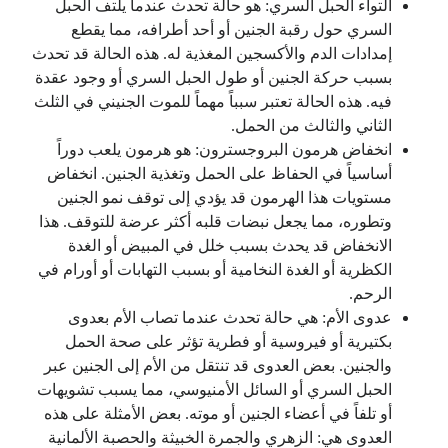
التواء الحبل السري: هو حالة تحدث عندما يلتف الحبل
السري حول رقبة الجنين أو أحد أطرافه، مما يقطع
إمدادات الدم والأكسجين المغذية له. هذه الحالة قد تحدث
بسبب حركة الجنين أو طول الحبل السري أو وجود عقدة
فيه. هذه الحالة تعتبر سبباً مهماً للموت الجنيني في الثلث
الثاني والثالث من الحمل.
انخفاض هرمون البروجسترون: هو هرمون يلعب دوراً
أساسياً في الحفاظ على الحمل وتغذية الجنين. انخفاض
مستويات هذا الهرمون قد يؤدي إلى توقف نمو الجنين
وتطوره، مما يجعل نبضات قلبه أكثر عرضة للتوقف. هذا
الانخفاض قد يحدث بسبب خلل في المبيض أو الغدة
الكظرية أو الغدة النخامية أو بسبب التهابات أو أورام في
الرحم.
عدوى الأم: هي حالة تحدث عندما تصاب الأم بعدوى
بكتيرية أو فيروسية أو فطرية تؤثر على صحة الحمل
والجنين. بعض العدوى قد تنتقل من الأم إلى الجنين عبر
الحبل السري أو السائل الأمنيوسي، مما يسبب تشويهات
أو تلفاً في أعضاء الجنين أو موته. بعض الأمثلة على هذه
العدوى هي: الزهري والجمرة الخبيثة والحصبة الألمانية