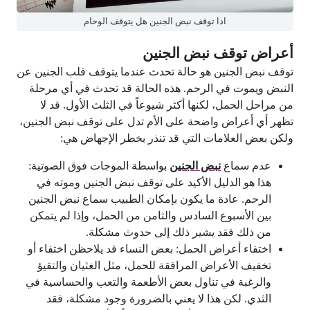
اذا توقف نبض الجنين هل يتوقف الوحام
أعراض توقف نبض الجنين
توقف نبض الجنين هو حالة تحدث عندما يتوقف قلب الجنين عن
النبض ويموت في الرحم. هذه الحالة قد تحدث في أي مرحلة
من مراحل الحمل، لكنها أكثر شيوعاً في الثلث الأول. قد لا
تظهر أي أعراض واضحة على الأم تدل على توقف نبض الجنين،
ولكن بعض العلامات التي قد تنذر بخطر الإجهاض هي:
عدم سماع
نبض الجنين
بواسطة الموجات فوق الصوتية:
هذا هو الدليل الأكيد على توقف نبض الجنين وموته في
الرحم. عادة ما يكون بإمكان الطبيب سماع نبض الجنين
بين الأسبوع السادس والثامن من الحمل، وإذا لم يتمكن
من ذلك فقد يشير ذلك إلى حدوث مشكلة.
اختفاء أعراض الحمل: بعض النساء قد يلاحظن اختفاء أو
تخفيف الأعراض المرافقة للحمل، مثل الغثيان والتقيؤ
والرغبة في تناول بعض الأطعمة والتعب والحساسية في
الثدي. لكن هذا لا يعني بالضرورة وجود مشكلة، فقد