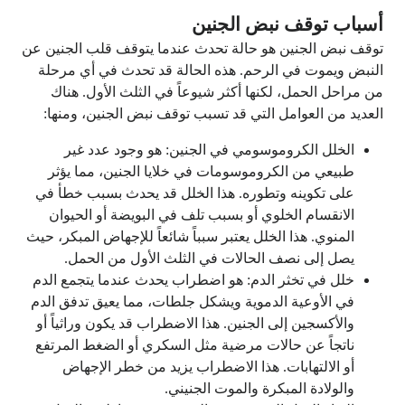
أسباب توقف نبض الجنين
توقف نبض الجنين هو حالة تحدث عندما يتوقف قلب الجنين عن
النبض ويموت في الرحم. هذه الحالة قد تحدث في أي مرحلة
من مراحل الحمل، لكنها أكثر شيوعاً في الثلث الأول. هناك
العديد من العوامل التي قد تسبب توقف نبض الجنين، ومنها:
الخلل الكروموسومي في الجنين: هو وجود عدد غير
طبيعي من الكروموسومات في خلايا الجنين، مما يؤثر
على تكوينه وتطوره. هذا الخلل قد يحدث بسبب خطأ في
الانقسام الخلوي أو بسبب تلف في البويضة أو الحيوان
المنوي. هذا الخلل يعتبر سبباً شائعاً للإجهاض المبكر، حيث
يصل إلى نصف الحالات في الثلث الأول من الحمل.
خلل في تخثر الدم: هو اضطراب يحدث عندما يتجمع الدم
في الأوعية الدموية ويشكل جلطات، مما يعيق تدفق الدم
والأكسجين إلى الجنين. هذا الاضطراب قد يكون وراثياً أو
ناتجاً عن حالات مرضية مثل السكري أو الضغط المرتفع
أو الالتهابات. هذا الاضطراب يزيد من خطر الإجهاض
والولادة المبكرة والموت الجنيني.