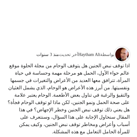
بواسطة
Haytham Ali
آخر تحديث
منذ 3 سنوات
اذا توقف نبض الجنين هل يتوقف الوحام من مجلة الحلوة موقع
عالم حواء الأول، الحمل هو مرحلة مهمة وحساسة في حياة
المرأة، تترافق معها العديد من الأعراض والتغيرات في جسمها
ونفسيتها. من أبرز هذه الأعراض هو الوحام، الذي يشمل الغثيان
والتقيؤ والرغبة في تناول بعض الأطعمة. الوحام يعتبر علامة
على صحة الحمل ونمو الجنين، لكن ماذا لو توقف الوحام فجأة؟
هل يعني ذلك توقف نبض الجنين وخطر الإجهاض؟ في هذا
المقال سنحاول الإجابة على هذا السؤال، وسنتعرف على
أسباب وأعراض ومخاطر توقف نبض الجنين، وكيف يمكن
للمرأة الحامل التعامل مع هذه المشكلة.