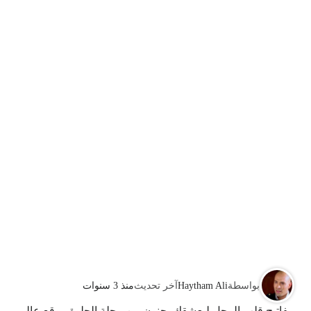
بواسطة
Haytham Ali
آخر تحديث
منذ 3 سنوات
مفاتيح قلب الرجل ليعشقك بجنون من مجلة الحلوة موقع عالم