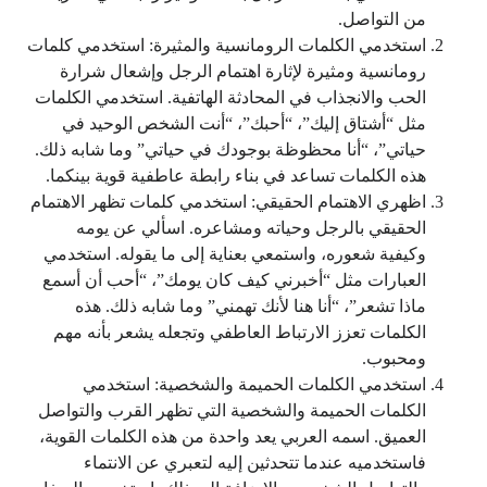
من التواصل.
استخدمي الكلمات الرومانسية والمثيرة: استخدمي كلمات
رومانسية ومثيرة لإثارة اهتمام الرجل وإشعال شرارة
الحب والانجذاب في المحادثة الهاتفية. استخدمي الكلمات
مثل “أشتاق إليك”، “أحبك”، “أنت الشخص الوحيد في
حياتي”، “أنا محظوظة بوجودك في حياتي” وما شابه ذلك.
هذه الكلمات تساعد في بناء رابطة عاطفية قوية بينكما.
اظهري الاهتمام الحقيقي: استخدمي كلمات تظهر الاهتمام
الحقيقي بالرجل وحياته ومشاعره. اسألي عن يومه
وكيفية شعوره، واستمعي بعناية إلى ما يقوله. استخدمي
العبارات مثل “أخبرني كيف كان يومك”، “أحب أن أسمع
ماذا تشعر”، “أنا هنا لأنك تهمني” وما شابه ذلك. هذه
الكلمات تعزز الارتباط العاطفي وتجعله يشعر بأنه مهم
ومحبوب.
استخدمي الكلمات الحميمة والشخصية: استخدمي
الكلمات الحميمة والشخصية التي تظهر القرب والتواصل
العميق. اسمه العربي يعد واحدة من هذه الكلمات القوية،
فاستخدميه عندما تتحدثين إليه لتعبري عن الانتماء