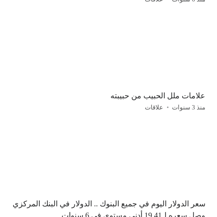
علامات ملل الحبيب من حبيبته
منذ 3 سنوات
علاقات
سعر الدولار اليوم في جميع البنوك .. الدولار في البنك المركزي
وصل سعره لـ19.41 أدنى مستوى في 6 سنوات