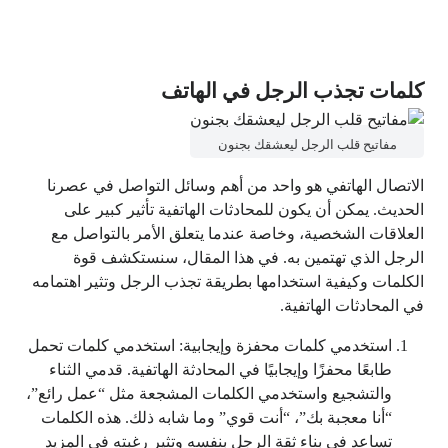
كلمات تجذب الرجل في الهاتف
مفاتيح قلب الرجل ليعشقك بجنون
الاتصال الهاتفي هو واحد من أهم وسائل التواصل في عصرنا
الحديث. يمكن أن يكون للمحادثات الهاتفية تأثير كبير على
العلاقات الشخصية، وخاصة عندما يتعلق الأمر بالتواصل مع
الرجل الذي تهتمين به. في هذا المقال، سنستكشف قوة
الكلمات وكيفية استخدامها بطريقة تجذب الرجل وتثير اهتمامه
في المحادثات الهاتفية.
استخدمي كلمات محفزة وإيجابية: استخدمي كلمات تحمل
طابعًا محفزًا وإيجابيًا في المحادثة الهاتفية. قدمي الثناء
والتشجيع واستخدمي الكلمات المشجعة مثل “عمل رائع”،
“أنا معجبة بك”، “أنت قوي” وما شابه ذلك. هذه الكلمات
تساعد في بناء ثقة الرجل بنفسه وتثير رغبته في المزيد