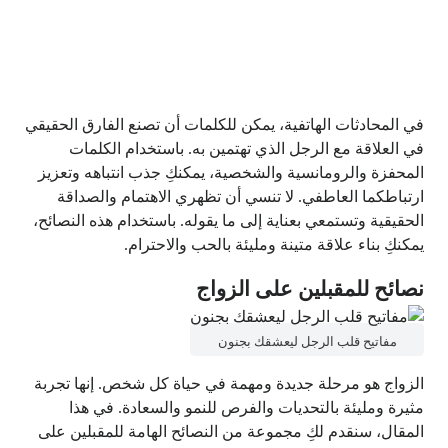
في المحادثات الهاتفية، يمكن للكلمات أن تصنع الفارق الحقيقي
في العلاقة مع الرجل الذي تهتمين به. باستخدام الكلمات
المحفزة والرومانسية والشخصية، يمكنكِ جذب انتباهه وتعزيز
ارتباطكما العاطفي. لا تنسي أن تظهري الاهتمام والصداقة
الحقيقية وتستمعي بعناية إلى ما يقوله. باستخدام هذه النصائح،
يمكنكِ بناء علاقة متينة ومليئة بالحب والاحترام.
نصائح للمقبلين على الزواج
مفاتيح قلب الرجل ليعشقك بجنون
الزواج هو مرحلة جديدة ومهمة في حياة كل شخص. إنها تجربة
مثيرة ومليئة بالتحديات والفرص للنمو والسعادة. في هذا
المقال، سنقدم لكِ مجموعة من النصائح الهامة للمقبلين على