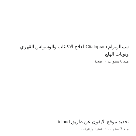
سيتالوبرام Citalopram لعلاج الاكتئاب والوسواس القهري
ونوبات الهلع
منذ 6 سنوات
صحة
تحديد موقع الايفون عن طريق icloud
منذ 3 سنوات
تقنية وإنترنت