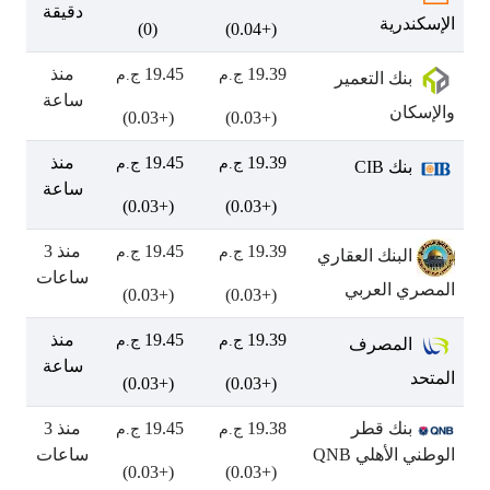
دقيقة
الإسكندرية
(0)
(+0.04)
19.39
19.45
منذ
ج.م
ج.م
بنك التعمير
ساعة
والإسكان
(+0.03)
(+0.03)
19.39
19.45
منذ
ج.م
ج.م
بنك CIB
ساعة
(+0.03)
(+0.03)
19.39
19.45
منذ 3
ج.م
ج.م
البنك العقاري
ساعات
المصري العربي
(+0.03)
(+0.03)
19.39
19.45
منذ
ج.م
ج.م
المصرف
ساعة
المتحد
(+0.03)
(+0.03)
بنك قطر
19.38
19.45
منذ 3
ج.م
ج.م
الوطني الأهلي QNB
ساعات
(+0.03)
(+0.03)