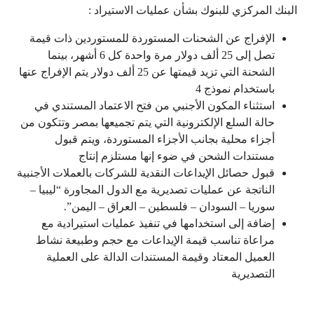
البنك المركزي للبنوك بشأن عمليات الاستيراد :
الإفراج عن الشحنات المستوردة للمستوردين ذات قيمة
تصل إلى 25 ألف
دولار
مرة واحدة كل 6 أشهر، بينما
الشحنة التي تزيد قيمتها عن 25 ألف دولار يتم الإفراج عنها
باستخدام نموذج 4
استثناء المكون الأجنبي من فتح الاعتماد المستندي في
حالة السلع الإلكترونية التي يتم تجميعها بمصر وتتكون من
أجزاء محلية بجانب الأجزاء المستوردة، ويتم قبول
مستندات الشحن في ضوء إنها مستلزم إنتاج
قبول حصائل الإيداعات النقدية للشركات بالعملات الأجنبية
الناتجة عن عمليات تصديرية مع الدول المجاورة “ليبيا –
سوريا – السودان – فلسطين – العراق – اليمن”.
إضافة إلى استخدامها في تنفيذ عمليات استيرادية مع
مراعاة تناسب قيمة الإيداعات مع حجم وطبيعة نشاط
العميل المعتاد وقيمة المستندات الدالة على العملية
التصديرية