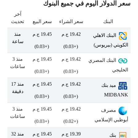
سعر الدولار اليوم في جميع البنوك
آخر
البنك
سعر الشراء
سعر البيع
تحديث
19.42
19.45
منذ
ج.م
ج.م
البنك الاهلي
ساعة
الكويتي (بيريوس)
(+0.03)
(+0.03)
19.42
19.45
منذ 3
ج.م
ج.م
البنك المصري
ساعات
الخليجي
(+0.03)
(+0.03)
19.42
19.45
منذ 17
ج.م
ج.م
ميد بنك
دقيقة
MIDBANK
(+0.03)
(+0.03)
19.42
19.45
منذ 3
ج.م
ج.م
مصرف
ساعات
أبوظبي الإسلامي
(+0.03)
(+0.02)
19.39
19.45
منذ 32
ج.م
ج.م
بنك