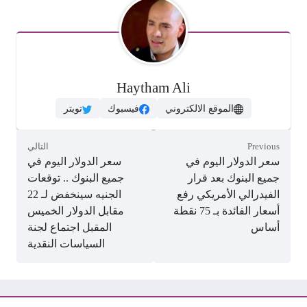
Haytham Ali
الموقع الالكتروني
فيسبوك
تويتر
Previous
التالي
سعر الدولار اليوم في
سعر الدولار اليوم في
جميع البنوك بعد قرار
جميع البنوك .. توقعات
الفيدرالي الأمريكي رفع
الجنيه سينخفض لـ 22
أسعار الفائدة بـ 75 نقطة
مقابل الدولار الخميس
أساس
المقبل اجتماع لجنة
السياسات النقدية