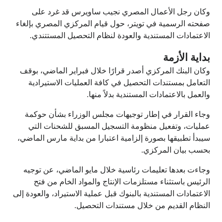
وكان رجل الأعمال المصري نجيب ساويرس قد غرد على
صفحته الرسمية في تويتر، حول قيام المركزي المصري بإلغاء
الاعتمادات المستندية والعودة لنظام التحصيل المستتندي.
بداية الأزمة
وكان البنك المركزي أصدر قرارًا خلال فبراير الماضي، بوقف
التعامل بمستندات التحصيل في كافة العمليات الاستيرادية
والعمل بالاعتمادات المستندية بدلاً منها.
وجاء القرار في إطار توجيهات مجلس الوزراء بشأن حوكمة
عمليات، وتفعيل منظومة التسجيل المسبق للشحنات التي
سيبدأ تطبيقها بصورة إلزامية اعتبارا من بداية مارس الماضي،
بحسب بيان المركزي.
وجاءت بعدها تعليمات رئاسية خلال مايو الماضي، عن توجيه
الرئيس باستثناء مستلزمات الإنتاج والمواد الخام من فتح
الاعتمادات المستندية بالبنوك قبل عملية الاستيراد، والعودة إلى
النظام القديم من خلال مستندات التحصيل.